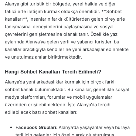
Alanya gibi turistik bir bölgede, yerel halkla ve diğer
tatilcilerle iletişim kurmak oldukça önemlidir. **Sohbet
kanalları**, insanların farklı kültürlerden gelen bireylerle
tanışmasına, deneyimlerini paylaşmasına ve sosyal
çevrelerini genişletmesine olanak tanır. Özellikle yaz
aylarında Alanya’ya gelen yerli ve yabancı turistler, bu
kanallar aracılığıyla kendilerine yeni arkadaşlar edinmekte
ve unutulmaz anılar biriktirmektedir.
Hangi Sohbet Kanalları Tercih Edilmeli?
Alanya’da yeni arkadaşlıklar kurmak için birçok farklı
sohbet kanalı bulunmaktadır. Bu kanallar, genellikle sosyal
medya platformları, forumlar ve mobil uygulamalar
üzerinden erişilebilmektedir. İşte Alanya’da tercih
edilebilecek bazı sohbet kanalları:
Facebook Grupları:
Alanya’da yaşayanlar veya buraya
tatil için gelenler için özel olarak oluşturulmuş