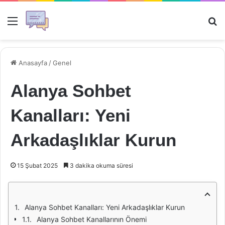
Menü
Ar
Anasayfa
/
Genel
Alanya Sohbet
Kanalları: Yeni
Arkadaşlıklar Kurun
15 Şubat 2025
3 dakika okuma süresi
Alanya Sohbet Kanalları: Yeni Arkadaşlıklar Kurun
Alanya Sohbet Kanallarının Önemi