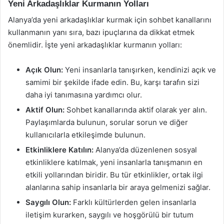
Yeni Arkadaşlıklar Kurmanın Yolları
Alanya’da yeni arkadaşlıklar kurmak için sohbet kanallarını
kullanmanın yanı sıra, bazı ipuçlarına da dikkat etmek
önemlidir. İşte yeni arkadaşlıklar kurmanın yolları:
Açık Olun:
Yeni insanlarla tanışırken, kendinizi açık ve
samimi bir şekilde ifade edin. Bu, karşı tarafın sizi
daha iyi tanımasına yardımcı olur.
Aktif Olun:
Sohbet kanallarında aktif olarak yer alın.
Paylaşımlarda bulunun, sorular sorun ve diğer
kullanıcılarla etkileşimde bulunun.
Etkinliklere Katılın:
Alanya’da düzenlenen sosyal
etkinliklere katılmak, yeni insanlarla tanışmanın en
etkili yollarından biridir. Bu tür etkinlikler, ortak ilgi
alanlarına sahip insanlarla bir araya gelmenizi sağlar.
Saygılı Olun:
Farklı kültürlerden gelen insanlarla
iletişim kurarken, saygılı ve hoşgörülü bir tutum