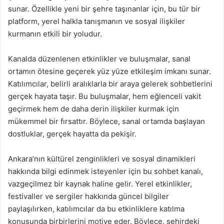
sunar. Özellikle yeni bir şehre taşınanlar için, bu tür bir
platform, yerel halkla tanışmanın ve sosyal ilişkiler
kurmanın etkili bir yoludur.
Kanalda düzenlenen etkinlikler ve buluşmalar, sanal
ortamın ötesine geçerek yüz yüze etkileşim imkanı sunar.
Katılımcılar, belirli aralıklarla bir araya gelerek sohbetlerini
gerçek hayata taşır. Bu buluşmalar, hem eğlenceli vakit
geçirmek hem de daha derin ilişkiler kurmak için
mükemmel bir fırsattır. Böylece, sanal ortamda başlayan
dostluklar, gerçek hayatta da pekişir.
Ankara’nın kültürel zenginlikleri ve sosyal dinamikleri
hakkında bilgi edinmek isteyenler için bu sohbet kanalı,
vazgeçilmez bir kaynak haline gelir. Yerel etkinlikler,
festivaller ve sergiler hakkında güncel bilgiler
paylaşılırken, katılımcılar da bu etkinliklere katılma
konusunda birbirlerini motive eder. Böylece, şehirdeki