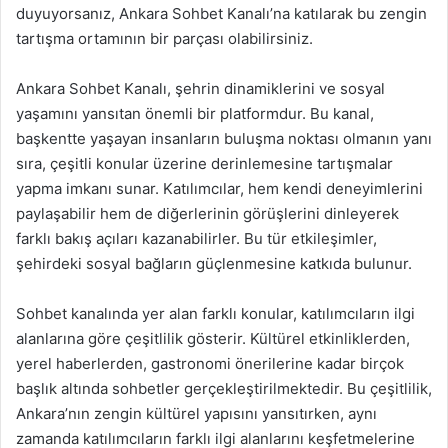
duyuyorsanız, Ankara Sohbet Kanalı’na katılarak bu zengin
tartışma ortamının bir parçası olabilirsiniz.
Ankara Sohbet Kanalı, şehrin dinamiklerini ve sosyal
yaşamını yansıtan önemli bir platformdur. Bu kanal,
başkentte yaşayan insanların buluşma noktası olmanın yanı
sıra, çeşitli konular üzerine derinlemesine tartışmalar
yapma imkanı sunar. Katılımcılar, hem kendi deneyimlerini
paylaşabilir hem de diğerlerinin görüşlerini dinleyerek
farklı bakış açıları kazanabilirler. Bu tür etkileşimler,
şehirdeki sosyal bağların güçlenmesine katkıda bulunur.
Sohbet kanalında yer alan farklı konular, katılımcıların ilgi
alanlarına göre çeşitlilik gösterir. Kültürel etkinliklerden,
yerel haberlerden, gastronomi önerilerine kadar birçok
başlık altında sohbetler gerçekleştirilmektedir. Bu çeşitlilik,
Ankara’nın zengin kültürel yapısını yansıtırken, aynı
zamanda katılımcıların farklı ilgi alanlarını keşfetmelerine