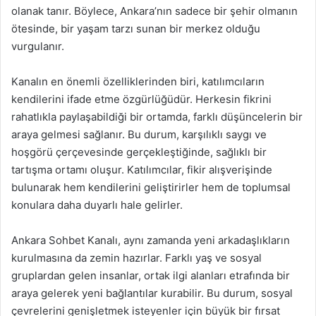
olanak tanır. Böylece, Ankara’nın sadece bir şehir olmanın
ötesinde, bir yaşam tarzı sunan bir merkez olduğu
vurgulanır.
Kanalın en önemli özelliklerinden biri, katılımcıların
kendilerini ifade etme özgürlüğüdür. Herkesin fikrini
rahatlıkla paylaşabildiği bir ortamda, farklı düşüncelerin bir
araya gelmesi sağlanır. Bu durum, karşılıklı saygı ve
hoşgörü çerçevesinde gerçekleştiğinde, sağlıklı bir
tartışma ortamı oluşur. Katılımcılar, fikir alışverişinde
bulunarak hem kendilerini geliştirirler hem de toplumsal
konulara daha duyarlı hale gelirler.
Ankara Sohbet Kanalı, aynı zamanda yeni arkadaşlıkların
kurulmasına da zemin hazırlar. Farklı yaş ve sosyal
gruplardan gelen insanlar, ortak ilgi alanları etrafında bir
araya gelerek yeni bağlantılar kurabilir. Bu durum, sosyal
çevrelerini genişletmek isteyenler için büyük bir fırsat