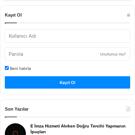
Kayıt Ol
Unuttunuz mu?
Beni hatırla
Kayıt Ol
Son Yazılar
E İmza Hizmeti Alırken Doğru Tercihi Yapmanın
İpuçları