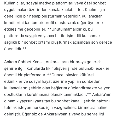
Kullanıcılar, sosyal medya platformları veya özel sohbet
uygulamaları üzerinden kanala katılabilirler. Katılım için
genellikle bir hesap oluşturmak yeterlidir. Kullanıcılar,
kendilerini tanıtan bir profil oluşturarak diğer üyelerle
etkileşime geçebilirler. **Unutulmamalıdır ki, bu
platformda saygılı ve yapıcı bir iletişim dili kullanmak,
sağlıklı bir sohbet ortamı oluşturmak açısından son derece
önemlidir.**
Ankara Sohbet Kanalı, Ankaralıların bir araya gelerek
şehirle ilgili konularda fikir alışverişinde bulunabilecekleri
önemli bir platformdur. **Güncel olaylar, kültürel
etkinlikler ve sosyal hayat üzerine yapılan sohbetler,
kullanıcıların şehirle olan bağlarını güçlendirmekte ve yeni
dostlukların kurulmasına olanak tanımaktadır.** Ankara’nın
dinamik yapısını yansıtan bu sohbet kanalı, şehrin nabzını
tutmak isteyen herkes için vazgeçilmez bir mecra haline
gelmiştir. Eğer siz de Ankaralıysanız veya bu şehre ilgi