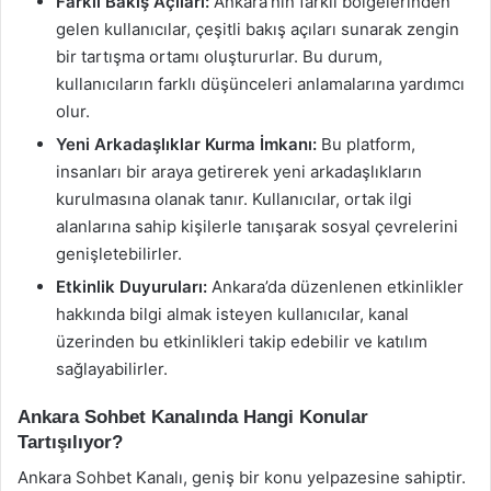
Farklı Bakış Açıları:
Ankara’nın farklı bölgelerinden
gelen kullanıcılar, çeşitli bakış açıları sunarak zengin
bir tartışma ortamı oluştururlar. Bu durum,
kullanıcıların farklı düşünceleri anlamalarına yardımcı
olur.
Yeni Arkadaşlıklar Kurma İmkanı:
Bu platform,
insanları bir araya getirerek yeni arkadaşlıkların
kurulmasına olanak tanır. Kullanıcılar, ortak ilgi
alanlarına sahip kişilerle tanışarak sosyal çevrelerini
genişletebilirler.
Etkinlik Duyuruları:
Ankara’da düzenlenen etkinlikler
hakkında bilgi almak isteyen kullanıcılar, kanal
üzerinden bu etkinlikleri takip edebilir ve katılım
sağlayabilirler.
Ankara Sohbet Kanalında Hangi Konular
Tartışılıyor?
Ankara Sohbet Kanalı, geniş bir konu yelpazesine sahiptir.