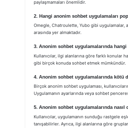
paylaşmamaları önemlidir.
2. Hangi anonim sohbet uygulamaları pop
Omegle, Chatroulette, Yubo gibi uygulamalar,
arasında yer almaktadır.
3. Anonim sohbet uygulamalarında hangi 
Kullanıcılar, ilgi alanlarına göre farklı konular 
gibi birçok konuda sohbet etmek mümkündür.
4. Anonim sohbet uygulamalarında kötü da
Birçok anonim sohbet uygulaması, kullanıcıların
Uygulamanın ayarlarında veya sohbet penceres
5. Anonim sohbet uygulamalarında nasıl d
Kullanıcılar, uygulamanın sunduğu rastgele eşle
tanışabilirler. Ayrıca, ilgi alanlarına göre grupl