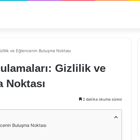
zlilik ve Eğlencenin Buluşma Noktası
amaları: Gizlilik ve
 Noktası
2 dakika okuma süresi
ncenin Buluşma Noktası