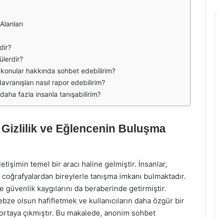
lanları
dir?
lerdir?
konular hakkında sohbet edebilirim?
ranışları nasıl rapor edebilirim?
aha fazla insanla tanışabilirim?
Gizlilik ve Eğlencenin Buluşma
tişimin temel bir aracı haline gelmiştir. İnsanlar,
ve coğrafyalardan bireylerle tanışma imkanı bulmaktadır.
 ve güvenlik kaygılarını da beraberinde getirmiştir.
bze olsun hafifletmek ve kullanıcıların daha özgür bir
 ortaya çıkmıştır. Bu makalede, anonim sohbet