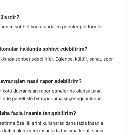
ülerdir?
 anonim sohbet konusunda en popüler platformlar
konular hakkında sohbet edebilirim?
hakkında sohbet edebilirler. Eğlence, kültür, sanat, spor
vranışları nasıl rapor edebilirim?
 kötü davranışları rapor etmelerine olanak tanır.
inde genellikle bir raporlama seçeneği bulunur.
aha fazla insanla tanışabilirim?
ştirme özelliklerini kullanarak daha fazla insanla
ara katılmak da yeni insanlarla tanışma fırsatı sunar.