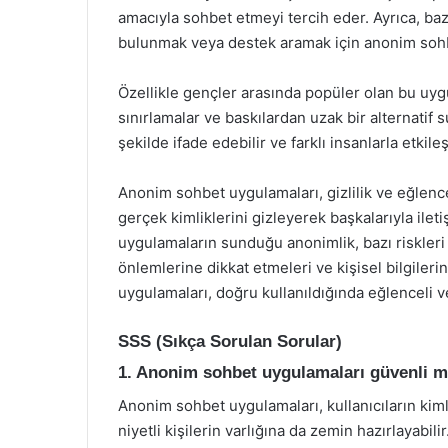
amacıyla sohbet etmeyi tercih eder. Ayrıca, bazı 
bulunmak veya destek aramak için anonim sohb
Özellikle gençler arasında popüler olan bu uy
sınırlamalar ve baskılardan uzak bir alternatif s
şekilde ifade edebilir ve farklı insanlarla etkile
Anonim sohbet uygulamaları, gizlilik ve eğlenceyi
gerçek kimliklerini gizleyerek başkalarıyla ileti
uygulamaların sunduğu anonimlik, bazı riskleri 
önlemlerine dikkat etmeleri ve kişisel bilgiler
uygulamaları, doğru kullanıldığında eğlenceli ve
SSS (Sıkça Sorulan Sorular)
1. Anonim sohbet uygulamaları güvenli m
Anonim sohbet uygulamaları, kullanıcıların kim
niyetli kişilerin varlığına da zemin hazırlayabilir.