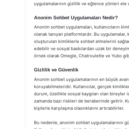
uygulamalarının gizlilik ve eğlence yönleri ele a
Anonim Sohbet Uygulamaları Nedir?
Anonim sohbet uygulamaları, kullanıcıların kiml
olanak tanıyan platformlardır. Bu uygulamalar, 
oluşturulan kimliklerle sohbet etmelerini sağlar
edebilir ve sosyal baskılardan uzak bir deneyi
örnek olarak Omegle, Chatroulette ve Yubo gibi 
Gizlilik ve Güvenlik
Anonim sohbet uygulamalarının en büyük avantajla
koruyabilmeleridir. Kullanıcılar, gerçek kimlikle
durum, özellikle sosyal kaygıları olan bireyler i
zamanda bazı riskleri de beraberinde getirir. Kull
kişilerle karşılaşma olasılıklarını artırabilirler.
Bu nedenle, anonim sohbet uygulamalarının güv