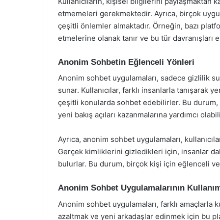
Kullanıcıların, kişisel bilgilerini paylaşmaktan ka
etmemeleri gerekmektedir. Ayrıca, birçok uygul
çeşitli önlemler almaktadır. Örneğin, bazı platfo
etmelerine olanak tanır ve bu tür davranışları e
Anonim Sohbetin Eğlenceli Yönleri
Anonim sohbet uygulamaları, sadece gizlilik s
sunar. Kullanıcılar, farklı insanlarla tanışarak ye
çeşitli konularda sohbet edebilirler. Bu durum, 
yeni bakış açıları kazanmalarına yardımcı olabili
Ayrıca, anonim sohbet uygulamaları, kullanıcılar
Gerçek kimliklerini gizledikleri için, insanlar da
bulurlar. Bu durum, birçok kişi için eğlenceli ve
Anonim Sohbet Uygulamalarının Kullanım
Anonim sohbet uygulamaları, farklı amaçlarla kull
azaltmak ve yeni arkadaşlar edinmek için bu pl