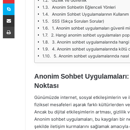
Gizlilik ve Güvenlik
Skype
Anonim Sohbetin Eğlenceli Yönleri
Anonim Sohbet Uygulamalarının Kullanım A
E-Posta ile paylaş
SSS (Sıkça Sorulan Sorular)
Yazdır
1. Anonim sohbet uygulamaları güvenli mi
2. Hangi anonim sohbet uygulamaları popü
3. Anonim sohbet uygulamalarında hangi 
4. Anonim sohbet uygulamalarında kötü dav
5. Anonim sohbet uygulamalarında nasıl d
Anonim Sohbet Uygulamaları: 
Noktası
Günümüzde internet, sosyal etkileşimlerin ve ile
fiziksel mesafeleri aşarak farklı kültürlerden 
Ancak bu dijital etkileşimlerin artması, gizlilik
Anonim sohbet uygulamaları, bu kaygıları bir ne
şekilde iletişim kurmalarını sağlamak amacıyla