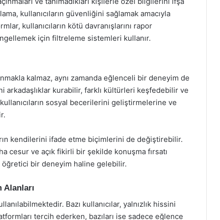
çınmaları ve tanımadıkları kişilerle özel bilgilerini ifşa
ama, kullanıcıların güvenliğini sağlamak amacıyla
rmlar, kullanıcıların kötü davranışlarını rapor
ngellemek için filtreleme sistemleri kullanır.
unmakla kalmaz, aynı zamanda eğlenceli bir deneyim de
ni arkadaşlıklar kurabilir, farklı kültürleri keşfedebilir ve
kullanıcıların sosyal becerilerini geliştirmelerine ve
r.
ın kendilerini ifade etme biçimlerini de değiştirebilir.
ha cesur ve açık fikirli bir şekilde konuşma fırsatı
 öğretici bir deneyim haline gelebilir.
 Alanları
anılabilmektedir. Bazı kullanıcılar, yalnızlık hissini
atformları tercih ederken, bazıları ise sadece eğlence