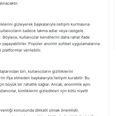
lınacaktır.
iklerini gizleyerek başkalarıyla iletişim kurmasına
kullanıcıların sadece takma adlar veya rastgele
. Böylece, kullanıcılar kendilerini daha rahat ifade
m yaşayabilirler. Popüler anonim sohbet uygulamalarına
platformlar verilebilir.
rından biri, kullanıcıların gizliliklerini
rini ifşa etmeden başkalarıyla iletişim kurabilir. Bu
çin büyük bir rahatlık sağlar. Ancak, anonimlik aynı
anıcılar, kimliklerini gizledikleri için kötü niyetli
enliği konusunda dikkatli olmak önemlidir.