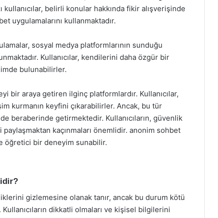
kullanıcılar, belirli konular hakkında fikir alışverişinde
et uygulamalarını kullanmaktadır.
gulamalar, sosyal medya platformlarının sunduğu
unmaktadır. Kullanıcılar, kendilerini daha özgür bir
şimde bulunabilirler.
 bir araya getiren ilginç platformlardır. Kullanıcılar,
şim kurmanın keyfini çıkarabilirler. Ancak, bu tür
de beraberinde getirmektedir. Kullanıcıların, güvenlik
ini paylaşmaktan kaçınmaları önemlidir. anonim sohbet
 öğretici bir deneyim sunabilir.
idir?
liklerini gizlemesine olanak tanır, ancak bu durum kötü
 Kullanıcıların dikkatli olmaları ve kişisel bilgilerini