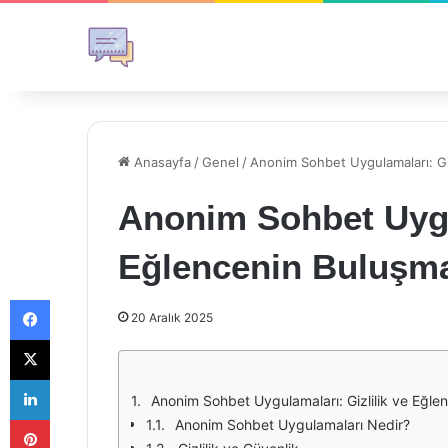
Anasayfa
/
Genel
/
Anonim Sohbet Uygulamaları: Gi
Anonim Sohbet Uygul
Eğlencenin Buluşma
Facebook
20 Aralık 2025
X
LinkedIn
Anonim Sohbet Uygulamaları: Gizlilik ve Eğle
Pinterest
Anonim Sohbet Uygulamaları Nedir?