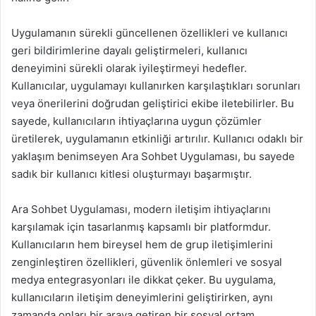
Uygulamanın sürekli güncellenen özellikleri ve kullanıcı
geri bildirimlerine dayalı geliştirmeleri, kullanıcı
deneyimini sürekli olarak iyileştirmeyi hedefler.
Kullanıcılar, uygulamayı kullanırken karşılaştıkları sorunları
veya önerilerini doğrudan geliştirici ekibe iletebilirler. Bu
sayede, kullanıcıların ihtiyaçlarına uygun çözümler
üretilerek, uygulamanın etkinliği artırılır. Kullanıcı odaklı bir
yaklaşım benimseyen Ara Sohbet Uygulaması, bu sayede
sadık bir kullanıcı kitlesi oluşturmayı başarmıştır.
Ara Sohbet Uygulaması, modern iletişim ihtiyaçlarını
karşılamak için tasarlanmış kapsamlı bir platformdur.
Kullanıcıların hem bireysel hem de grup iletişimlerini
zenginleştiren özellikleri, güvenlik önlemleri ve sosyal
medya entegrasyonları ile dikkat çeker. Bu uygulama,
kullanıcıların iletişim deneyimlerini geliştirirken, aynı
zamanda onları bir araya getiren bir sosyal ortam