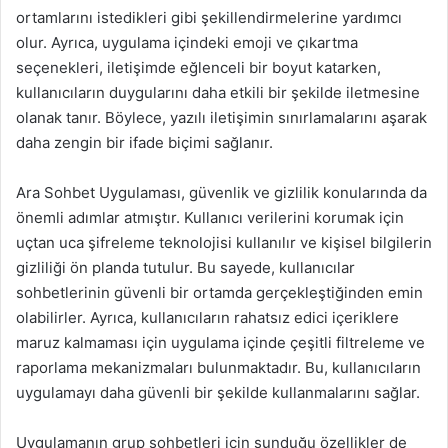
ortamlarını istedikleri gibi şekillendirmelerine yardımcı
olur. Ayrıca, uygulama içindeki emoji ve çıkartma
seçenekleri, iletişimde eğlenceli bir boyut katarken,
kullanıcıların duygularını daha etkili bir şekilde iletmesine
olanak tanır. Böylece, yazılı iletişimin sınırlamalarını aşarak
daha zengin bir ifade biçimi sağlanır.
Ara Sohbet Uygulaması, güvenlik ve gizlilik konularında da
önemli adımlar atmıştır. Kullanıcı verilerini korumak için
uçtan uca şifreleme teknolojisi kullanılır ve kişisel bilgilerin
gizliliği ön planda tutulur. Bu sayede, kullanıcılar
sohbetlerinin güvenli bir ortamda gerçekleştiğinden emin
olabilirler. Ayrıca, kullanıcıların rahatsız edici içeriklere
maruz kalmaması için uygulama içinde çeşitli filtreleme ve
raporlama mekanizmaları bulunmaktadır. Bu, kullanıcıların
uygulamayı daha güvenli bir şekilde kullanmalarını sağlar.
Uygulamanın grup sohbetleri için sunduğu özellikler de