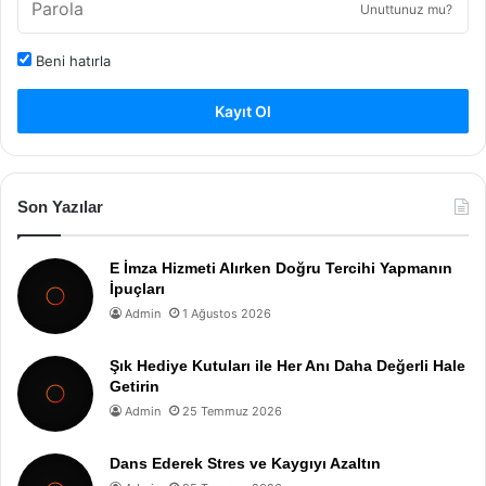
Unuttunuz mu?
Beni hatırla
Kayıt Ol
Son Yazılar
E İmza Hizmeti Alırken Doğru Tercihi Yapmanın
İpuçları
Admin
1 Ağustos 2026
Şık Hediye Kutuları ile Her Anı Daha Değerli Hale
Getirin
Admin
25 Temmuz 2026
Dans Ederek Stres ve Kaygıyı Azaltın