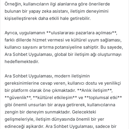
Örneğin, kullanıcıların ilgi alanlarına göre önerilerde
bulunan bir yapay zeka asistanı, iletişim deneyimini
kişiselleştirerek daha etkili hale getirebilir.
Ayrıca, uygulamanın **uluslararası pazarlara açılması**,
farklı dillerde hizmet vermesi ve kültürel uyum sağlaması,
kullanıcı sayısını artırma potansiyeline sahiptir. Bu sayede,
Ara Sohbet Uygulaması, global bir iletişim ağı oluşturmayı
hedeflemektedir.
Ara Sohbet Uygulaması, modern iletişimin
gereksinimlerine cevap veren, kullanıcı dostu ve yenilikçi
bir platform olarak öne çıkmaktadır. **Anlık iletişim**,
**güvenlik**, **kültürel etkileşim** ve **toplumsal etki**
gibi önemli unsurları bir araya getirerek, kullanıcılarına
zengin bir deneyim sunmaktadır. Gelecekteki
gelişmeleriyle, iletişim dünyasında önemli bir yer
edineceği aşikardır. Ara Sohbet Uygulaması, sadece bir