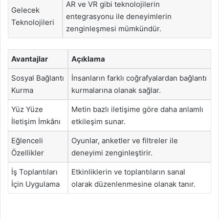
AR ve VR gibi teknolojilerin
Gelecek
entegrasyonu ile deneyimlerin
Teknolojileri
zenginleşmesi mümkündür.
Avantajlar
Açıklama
Sosyal Bağlantı
İnsanların farklı coğrafyalardan bağlantı
Kurma
kurmalarına olanak sağlar.
Yüz Yüze
Metin bazlı iletişime göre daha anlamlı
İletişim İmkânı
etkileşim sunar.
Eğlenceli
Oyunlar, anketler ve filtreler ile
Özellikler
deneyimi zenginleştirir.
İş Toplantıları
Etkinliklerin ve toplantıların sanal
İçin Uygulama
olarak düzenlenmesine olanak tanır.