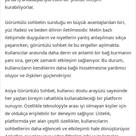
kurabiliyorlar.
Görüntülü sohbetin sunduğu en büyük avantajlardan biri,
yüz ifadesi ve beden dilinin iletilmesidir. Metin bazlı
iletişimde duyguların ve niyetlerin yanlış anlaşılması sıkça
yaşanırken, görüntülü sohbet ile bu engeller aşılmakta.
Kullanıcılar arasında daha derin ve anlamlı bir bağ kurmanın
yanı sıra, gerçek zamanlı etkileşim sağlanıyor. Bu durum,
kullanıcıların kendilerini daha bağlı hissetmesine yardımcı
oluyor ve ilişkileri güçlendiriyor.
Asiya Görüntülü Sohbet, kullanıcı dostu arayüzü sayesinde
her yaştan bireyin rahatlıkla kullanabileceği bir platform
sunuyor. Özellikle teknolojiyle arası iyi olmayan kişiler için
de oldukça erişilebilir bir deneyim sağlıyor. Üstelik,
platformda yer alan çeşitli özellikler, kullanıcıların
sohbetlerini daha eğlenceli ve etkileşimli hale dönüştürüyor.