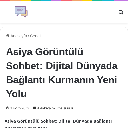
Menü
Ar
Anasayfa
/
Genel
Asiya Görüntülü
Sohbet: Dijital Dünyada
Bağlantı Kurmanın Yeni
Yolu
3 Ekim 2024
4 dakika okuma süresi
Asiya Görüntülü Sohbet: Dijital Dünyada Bağlantı