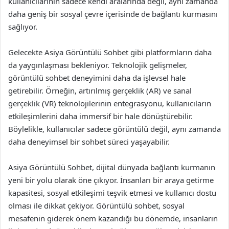
kullanıcılarının sadece kendi aralarında değil, aynı zamanda
daha geniş bir sosyal çevre içerisinde de bağlantı kurmasını
sağlıyor.
Gelecekte Asiya Görüntülü Sohbet gibi platformların daha
da yaygınlaşması bekleniyor. Teknolojik gelişmeler,
görüntülü sohbet deneyimini daha da işlevsel hale
getirebilir. Örneğin, artırılmış gerçeklik (AR) ve sanal
gerçeklik (VR) teknolojilerinin entegrasyonu, kullanıcıların
etkileşimlerini daha immersif bir hale dönüştürebilir.
Böylelikle, kullanıcılar sadece görüntülü değil, aynı zamanda
daha deneyimsel bir sohbet süreci yaşayabilir.
Asiya Görüntülü Sohbet, dijital dünyada bağlantı kurmanın
yeni bir yolu olarak öne çıkıyor. İnsanları bir araya getirme
kapasitesi, sosyal etkileşimi teşvik etmesi ve kullanıcı dostu
olması ile dikkat çekiyor. Görüntülü sohbet, sosyal
mesafenin giderek önem kazandığı bu dönemde, insanların