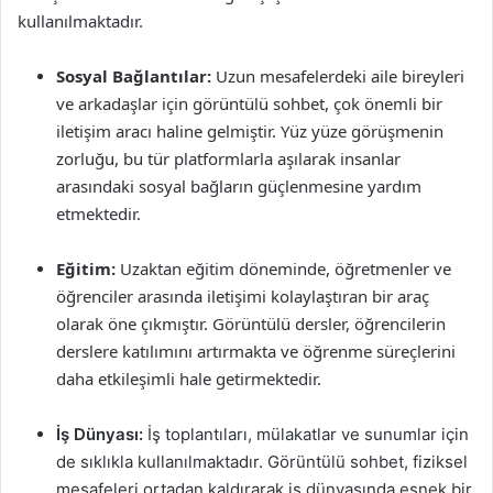
kullanılmaktadır.
Sosyal Bağlantılar:
Uzun mesafelerdeki aile bireyleri
ve arkadaşlar için görüntülü sohbet, çok önemli bir
iletişim aracı haline gelmiştir. Yüz yüze görüşmenin
zorluğu, bu tür platformlarla aşılarak insanlar
arasındaki sosyal bağların güçlenmesine yardım
etmektedir.
Eğitim:
Uzaktan eğitim döneminde, öğretmenler ve
öğrenciler arasında iletişimi kolaylaştıran bir araç
olarak öne çıkmıştır. Görüntülü dersler, öğrencilerin
derslere katılımını artırmakta ve öğrenme süreçlerini
daha etkileşimli hale getirmektedir.
İş Dünyası:
İş toplantıları, mülakatlar ve sunumlar için
de sıklıkla kullanılmaktadır. Görüntülü sohbet, fiziksel
mesafeleri ortadan kaldırarak iş dünyasında esnek bir