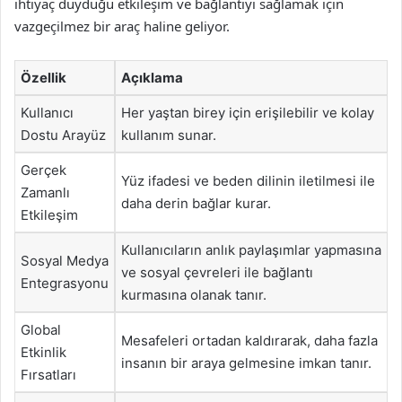
ihtiyaç duyduğu etkileşim ve bağlantıyı sağlamak için
vazgeçilmez bir araç haline geliyor.
Özellik
Açıklama
Kullanıcı
Her yaştan birey için erişilebilir ve kolay
Dostu Arayüz
kullanım sunar.
Gerçek
Yüz ifadesi ve beden dilinin iletilmesi ile
Zamanlı
daha derin bağlar kurar.
Etkileşim
Kullanıcıların anlık paylaşımlar yapmasına
Sosyal Medya
ve sosyal çevreleri ile bağlantı
Entegrasyonu
kurmasına olanak tanır.
Global
Mesafeleri ortadan kaldırarak, daha fazla
Etkinlik
insanın bir araya gelmesine imkan tanır.
Fırsatları