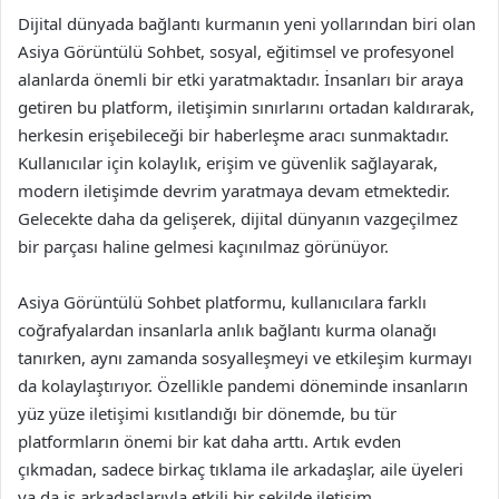
Dijital dünyada bağlantı kurmanın yeni yollarından biri olan
Asiya Görüntülü Sohbet, sosyal, eğitimsel ve profesyonel
alanlarda önemli bir etki yaratmaktadır. İnsanları bir araya
getiren bu platform, iletişimin sınırlarını ortadan kaldırarak,
herkesin erişebileceği bir haberleşme aracı sunmaktadır.
Kullanıcılar için kolaylık, erişim ve güvenlik sağlayarak,
modern iletişimde devrim yaratmaya devam etmektedir.
Gelecekte daha da gelişerek, dijital dünyanın vazgeçilmez
bir parçası haline gelmesi kaçınılmaz görünüyor.
Asiya Görüntülü Sohbet platformu, kullanıcılara farklı
coğrafyalardan insanlarla anlık bağlantı kurma olanağı
tanırken, aynı zamanda sosyalleşmeyi ve etkileşim kurmayı
da kolaylaştırıyor. Özellikle pandemi döneminde insanların
yüz yüze iletişimi kısıtlandığı bir dönemde, bu tür
platformların önemi bir kat daha arttı. Artık evden
çıkmadan, sadece birkaç tıklama ile arkadaşlar, aile üyeleri
ya da iş arkadaşlarıyla etkili bir şekilde iletişim