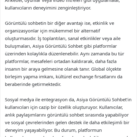
Anketler, oyunlar veya video filtreleri gibi uygulamalar,
kullanıcıların deneyimini zenginleştiriyor.
Görüntülü sohbetin bir diğer avantajı ise, etkinlik ve
organizasyonlar için mükemmel bir alternatif
oluşturmasıdır. İş toplantıları, sanal etkinlikler veya aile
buluşmaları, Asiya Görüntülü Sohbet gibi platformlar
üzerinden kolaylıkla düzenlenebilir. Aynı zamanda bu tür
platformlar, mesafeleri ortadan kaldırarak, daha fazla
insanın bir araya gelmesine olanak tanır. Global ölçekte
birleşim yapma imkanı, kültürel exchange fırsatlarını da
beraberinde getirmektedir.
Sosyal medya ile entegrasyon da, Asiya Görüntülü Sohbet’in
kullanıcıları için cazip bir özellik oluşturuyor. Kullanıcılar,
anlık paylaşımlarını görüntülü sohbet sırasında yapabiliyor
ve sosyal çevrelerinden gelen destek ile daha etkileşimli bir
deneyim yaşayabiliyor. Bu durum, platformun