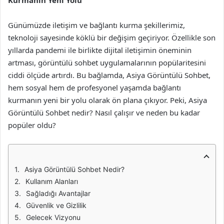
Kurmanın Yeni Yolu
Günümüzde iletişim ve bağlantı kurma şekillerimiz,
teknoloji sayesinde köklü bir değişim geçiriyor. Özellikle son
yıllarda pandemi ile birlikte dijital iletişimin öneminin
artması, görüntülü sohbet uygulamalarının popülaritesini
ciddi ölçüde artırdı. Bu bağlamda, Asiya Görüntülü Sohbet,
hem sosyal hem de profesyonel yaşamda bağlantı
kurmanın yeni bir yolu olarak ön plana çıkıyor. Peki, Asiya
Görüntülü Sohbet nedir? Nasıl çalışır ve neden bu kadar
popüler oldu?
Asiya Görüntülü Sohbet Nedir?
Kullanım Alanları
Sağladığı Avantajlar
Güvenlik ve Gizlilik
Gelecek Vizyonu