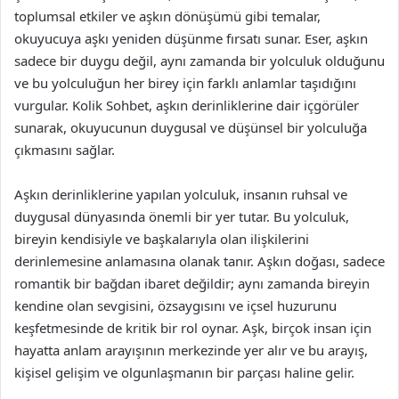
toplumsal etkiler ve aşkın dönüşümü gibi temalar,
okuyucuya aşkı yeniden düşünme fırsatı sunar. Eser, aşkın
sadece bir duygu değil, aynı zamanda bir yolculuk olduğunu
ve bu yolculuğun her birey için farklı anlamlar taşıdığını
vurgular. Kolik Sohbet, aşkın derinliklerine dair içgörüler
sunarak, okuyucunun duygusal ve düşünsel bir yolculuğa
çıkmasını sağlar.
Aşkın derinliklerine yapılan yolculuk, insanın ruhsal ve
duygusal dünyasında önemli bir yer tutar. Bu yolculuk,
bireyin kendisiyle ve başkalarıyla olan ilişkilerini
derinlemesine anlamasına olanak tanır. Aşkın doğası, sadece
romantik bir bağdan ibaret değildir; aynı zamanda bireyin
kendine olan sevgisini, özsaygısını ve içsel huzurunu
keşfetmesinde de kritik bir rol oynar. Aşk, birçok insan için
hayatta anlam arayışının merkezinde yer alır ve bu arayış,
kişisel gelişim ve olgunlaşmanın bir parçası haline gelir.