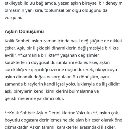
etkileyebilir. Bu bağlamda, yazar, aşkın bireysel bir deneyim
olmasının yanı sıra, toplumsal bir olgu olduğunu da
vurgular.
Aşkın Dönüşümü
Kolik Sohbet, aşkın zaman içinde nasıl değiştiğine de dikkat
çeker. Aşk, bir ilişkideki dinamiklerin değişmesiyle birlikte
evrilir. **Zamanla birlikte** yaşanan değişimler,
karakterlerin duygusal durumlarını etkiler. Eser, aşkın
sürekliliği ve geçiciliği üzerine düşündürerek, okuyucuya
aşkın dinamik doğasını sorgulatır. Bu dönüşüm, aynı
zamanda bireylerin kendi içsel yolculuklarıyla da ilişkilidir;
aşk, bireylerin kendi kimliklerini bulmalarına ve
geliştirmelerine yardımcı olur.
**Kolik Sohbet: Aşkın Derinliklerine Yolculuk**, aşkın çok
boyutlu doğasını derinlemesine ele alan bir eser olarak öne
çıkmaktadır. Aşkın tanımı, karakterler arasındaki ilişkiler,