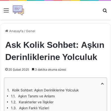
Menü
Ar
Anasayfa
/
Genel
Ask Kolik Sohbet: Aşkın
Derinliklerine Yolculuk
20 Şubat 2025
3 dakika okuma süresi
Kolik Sohbet: Aşkın Derinliklerine Yolculuk
Aşkın Tanımı ve Anlamı
Karakterler ve İlişkiler
Aşkın Farklı Yüzleri