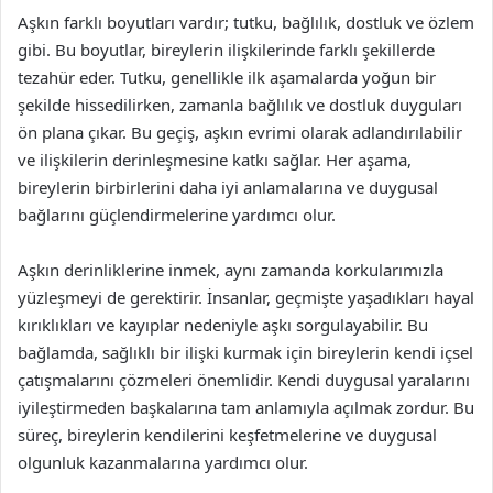
Aşkın farklı boyutları vardır; tutku, bağlılık, dostluk ve özlem
gibi. Bu boyutlar, bireylerin ilişkilerinde farklı şekillerde
tezahür eder. Tutku, genellikle ilk aşamalarda yoğun bir
şekilde hissedilirken, zamanla bağlılık ve dostluk duyguları
ön plana çıkar. Bu geçiş, aşkın evrimi olarak adlandırılabilir
ve ilişkilerin derinleşmesine katkı sağlar. Her aşama,
bireylerin birbirlerini daha iyi anlamalarına ve duygusal
bağlarını güçlendirmelerine yardımcı olur.
Aşkın derinliklerine inmek, aynı zamanda korkularımızla
yüzleşmeyi de gerektirir. İnsanlar, geçmişte yaşadıkları hayal
kırıklıkları ve kayıplar nedeniyle aşkı sorgulayabilir. Bu
bağlamda, sağlıklı bir ilişki kurmak için bireylerin kendi içsel
çatışmalarını çözmeleri önemlidir. Kendi duygusal yaralarını
iyileştirmeden başkalarına tam anlamıyla açılmak zordur. Bu
süreç, bireylerin kendilerini keşfetmelerine ve duygusal
olgunluk kazanmalarına yardımcı olur.