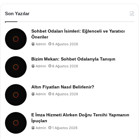
Son Yazılar
Sohbet Odaları İsimleri: Eğlenceli ve Yaratıcı
Öneriler
Admin
9 Ağustos 2026
Bizim Mekan: Sohbet Odalarıyla Tanışın
Admin
8 Ağustos 2026
Altın Fiyatları Nasıl Belirlenir?
Admin
8 Ağustos 2026
E İmza Hizmeti Alırken Doğru Tercihi Yapmanın
İpuçları
Admin
1 Ağustos 2026