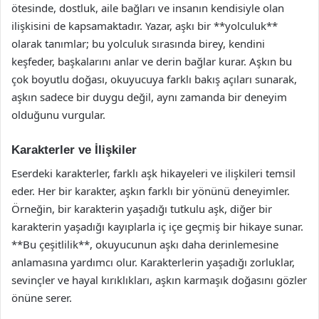
ötesinde, dostluk, aile bağları ve insanın kendisiyle olan
ilişkisini de kapsamaktadır. Yazar, aşkı bir **yolculuk**
olarak tanımlar; bu yolculuk sırasında birey, kendini
keşfeder, başkalarını anlar ve derin bağlar kurar. Aşkın bu
çok boyutlu doğası, okuyucuya farklı bakış açıları sunarak,
aşkın sadece bir duygu değil, aynı zamanda bir deneyim
olduğunu vurgular.
Karakterler ve İlişkiler
Eserdeki karakterler, farklı aşk hikayeleri ve ilişkileri temsil
eder. Her bir karakter, aşkın farklı bir yönünü deneyimler.
Örneğin, bir karakterin yaşadığı tutkulu aşk, diğer bir
karakterin yaşadığı kayıplarla iç içe geçmiş bir hikaye sunar.
**Bu çeşitlilik**, okuyucunun aşkı daha derinlemesine
anlamasına yardımcı olur. Karakterlerin yaşadığı zorluklar,
sevinçler ve hayal kırıklıkları, aşkın karmaşık doğasını gözler
önüne serer.