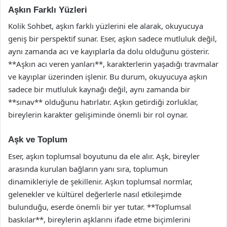
Aşkın Farklı Yüzleri
Kolik Sohbet, aşkın farklı yüzlerini ele alarak, okuyucuya
geniş bir perspektif sunar. Eser, aşkın sadece mutluluk değil,
aynı zamanda acı ve kayıplarla da dolu olduğunu gösterir.
**Aşkın acı veren yanları**, karakterlerin yaşadığı travmalar
ve kayıplar üzerinden işlenir. Bu durum, okuyucuya aşkın
sadece bir mutluluk kaynağı değil, aynı zamanda bir
**sınav** olduğunu hatırlatır. Aşkın getirdiği zorluklar,
bireylerin karakter gelişiminde önemli bir rol oynar.
Aşk ve Toplum
Eser, aşkın toplumsal boyutunu da ele alır. Aşk, bireyler
arasında kurulan bağların yanı sıra, toplumun
dinamikleriyle de şekillenir. Aşkın toplumsal normlar,
gelenekler ve kültürel değerlerle nasıl etkileşimde
bulunduğu, eserde önemli bir yer tutar. **Toplumsal
baskılar**, bireylerin aşklarını ifade etme biçimlerini