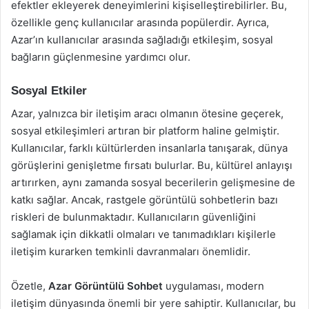
efektler ekleyerek deneyimlerini kişiselleştirebilirler. Bu,
özellikle genç kullanıcılar arasında popülerdir. Ayrıca,
Azar’ın kullanıcılar arasında sağladığı etkileşim, sosyal
bağların güçlenmesine yardımcı olur.
Sosyal Etkiler
Azar, yalnızca bir iletişim aracı olmanın ötesine geçerek,
sosyal etkileşimleri artıran bir platform haline gelmiştir.
Kullanıcılar, farklı kültürlerden insanlarla tanışarak, dünya
görüşlerini genişletme fırsatı bulurlar. Bu, kültürel anlayışı
artırırken, aynı zamanda sosyal becerilerin gelişmesine de
katkı sağlar. Ancak, rastgele görüntülü sohbetlerin bazı
riskleri de bulunmaktadır. Kullanıcıların güvenliğini
sağlamak için dikkatli olmaları ve tanımadıkları kişilerle
iletişim kurarken temkinli davranmaları önemlidir.
Özetle,
Azar Görüntülü Sohbet
uygulaması, modern
iletişim dünyasında önemli bir yere sahiptir. Kullanıcılar, bu