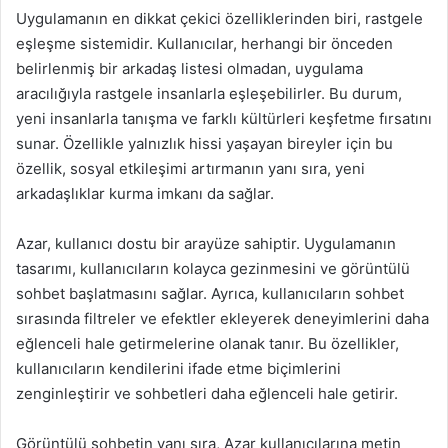
Uygulamanın en dikkat çekici özelliklerinden biri, rastgele
eşleşme sistemidir. Kullanıcılar, herhangi bir önceden
belirlenmiş bir arkadaş listesi olmadan, uygulama
aracılığıyla rastgele insanlarla eşleşebilirler. Bu durum,
yeni insanlarla tanışma ve farklı kültürleri keşfetme fırsatını
sunar. Özellikle yalnızlık hissi yaşayan bireyler için bu
özellik, sosyal etkileşimi artırmanın yanı sıra, yeni
arkadaşlıklar kurma imkanı da sağlar.
Azar, kullanıcı dostu bir arayüze sahiptir. Uygulamanın
tasarımı, kullanıcıların kolayca gezinmesini ve görüntülü
sohbet başlatmasını sağlar. Ayrıca, kullanıcıların sohbet
sırasında filtreler ve efektler ekleyerek deneyimlerini daha
eğlenceli hale getirmelerine olanak tanır. Bu özellikler,
kullanıcıların kendilerini ifade etme biçimlerini
zenginleştirir ve sohbetleri daha eğlenceli hale getirir.
Görüntülü sohbetin yanı sıra, Azar kullanıcılarına metin