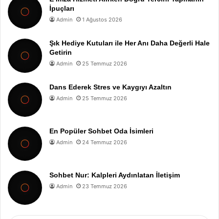
İpuçları
Admin
1 Ağustos 2026
Şık Hediye Kutuları ile Her Anı Daha Değerli Hale
Getirin
Admin
25 Temmuz 2026
Dans Ederek Stres ve Kaygıyı Azaltın
Admin
25 Temmuz 2026
En Popüler Sohbet Oda İsimleri
Admin
24 Temmuz 2026
Sohbet Nur: Kalpleri Aydınlatan İletişim
Admin
23 Temmuz 2026