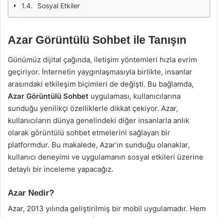
Sosyal Etkiler
Azar Görüntülü Sohbet ile Tanışın
Günümüz dijital çağında, iletişim yöntemleri hızla evrim
geçiriyor. İnternetin yaygınlaşmasıyla birlikte, insanlar
arasındaki etkileşim biçimleri de değişti. Bu bağlamda,
Azar Görüntülü Sohbet
uygulaması, kullanıcılarına
sunduğu yenilikçi özelliklerle dikkat çekiyor. Azar,
kullanıcıların dünya genelindeki diğer insanlarla anlık
olarak görüntülü sohbet etmelerini sağlayan bir
platformdur. Bu makalede, Azar’ın sunduğu olanaklar,
kullanıcı deneyimi ve uygulamanın sosyal etkileri üzerine
detaylı bir inceleme yapacağız.
Azar Nedir?
Azar, 2013 yılında geliştirilmiş bir mobil uygulamadır. Hem