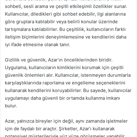
sohbeti, sesli arama ve çeşitli etkileşimli özellikler sunar.
Kullanıcılar, diledikleri gibi sohbet edebilir, ilgi alanlarına
göre gruplara katılabilir veya belirli konular üzerinde
tartışmalara katılabilirler. Bu çeşitlilik, kullanıcıların farklı
iletişim biçimlerini deneyimlemesine ve kendilerini daha
iyi ifade etmesine olanak tanır.
Gizlilik ve güvenlik, Azar’ın önceliklerinden biridir.
Uygulama, kullanıcıların kimliklerini korumak için çeşitli
güvenlik önlemleri alır. Kullanıcılar, istenmeyen durumlarla
karşılaştıklarında raporlama ve engelleme seçeneklerini
kullanarak kendilerini koruyabilirler. Bu sayede, kullanıcılar
uygulamayı daha güvenli bir ortamda kullanma imkanı
bulur.
Azar, yalnızca bireyler için değil, aynı zamanda işletmeler
için de faydalı bir araçtır. Şirketler, Azar’ı kullanarak
potansiyel müşterileriyle yüz yüze görüşmeler yapabilir,