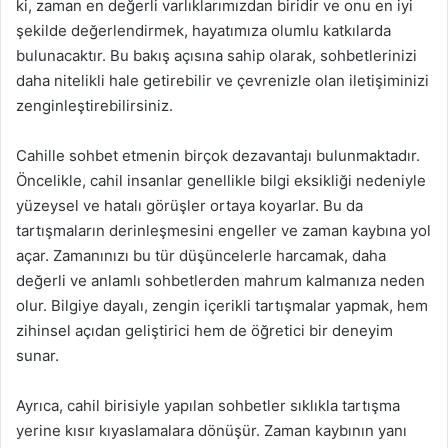
ki, zaman en değerli varlıklarımızdan biridir ve onu en iyi
şekilde değerlendirmek, hayatımıza olumlu katkılarda
bulunacaktır. Bu bakış açısına sahip olarak, sohbetlerinizi
daha nitelikli hale getirebilir ve çevrenizle olan iletişiminizi
zenginleştirebilirsiniz.
Cahille sohbet etmenin birçok dezavantajı bulunmaktadır.
Öncelikle, cahil insanlar genellikle bilgi eksikliği nedeniyle
yüzeysel ve hatalı görüşler ortaya koyarlar. Bu da
tartışmaların derinleşmesini engeller ve zaman kaybına yol
açar. Zamanınızı bu tür düşüncelerle harcamak, daha
değerli ve anlamlı sohbetlerden mahrum kalmanıza neden
olur. Bilgiye dayalı, zengin içerikli tartışmalar yapmak, hem
zihinsel açıdan geliştirici hem de öğretici bir deneyim
sunar.
Ayrıca, cahil birisiyle yapılan sohbetler sıklıkla tartışma
yerine kısır kıyaslamalara dönüşür. Zaman kaybının yanı