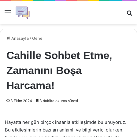
Menü
Ar
Anasayfa
/
Genel
Cahille Sohbet Etme,
Zamanını Boşa
Harcama!
3 Ekim 2024
3 dakika okuma süresi
Hayatta her gün birçok insanla etkileşimde bulunuyoruz.
Bu etkileşimlerin bazıları anlamlı ve bilgi verici olurken,