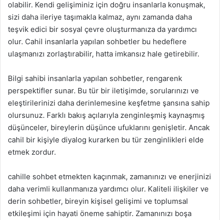
olabilir. Kendi gelişiminiz için doğru insanlarla konuşmak,
sizi daha ileriye taşımakla kalmaz, aynı zamanda daha
teşvik edici bir sosyal çevre oluşturmanıza da yardımcı
olur. Cahil insanlarla yapılan sohbetler bu hedeflere
ulaşmanızı zorlaştırabilir, hatta imkansız hale getirebilir.
Bilgi sahibi insanlarla yapılan sohbetler, rengarenk
perspektifler sunar. Bu tür bir iletişimde, sorularınızı ve
eleştirilerinizi daha derinlemesine keşfetme şansına sahip
olursunuz. Farklı bakış açılarıyla zenginleşmiş kaynaşmış
düşünceler, bireylerin düşünce ufuklarını genişletir. Ancak
cahil bir kişiyle diyalog kurarken bu tür zenginlikleri elde
etmek zordur.
cahille sohbet etmekten kaçınmak, zamanınızı ve enerjinizi
daha verimli kullanmanıza yardımcı olur. Kaliteli ilişkiler ve
derin sohbetler, bireyin kişisel gelişimi ve toplumsal
etkileşimi için hayati öneme sahiptir. Zamanınızı boşa