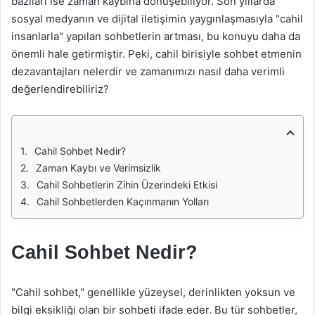
bazıları ise zaman kaybına dönüşebiliyor. Son yıllarda
sosyal medyanın ve dijital iletişimin yaygınlaşmasıyla "cahil
insanlarla" yapılan sohbetlerin artması, bu konuyu daha da
önemli hale getirmiştir. Peki, cahil birisiyle sohbet etmenin
dezavantajları nelerdir ve zamanımızı nasıl daha verimli
değerlendirebiliriz?
Cahil Sohbet Nedir?
Zaman Kaybı ve Verimsizlik
Cahil Sohbetlerin Zihin Üzerindeki Etkisi
Cahil Sohbetlerden Kaçınmanın Yolları
Cahil Sohbet Nedir?
"Cahil sohbet," genellikle yüzeysel, derinlikten yoksun ve
bilgi eksikliği olan bir sohbeti ifade eder. Bu tür sohbetler,