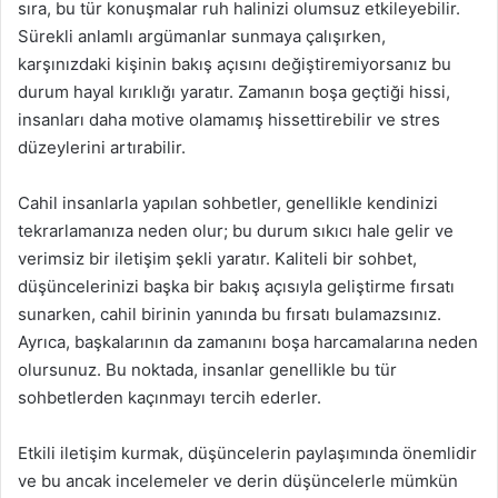
sıra, bu tür konuşmalar ruh halinizi olumsuz etkileyebilir.
Sürekli anlamlı argümanlar sunmaya çalışırken,
karşınızdaki kişinin bakış açısını değiştiremiyorsanız bu
durum hayal kırıklığı yaratır. Zamanın boşa geçtiği hissi,
insanları daha motive olamamış hissettirebilir ve stres
düzeylerini artırabilir.
Cahil insanlarla yapılan sohbetler, genellikle kendinizi
tekrarlamanıza neden olur; bu durum sıkıcı hale gelir ve
verimsiz bir iletişim şekli yaratır. Kaliteli bir sohbet,
düşüncelerinizi başka bir bakış açısıyla geliştirme fırsatı
sunarken, cahil birinin yanında bu fırsatı bulamazsınız.
Ayrıca, başkalarının da zamanını boşa harcamalarına neden
olursunuz. Bu noktada, insanlar genellikle bu tür
sohbetlerden kaçınmayı tercih ederler.
Etkili iletişim kurmak, düşüncelerin paylaşımında önemlidir
ve bu ancak incelemeler ve derin düşüncelerle mümkün