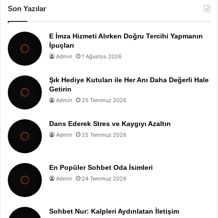
Son Yazılar
E İmza Hizmeti Alırken Doğru Tercihi Yapmanın
İpuçları
Admin
1 Ağustos 2026
Şık Hediye Kutuları ile Her Anı Daha Değerli Hale
Getirin
Admin
25 Temmuz 2026
Dans Ederek Stres ve Kaygıyı Azaltın
Admin
25 Temmuz 2026
En Popüler Sohbet Oda İsimleri
Admin
24 Temmuz 2026
Sohbet Nur: Kalpleri Aydınlatan İletişim