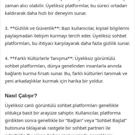
zaman alıcı olabilir. Üyeliksiz platformlar, bu süreci ortadan
kaldırarak daha hızlı bir deneyim sunar.
3. **Gizlilik ve Güvenlik**: Bazı kullanıcılar, kişisel bilgilerini
paylaşmadan iletişim kurmayı tercih eder. Üyeliksiz sohbet
platformları, bu ihtiyacı karşılayarak daha fazla gizlilik sunar.
4. **Farklı Kültürlerle Tanışma**: Üyeliksiz görüntülü
sohbet platformları, dünya genelinden insanlarla anında
bağlantı kurma fırsatı sunar. Bu, farklı kültürleri tanımak ve
yeni arkadaşlıklar kurmak için harika bir yoldur.
Nasıl Çalışır?
Üyeliksiz canlı görüntülü sohbet platformları genellikle
oldukça basit bir arayüze sahiptir. Kullanıcılar, platforma
girdikten sonra genellikle bir “Bağlan” veya “Sohbet Başlat”
butonuna tıklayarak rastgele bir sohbet partneri ile