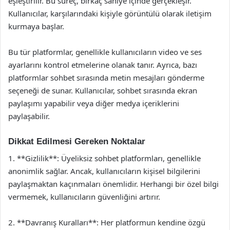
eşleştirilir. Bu süreç, birkaç saniye içinde gerçekleşir.
Kullanıcılar, karşılarındaki kişiyle görüntülü olarak iletişim
kurmaya başlar.
Bu tür platformlar, genellikle kullanıcıların video ve ses
ayarlarını kontrol etmelerine olanak tanır. Ayrıca, bazı
platformlar sohbet sırasında metin mesajları gönderme
seçeneği de sunar. Kullanıcılar, sohbet sırasında ekran
paylaşımı yapabilir veya diğer medya içeriklerini
paylaşabilir.
Dikkat Edilmesi Gereken Noktalar
1. **Gizlilik**: Üyeliksiz sohbet platformları, genellikle
anonimlik sağlar. Ancak, kullanıcıların kişisel bilgilerini
paylaşmaktan kaçınmaları önemlidir. Herhangi bir özel bilgi
vermemek, kullanıcıların güvenliğini artırır.
2. **Davranış Kuralları**: Her platformun kendine özgü