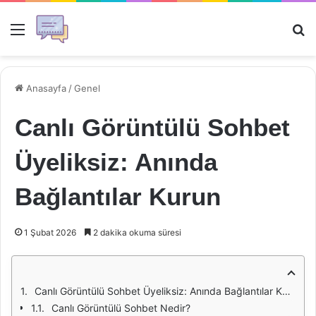
Menü
Ar
Anasayfa
/
Genel
Canlı Görüntülü Sohbet
Üyeliksiz: Anında
Bağlantılar Kurun
1 Şubat 2026
2 dakika okuma süresi
Canlı Görüntülü Sohbet Üyeliksiz: Anında Bağlantılar Kurun
Canlı Görüntülü Sohbet Nedir?