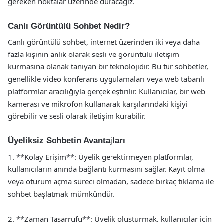
gereken noktalar üzerinde duracağız.
Canlı Görüntülü Sohbet Nedir?
Canlı görüntülü sohbet, internet üzerinden iki veya daha
fazla kişinin anlık olarak sesli ve görüntülü iletişim
kurmasına olanak tanıyan bir teknolojidir. Bu tür sohbetler,
genellikle video konferans uygulamaları veya web tabanlı
platformlar aracılığıyla gerçekleştirilir. Kullanıcılar, bir web
kamerası ve mikrofon kullanarak karşılarındaki kişiyi
görebilir ve sesli olarak iletişim kurabilir.
Üyeliksiz Sohbetin Avantajları
1. **Kolay Erişim**: Üyelik gerektirmeyen platformlar,
kullanıcıların anında bağlantı kurmasını sağlar. Kayıt olma
veya oturum açma süreci olmadan, sadece birkaç tıklama ile
sohbet başlatmak mümkündür.
2. **Zaman Tasarrufu**: Üyelik oluşturmak, kullanıcılar için