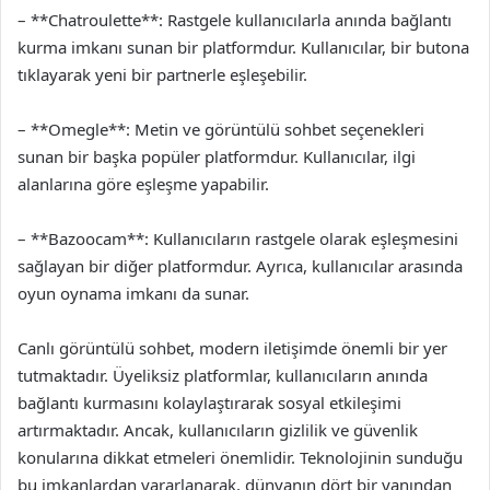
– **Chatroulette**: Rastgele kullanıcılarla anında bağlantı
kurma imkanı sunan bir platformdur. Kullanıcılar, bir butona
tıklayarak yeni bir partnerle eşleşebilir.
– **Omegle**: Metin ve görüntülü sohbet seçenekleri
sunan bir başka popüler platformdur. Kullanıcılar, ilgi
alanlarına göre eşleşme yapabilir.
– **Bazoocam**: Kullanıcıların rastgele olarak eşleşmesini
sağlayan bir diğer platformdur. Ayrıca, kullanıcılar arasında
oyun oynama imkanı da sunar.
Canlı görüntülü sohbet, modern iletişimde önemli bir yer
tutmaktadır. Üyeliksiz platformlar, kullanıcıların anında
bağlantı kurmasını kolaylaştırarak sosyal etkileşimi
artırmaktadır. Ancak, kullanıcıların gizlilik ve güvenlik
konularına dikkat etmeleri önemlidir. Teknolojinin sunduğu
bu imkanlardan yararlanarak, dünyanın dört bir yanından