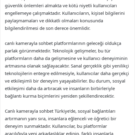
güvenlik önlemleri almakta ve kötü niyetli kullanıcıları
engellemeye çalışmaktadır. Kullanıcıların, kişisel bilgilerini
paylaşmamaları ve dikkatli olmaları konusunda
bilgilendirilmesi de son derece önemlidir.
canlı kamerayla sohbet platformlarının geleceği oldukça
parlak görünmektedir. Teknolojik gelişmeler, bu tür
platformların daha da gelişmesine ve kullanıcı deneyiminin
artmasına olanak sağlayacaktır. Sanal gerçeklik gibi yenilikçi
teknolojilerin entegre edilmesiyle, kullanıcılar daha gerçekçi
ve etkileşimli bir deneyim yaşayabilirler. Bu durum, sosyal
etkileşimi daha da artıracak ve insanların birbirleriyle
bağlantı kurma biçimlerini yeniden şekillendirecektir.
Canlı kamerayla sohbet Türkiye’de, sosyal bağlantıları
artırmanın yanı sıra, insanlara eğlenceli ve öğretici bir
deneyim sunmaktadır. Kullanıcılar, bu platformlar
aracılığıyla yeni arkadaşlıklar edinip, farklı insanlarla