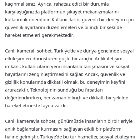
kaçınmalısınız. Ayrıca, rahatsız edici bir durumla
karşılaştığınızda platformun şikayet mekanizmalarını
kullanmak önemlidir. Kullanıcıların, güvenli bir deneyim için
güvenlik ayarlarını düzenlemeleri ve bilinçli bir şekilde
hareket etmeleri gerekmektedir.
Canlı kameralı sohbet, Türkiye’de ve dünya genelinde sosyal
etkileşimleri dönüştüren güçlü bir araçtır. Anlık iletişim
imkanı, kullanıcıların yeni insanlarla tanışmasını ve sosyal
hayatlarını zenginleştirmesini sağlar. Ancak, güvenlik ve
gizlilik konularında dikkatli olmak, bu deneyimin keyfini
artıracaktır. Teknolojinin sunduğu bu fırsatları
değerlendirirken, her zaman bilinçli ve dikkatli bir şekilde
hareket etmekte fayda vardır.
Canlı kamerayla sohbet, günümüzde insanların birbirleriyle
anlık bağlantılar kurmasını sağlayan etkili bir platform
haline gelmiştir. Türkiye’de bu tür hizmetler, sosyal etkileşimi