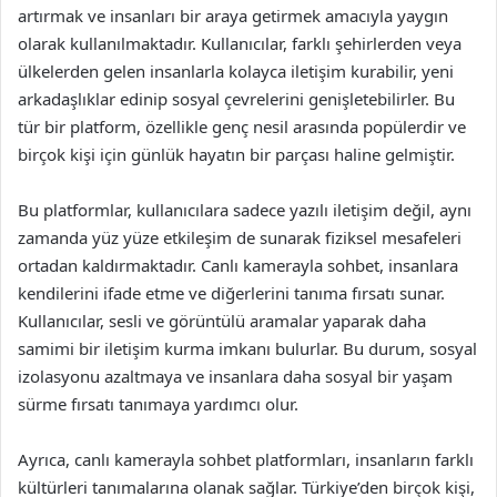
artırmak ve insanları bir araya getirmek amacıyla yaygın
olarak kullanılmaktadır. Kullanıcılar, farklı şehirlerden veya
ülkelerden gelen insanlarla kolayca iletişim kurabilir, yeni
arkadaşlıklar edinip sosyal çevrelerini genişletebilirler. Bu
tür bir platform, özellikle genç nesil arasında popülerdir ve
birçok kişi için günlük hayatın bir parçası haline gelmiştir.
Bu platformlar, kullanıcılara sadece yazılı iletişim değil, aynı
zamanda yüz yüze etkileşim de sunarak fiziksel mesafeleri
ortadan kaldırmaktadır. Canlı kamerayla sohbet, insanlara
kendilerini ifade etme ve diğerlerini tanıma fırsatı sunar.
Kullanıcılar, sesli ve görüntülü aramalar yaparak daha
samimi bir iletişim kurma imkanı bulurlar. Bu durum, sosyal
izolasyonu azaltmaya ve insanlara daha sosyal bir yaşam
sürme fırsatı tanımaya yardımcı olur.
Ayrıca, canlı kamerayla sohbet platformları, insanların farklı
kültürleri tanımalarına olanak sağlar. Türkiye’den birçok kişi,