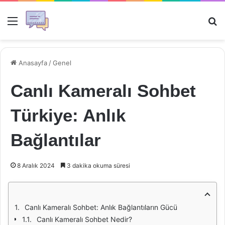
Menü
Ar
Anasayfa
/
Genel
Canlı Kameralı Sohbet
Türkiye: Anlık
Bağlantılar
8 Aralık 2024
3 dakika okuma süresi
Canlı Kameralı Sohbet: Anlık Bağlantıların Gücü
Canlı Kameralı Sohbet Nedir?