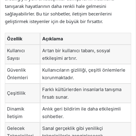
tanışarak hayatlarının daha renkli hale gelmesini
sağlayabilirler. Bu tür sohbetler, iletişim becerilerini
geliştirmek isteyenler için de büyük bir fırsattır.
Özellik
Açıklama
Kullanıcı
Artan bir kullanıcı tabanı, sosyal
Sayısı
etkileşimi artırır.
Güvenlik
Kullanıcıların gizliliği, çeşitli önlemlerle
Önlemleri
korunmaktadır.
Farklı kültürlerden insanlarla tanışma
Çeşitlilik
fırsatı sunar.
Dinamik
Anlık geri bildirim ile daha etkileşimli
İletişim
sohbetler.
Gelecek
Sanal gerçeklik gibi yenilikçi
Teknolojileri
teknolojilerle zenginleşecek.