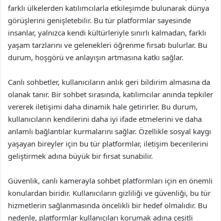
farklı ülkelerden katılımcılarla etkileşimde bulunarak dünya
görüşlerini genişletebilir. Bu tür platformlar sayesinde
insanlar, yalnızca kendi kültürleriyle sınırlı kalmadan, farklı
yaşam tarzlarını ve gelenekleri öğrenme fırsatı bulurlar. Bu
durum, hoşgörü ve anlayışın artmasına katkı sağlar.
Canlı sohbetler, kullanıcıların anlık geri bildirim almasına da
olanak tanır. Bir sohbet sırasında, katılımcılar anında tepkiler
vererek iletişimi daha dinamik hale getirirler. Bu durum,
kullanıcıların kendilerini daha iyi ifade etmelerini ve daha
anlamlı bağlantılar kurmalarını sağlar. Özellikle sosyal kaygı
yaşayan bireyler için bu tür platformlar, iletişim becerilerini
geliştirmek adına büyük bir fırsat sunabilir.
Güvenlik, canlı kamerayla sohbet platformları için en önemli
konulardan biridir. Kullanıcıların gizliliği ve güvenliği, bu tür
hizmetlerin sağlanmasında öncelikli bir hedef olmalıdır. Bu
nedenle, platformlar kullanıcıları korumak adına çeşitli