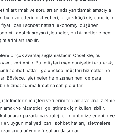
ini artırmak ve soruları anında yanıtlamak amacıyla
 bu hizmetlerin maliyetleri, birçok küçük işletme için
n fiyatlı canlı sohbet hatları, ekonomiyi düşünen
konomik destek arayan işletmeler, bu hizmetlerle hem
mlerini artırabilir.
elere birçok avantaj sağlamaktadır. Öncelikle, bu
yanıt verilebilir. Bu, müşteri memnuniyetini artırarak,
canlı sohbet hatları, geleneksel müşteri hizmetlerine
 sunar. Böylece, işletmeler hem zaman hem de para
ir hizmet sunma fırsatına sahip olurlar.
, işletmelerin müşteri verilerini toplama ve analiz etme
nlamak ve hizmetleri geliştirmek için kullanılabilir.
kullanarak pazarlama stratejilerini optimize edebilir ve
irler. uygun maliyetli canlı sohbet hatları, işletmelere
ı zamanda büyüme fırsatları da sunar.