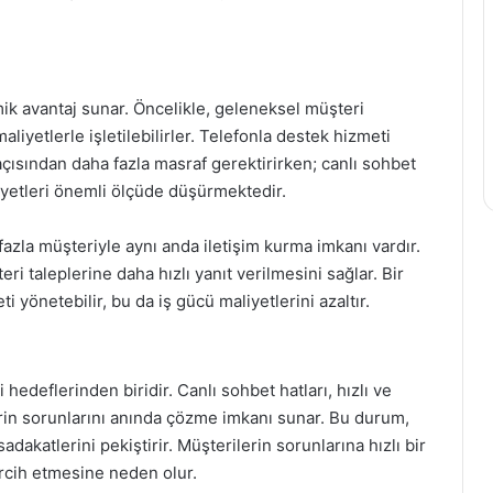
mik avantaj sunar. Öncelikle, geleneksel müşteri
iyetlerle işletilebilirler. Telefonla destek hizmeti
ısından daha fazla masraf gerektirirken; canlı sohbet
liyetleri önemli ölçüde düşürmektedir.
 fazla müşteriyle aynı anda iletişim kurma imkanı vardır.
ri taleplerine daha hızlı yanıt verilmesini sağlar. Bir
i yönetebilir, bu da iş gücü maliyetlerini azaltır.
edeflerinden biridir. Canlı sohbet hatları, hızlı ve
erin sorunlarını anında çözme imkanı sunar. Bu durum,
adakatlerini pekiştirir. Müşterilerin sorunlarına hızlı bir
rcih etmesine neden olur.