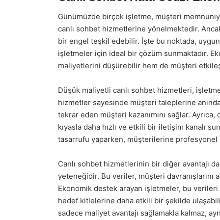
Günümüzde birçok işletme, müşteri memnuniyet
canlı sohbet hizmetlerine yönelmektedir. Ancak,
bir engel teşkil edebilir. İşte bu noktada, uygu
işletmeler için ideal bir çözüm sunmaktadır. E
maliyetlerini düşürebilir hem de müşteri etkileşi
Düşük maliyetli canlı sohbet hizmetleri, işletm
hizmetler sayesinde müşteri taleplerine anında 
tekrar eden müşteri kazanımını sağlar. Ayrıca, 
kıyasla daha hızlı ve etkili bir iletişim kanalı
tasarrufu yaparken, müşterilerine profesyonel b
Canlı sohbet hizmetlerinin bir diğer avantajı da
yeteneğidir. Bu veriler, müşteri davranışlarını a
Ekonomik destek arayan işletmeler, bu verileri 
hedef kitlelerine daha etkili bir şekilde ulaşabil
sadece maliyet avantajı sağlamakla kalmaz, ayn