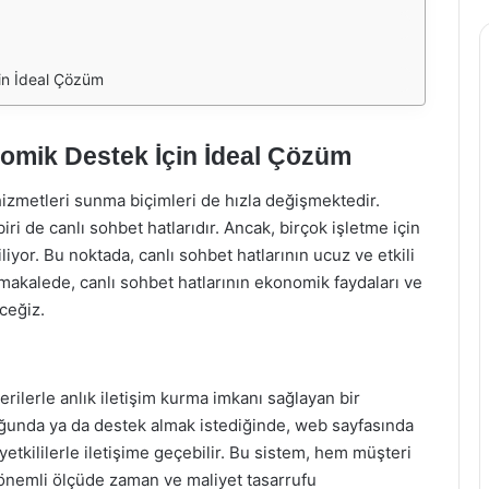
in İdeal Çözüm
nomik Destek İçin İdeal Çözüm
hizmetleri sunma biçimleri de hızla değişmektedir.
i de canlı sohbet hatlarıdır. Ancak, birçok işletme için
liyor. Bu noktada, canlı sohbet hatlarının ucuz ve etkili
akalede, canlı sohbet hatlarının ekonomik faydaları ve
ceğiz.
rilerle anlık iletişim kurma imkanı sağlayan bir
uğunda ya da destek almak istediğinde, web sayfasında
tkililerle iletişime geçebilir. Bu sistem, hem müşteri
önemli ölçüde zaman ve maliyet tasarrufu