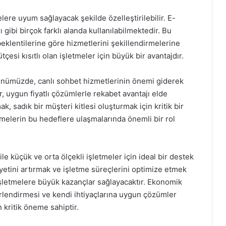
elere uyum sağlayacak şekilde özelleştirilebilir. E-
ı gibi birçok farklı alanda kullanılabilmektedir. Bu
beklentilerine göre hizmetlerini şekillendirmelerine
tçesi kısıtlı olan işletmeler için büyük bir avantajdır.
günümüzde, canlı sohbet hizmetlerinin önemi giderek
, uygun fiyatlı çözümlerle rekabet avantajı elde
k, sadık bir müşteri kitlesi oluşturmak için kritik bir
letmelerin bu hedeflere ulaşmalarında önemli bir rol
ile küçük ve orta ölçekli işletmeler için ideal bir destek
etini artırmak ve işletme süreçlerini optimize etmek
işletmelere büyük kazançlar sağlayacaktır. Ekonomik
rlendirmesi ve kendi ihtiyaçlarına uygun çözümler
 kritik öneme sahiptir.