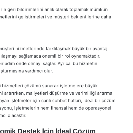
erin geri bildirimlerini anlık olarak toplamak mümkün
zmetlerini geliştirmeleri ve müşteri beklentilerine daha
üşteri hizmetlerinde farklılaşmak büyük bir avantaj
rklılaşmayı sağlamada önemli bir rol oynamaktadır.
ir adım önde olmayı sağlar. Ayrıca, bu hizmetin
uşturmasına yardımcı olur.
eri hizmetleri çözümü sunarak işletmelere büyük
 artırırken, maliyetleri düşürme ve verimliliği artırma
yan işletmeler için canlı sohbet hatları, ideal bir çözüm
asyonu, işletmelerin hem finansal hem de operasyonel
cı olacaktır.
nomik Destek İçin İdeal Çözüm