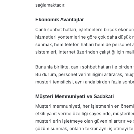
sağlamaktadır.
Ekonomik Avantajlar
Canlı sohbet hatları, işletmelere birçok ekono
hizmetleri yöntemlerine göre çok daha düşük mal
sunmak, hem telefon hatları hem de personel aç
sistemleri, internet üzerinden çalıştığı için ma
Bununla birlikte, canlı sohbet hatları ile birden
Bu durum, personel verimliliğini artırarak, müşte
müşteri temsilcisi, aynı anda birden fazla sohbet
Müşteri Memnuniyeti ve Sadakati
Müşteri memnuniyeti, her işletmenin en önemli h
etkili yanıt verme özelliği sayesinde, müşteril
müşterilerin işletmeye olan güvenini artırır ve s
çözüm sunmak, onların tekrar aynı işletmeyi te