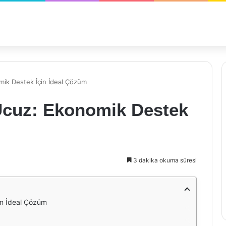
mik Destek İçin İdeal Çözüm
 Ucuz: Ekonomik Destek
3 dakika okuma süresi
in İdeal Çözüm