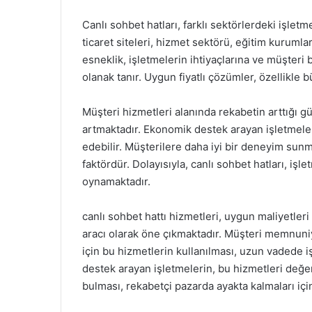
Canlı sohbet hatları, farklı sektörlerdeki işletm
ticaret siteleri, hizmet sektörü, eğitim kurumlar
esneklik, işletmelerin ihtiyaçlarına ve müşteri 
olanak tanır. Uygun fiyatlı çözümler, özellikle bü
Müşteri hizmetleri alanında rekabetin arttığı 
artmaktadır. Ekonomik destek arayan işletmeler
edebilir. Müşterilere daha iyi bir deneyim sunma
faktördür. Dolayısıyla, canlı sohbet hatları, iş
oynamaktadır.
canlı sohbet hattı hizmetleri, uygun maliyetleri 
aracı olarak öne çıkmaktadır. Müşteri memnuniy
için bu hizmetlerin kullanılması, uzun vadede 
destek arayan işletmelerin, bu hizmetleri değe
bulması, rekabetçi pazarda ayakta kalmaları için