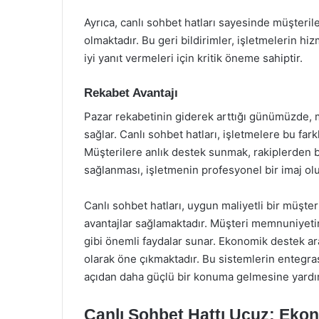
Ayrıca, canlı sohbet hatları sayesinde müşteril
olmaktadır. Bu geri bildirimler, işletmelerin hi
iyi yanıt vermeleri için kritik öneme sahiptir.
Rekabet Avantajı
Pazar rekabetinin giderek arttığı günümüzde, m
sağlar. Canlı sohbet hatları, işletmelere bu fa
Müşterilere anlık destek sunmak, rakiplerden b
sağlanması, işletmenin profesyonel bir imaj ol
Canlı sohbet hatları, uygun maliyetli bir müşt
avantajlar sağlamaktadır. Müşteri memnuniyetini
gibi önemli faydalar sunar. Ekonomik destek ara
olarak öne çıkmaktadır. Bu sistemlerin entegr
açıdan daha güçlü bir konuma gelmesine yardım
Canlı Sohbet Hattı Ucuz: Eko