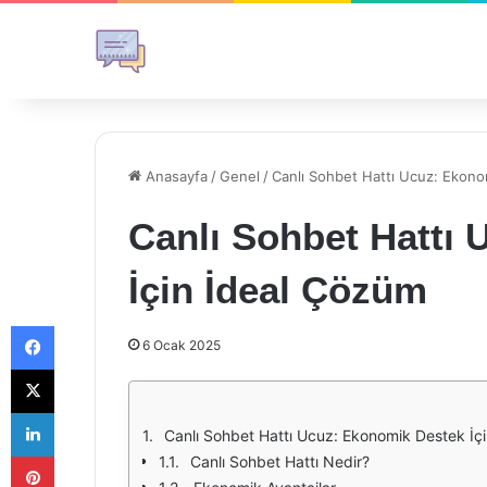
Anasayfa
/
Genel
/
Canlı Sohbet Hattı Ucuz: Ekono
Canlı Sohbet Hattı
İçin İdeal Çözüm
Facebook
6 Ocak 2025
X
LinkedIn
Canlı Sohbet Hattı Ucuz: Ekonomik Destek İç
Pinterest
Canlı Sohbet Hattı Nedir?