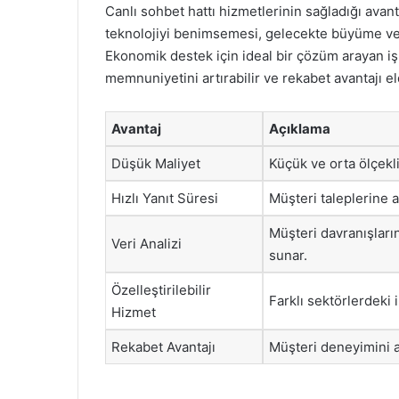
Canlı sohbet hattı hizmetlerinin sağladığı avan
teknolojiyi benimsemesi, gelecekte büyüme ve s
Ekonomik destek için ideal bir çözüm arayan işle
memnuniyetini artırabilir ve rekabet avantajı el
Avantaj
Açıklama
Düşük Maliyet
Küçük ve orta ölçekli
Hızlı Yanıt Süresi
Müşteri taleplerine 
Müşteri davranışların
Veri Analizi
sunar.
Özelleştirilebilir
Farklı sektörlerdeki i
Hizmet
Rekabet Avantajı
Müşteri deneyimini a