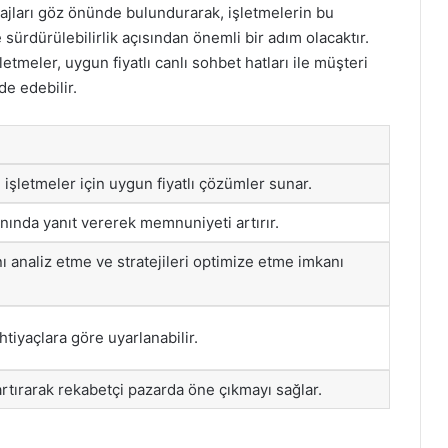
tajları göz önünde bulundurarak, işletmelerin bu
ürdürülebilirlik açısından önemli bir adım olacaktır.
tmeler, uygun fiyatlı canlı sohbet hatları ile müşteri
de edebilir.
 işletmeler için uygun fiyatlı çözümler sunar.
anında yanıt vererek memnuniyeti artırır.
ı analiz etme ve stratejileri optimize etme imkanı
htiyaçlara göre uyarlanabilir.
rtırarak rekabetçi pazarda öne çıkmayı sağlar.