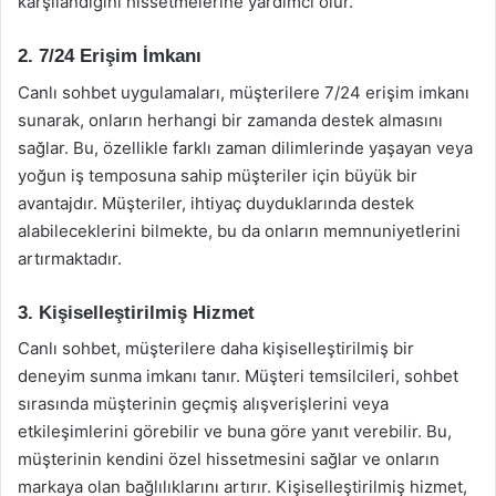
karşılandığını hissetmelerine yardımcı olur.
2. 7/24 Erişim İmkanı
Canlı sohbet uygulamaları, müşterilere 7/24 erişim imkanı
sunarak, onların herhangi bir zamanda destek almasını
sağlar. Bu, özellikle farklı zaman dilimlerinde yaşayan veya
yoğun iş temposuna sahip müşteriler için büyük bir
avantajdır. Müşteriler, ihtiyaç duyduklarında destek
alabileceklerini bilmekte, bu da onların memnuniyetlerini
artırmaktadır.
3. Kişiselleştirilmiş Hizmet
Canlı sohbet, müşterilere daha kişiselleştirilmiş bir
deneyim sunma imkanı tanır. Müşteri temsilcileri, sohbet
sırasında müşterinin geçmiş alışverişlerini veya
etkileşimlerini görebilir ve buna göre yanıt verebilir. Bu,
müşterinin kendini özel hissetmesini sağlar ve onların
markaya olan bağlılıklarını artırır. Kişiselleştirilmiş hizmet,