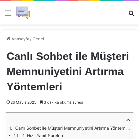
Menü
Ar
Anasayfa
/
Genel
Canlı Sohbet ile Müşteri
Memnuniyetini Artırma
Yöntemleri
26 Mayıs 2025
3 dakika okuma süresi
Canlı Sohbet ile Müşteri Memnuniyetini Artırma Yöntemleri
1. Hızlı Yanıt Süreleri