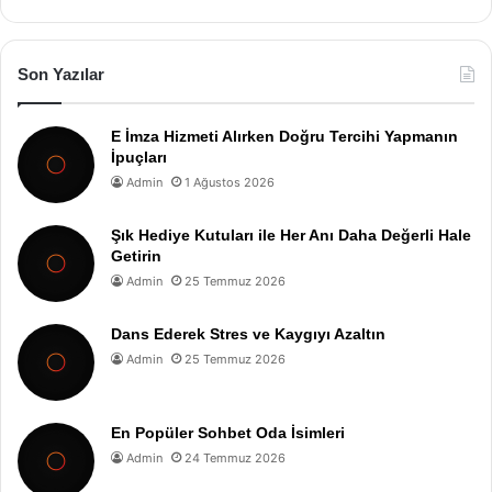
Son Yazılar
E İmza Hizmeti Alırken Doğru Tercihi Yapmanın
İpuçları
Admin
1 Ağustos 2026
Şık Hediye Kutuları ile Her Anı Daha Değerli Hale
Getirin
Admin
25 Temmuz 2026
Dans Ederek Stres ve Kaygıyı Azaltın
Admin
25 Temmuz 2026
En Popüler Sohbet Oda İsimleri
Admin
24 Temmuz 2026