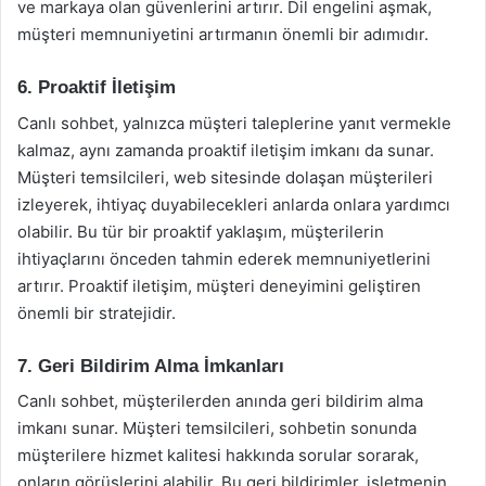
ve markaya olan güvenlerini artırır. Dil engelini aşmak,
müşteri memnuniyetini artırmanın önemli bir adımıdır.
6. Proaktif İletişim
Canlı sohbet, yalnızca müşteri taleplerine yanıt vermekle
kalmaz, aynı zamanda proaktif iletişim imkanı da sunar.
Müşteri temsilcileri, web sitesinde dolaşan müşterileri
izleyerek, ihtiyaç duyabilecekleri anlarda onlara yardımcı
olabilir. Bu tür bir proaktif yaklaşım, müşterilerin
ihtiyaçlarını önceden tahmin ederek memnuniyetlerini
artırır. Proaktif iletişim, müşteri deneyimini geliştiren
önemli bir stratejidir.
7. Geri Bildirim Alma İmkanları
Canlı sohbet, müşterilerden anında geri bildirim alma
imkanı sunar. Müşteri temsilcileri, sohbetin sonunda
müşterilere hizmet kalitesi hakkında sorular sorarak,
onların görüşlerini alabilir. Bu geri bildirimler, işletmenin