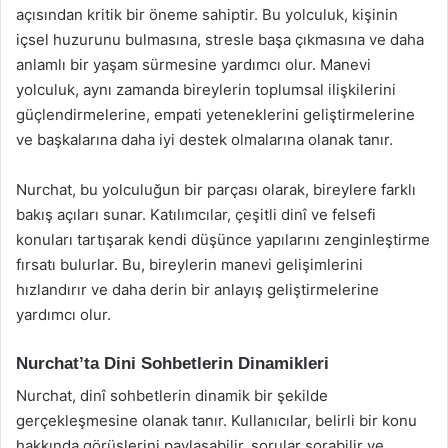
açısından kritik bir öneme sahiptir. Bu yolculuk, kişinin
içsel huzurunu bulmasına, stresle başa çıkmasına ve daha
anlamlı bir yaşam sürmesine yardımcı olur. Manevi
yolculuk, aynı zamanda bireylerin toplumsal ilişkilerini
güçlendirmelerine, empati yeteneklerini geliştirmelerine
ve başkalarına daha iyi destek olmalarına olanak tanır.
Nurchat, bu yolculuğun bir parçası olarak, bireylere farklı
bakış açıları sunar. Katılımcılar, çeşitli dinî ve felsefi
konuları tartışarak kendi düşünce yapılarını zenginleştirme
fırsatı bulurlar. Bu, bireylerin manevi gelişimlerini
hızlandırır ve daha derin bir anlayış geliştirmelerine
yardımcı olur.
Nurchat’ta Dini Sohbetlerin Dinamikleri
Nurchat, dinî sohbetlerin dinamik bir şekilde
gerçekleşmesine olanak tanır. Kullanıcılar, belirli bir konu
hakkında görüşlerini paylaşabilir, sorular sorabilir ve