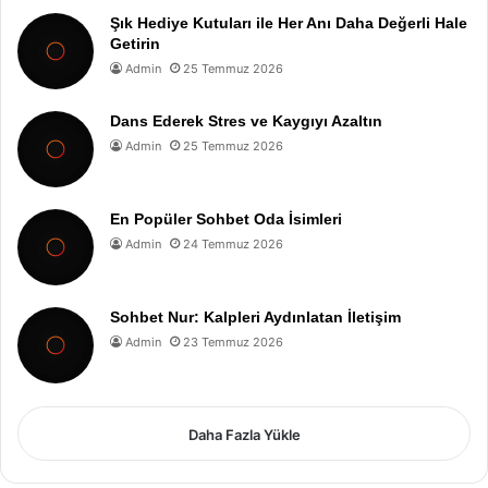
Şık Hediye Kutuları ile Her Anı Daha Değerli Hale
Getirin
Admin
25 Temmuz 2026
Dans Ederek Stres ve Kaygıyı Azaltın
Admin
25 Temmuz 2026
En Popüler Sohbet Oda İsimleri
Admin
24 Temmuz 2026
Sohbet Nur: Kalpleri Aydınlatan İletişim
Admin
23 Temmuz 2026
Daha Fazla Yükle