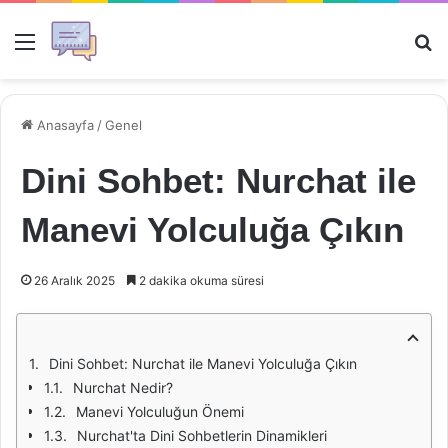
Menü
Ar
Anasayfa
/
Genel
Dini Sohbet: Nurchat ile
Manevi Yolculuğa Çıkın
26 Aralık 2025
2 dakika okuma süresi
Dini Sohbet: Nurchat ile Manevi Yolculuğa Çıkın
Nurchat Nedir?
Manevi Yolculuğun Önemi
Nurchat'ta Dini Sohbetlerin Dinamikleri