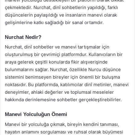
çekmektedir. Nurchat, dinî sohbetlerin yapıldığı, farklı
düşüncelerin paylaşıldığı ve insanların manevi olarak
gelişimlerine katkı sağladığı bir sanal ortamdır.
Nurchat Nedir?
Nurchat, dinî sohbetler ve manevi tartışmalar için
oluşturulmuş bir çevrimiçi platformdur. Kullanıcıların bir
araya gelerek çeşitli konularda fikir alışverişinde
bulunmalarını sağlar. Nurchat, özellikle Nurcu düşünce
sistemini benimseyen bireyler için önemli bir buluşma
noktasıdır. Bu platformda, katılımcılar dinî metinler, manevi
deneyimler, ahlaki değerler ve toplumsal meseleler
hakkında derinlemesine sohbetler gerçekleştirebilirler.
Manevi Yolculuğun Önemi
Manevi bir yolculuğa çıkmak, bireyin kendini tanıması,
hayatın anlamını sorgulaması ve ruhsal olarak büyümesi