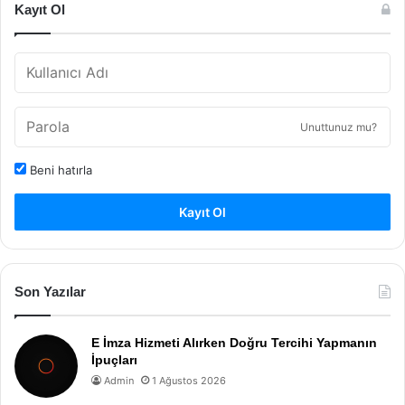
Kayıt Ol
Unuttunuz mu?
Beni hatırla
Kayıt Ol
Son Yazılar
E İmza Hizmeti Alırken Doğru Tercihi Yapmanın
İpuçları
Admin
1 Ağustos 2026