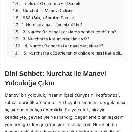
Topluluk Oluşturma ve Destek
Nurchat ile Manevi Gelişim
SSS (Sıkça Sorulan Sorular)
1. Nurchat’a nasıl üye olabilirim?
2. Nurchat’ta hangi konularda sohbet edebilirim?
3. Nurchat’ta katılımcılar kimlerdir?
4. Nurchat’ta sohbetler nasıl gerçekleşir?
5. Nurchat’ta düzenlenen etkinliklere nasıl katılabilirim?
Dini Sohbet: Nurchat ile Manevi
Yolculuğa Çıkın
Manevi bir yolculuk, insanın içsel dünyasını keşfetmesi,
ruhsal derinliklere inmesi ve hayatın anlamını sorgulaması
açısından oldukça önemlidir. Bu yolculuk, bireyin
kendisiyle, çevresiyle ve inandığı değerlerle olan ilişkisini
yeniden gözden geçirmesine olanak tanır. Nurchat, bu
manevi yolculuğu destekleyen bir platform olarak dikkat