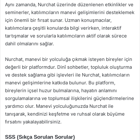
Aynı zamanda, Nurchat üzerinde düzenlenen etkinlikler ve
seminerler, katılımcıların manevi gelişimlerini desteklemek
için önemli bir fırsat sunar. Uzman konuşmacılar,
katılımcılara çeşitli konularda bilgi verirken, interaktif
tartışmalar ve sorularla katılımcıların aktif olarak sürece
dahil olmalarını sağlar.
Nurchat, manevi bir yolculuğa çıkmak isteyen bireyler için
değerli bir platformdur. Dinî sohbetler, topluluk oluşturma
ve destek sağlama gibi işlevleri ile Nurchat, katılımcıların
manevi gelişimlerine katkıda bulunur. Bu platform,
bireylerin içsel huzur bulmalarına, hayatın anlamını
sorgulamalarına ve toplumsal ilişkilerini güçlendirmelerine
yardımcı olur. Manevi yolculuğunuzda Nurchat ile
tanışarak, kendinizi keşfetme ve ruhsal olarak büyüme
fırsatını yakalayabilirsiniz.
SSS (Sıkça Sorulan Sorular)