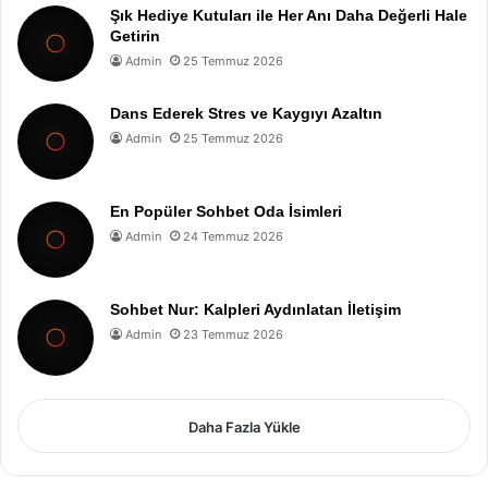
Şık Hediye Kutuları ile Her Anı Daha Değerli Hale
Getirin
Admin
25 Temmuz 2026
Dans Ederek Stres ve Kaygıyı Azaltın
Admin
25 Temmuz 2026
En Popüler Sohbet Oda İsimleri
Admin
24 Temmuz 2026
Sohbet Nur: Kalpleri Aydınlatan İletişim
Admin
23 Temmuz 2026
Daha Fazla Yükle