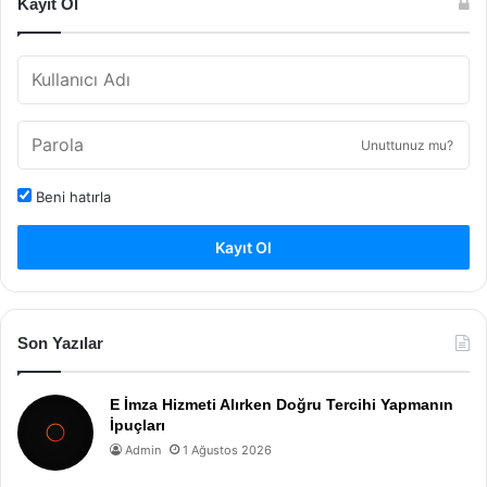
Kayıt Ol
Unuttunuz mu?
Beni hatırla
Kayıt Ol
Son Yazılar
E İmza Hizmeti Alırken Doğru Tercihi Yapmanın
İpuçları
Admin
1 Ağustos 2026