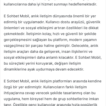
kullanıcılarına daha iyi hizmet sunmayı hedeflemektedir.
E Sohbet Mobil, anlık iletişim dünyasında önemli bir yer
edinmiş bir uygulamadır. Kullanıcı dostu arayüzü, güvenlik
önlemleri ve sosyal etkileşimi artıran özellikleri ile dikkat
çekmektedir. İletişimin kolay, hızlı ve güvenli bir şekilde
gerçekleşmesini sağlayan bu platform, modern yaşamın
vazgeçilmez bir parçası haline gelmiştir. Gelecekte, anlık
iletişim araçları daha da gelişerek, insan ilişkilerini ve
sosyal etkileşimleri daha anlamlı kılacaktır. E Sohbet Mobil,
bu süreçteki yerini koruyarak, değişen iletişim
dinamiklerine ayak uydurmaya devam edecektir.
E Sohbet Mobil, anlık iletişim platformları arasında kendine
özgü bir yer edinmiştir. Kullanıcıların farklı iletişim
ihtiyaçlarına cevap verecek şekilde tasarlanmış olan bu
uygulama, hem bireysel hem de grup sohbetlerine imkan
tanır. Özellikle genç kullanıcılar arasında hızla popülerlik