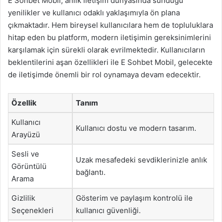
E Sohbet Mobil, anlık iletişim dünyasında sunduğu
yenilikler ve kullanıcı odaklı yaklaşımıyla ön plana
çıkmaktadır. Hem bireysel kullanıcılara hem de topluluklara
hitap eden bu platform, modern iletişimin gereksinimlerini
karşılamak için sürekli olarak evrilmektedir. Kullanıcıların
beklentilerini aşan özellikleri ile E Sohbet Mobil, gelecekte
de iletişimde önemli bir rol oynamaya devam edecektir.
Özellik
Tanım
Kullanıcı
Kullanıcı dostu ve modern tasarım.
Arayüzü
Sesli ve
Uzak mesafedeki sevdiklerinizle anlık
Görüntülü
bağlantı.
Arama
Gizlilik
Gösterim ve paylaşım kontrolü ile
Seçenekleri
kullanıcı güvenliği.