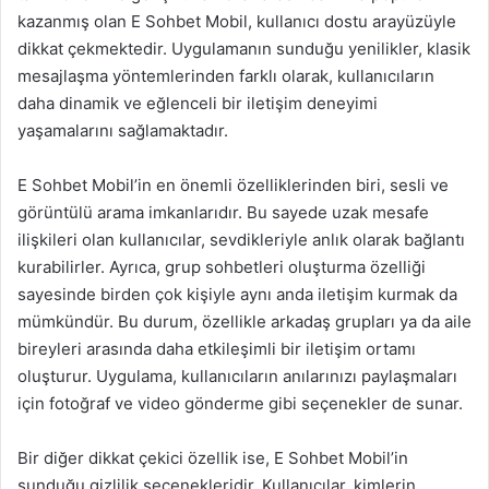
kazanmış olan E Sohbet Mobil, kullanıcı dostu arayüzüyle
dikkat çekmektedir. Uygulamanın sunduğu yenilikler, klasik
mesajlaşma yöntemlerinden farklı olarak, kullanıcıların
daha dinamik ve eğlenceli bir iletişim deneyimi
yaşamalarını sağlamaktadır.
E Sohbet Mobil’in en önemli özelliklerinden biri, sesli ve
görüntülü arama imkanlarıdır. Bu sayede uzak mesafe
ilişkileri olan kullanıcılar, sevdikleriyle anlık olarak bağlantı
kurabilirler. Ayrıca, grup sohbetleri oluşturma özelliği
sayesinde birden çok kişiyle aynı anda iletişim kurmak da
mümkündür. Bu durum, özellikle arkadaş grupları ya da aile
bireyleri arasında daha etkileşimli bir iletişim ortamı
oluşturur. Uygulama, kullanıcıların anılarınızı paylaşmaları
için fotoğraf ve video gönderme gibi seçenekler de sunar.
Bir diğer dikkat çekici özellik ise, E Sohbet Mobil’in
sunduğu gizlilik seçenekleridir. Kullanıcılar, kimlerin