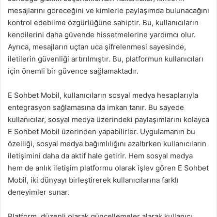
mesajlarını göreceğini ve kimlerle paylaşımda bulunacağını
kontrol edebilme özgürlüğüne sahiptir. Bu, kullanıcıların
kendilerini daha güvende hissetmelerine yardımcı olur.
Ayrıca, mesajların uçtan uca şifrelenmesi sayesinde,
iletilerin güvenliği artırılmıştır. Bu, platformun kullanıcıları
için önemli bir güvence sağlamaktadır.
E Sohbet Mobil, kullanıcıların sosyal medya hesaplarıyla
entegrasyon sağlamasına da imkan tanır. Bu sayede
kullanıcılar, sosyal medya üzerindeki paylaşımlarını kolayca
E Sohbet Mobil üzerinden yapabilirler. Uygulamanın bu
özelliği, sosyal medya bağımlılığını azaltırken kullanıcıların
iletişimini daha da aktif hale getirir. Hem sosyal medya
hem de anlık iletişim platformu olarak işlev gören E Sohbet
Mobil, iki dünyayı birleştirerek kullanıcılarına farklı
deneyimler sunar.
Platform, düzenli olarak güncellemeler alarak kullanıcı