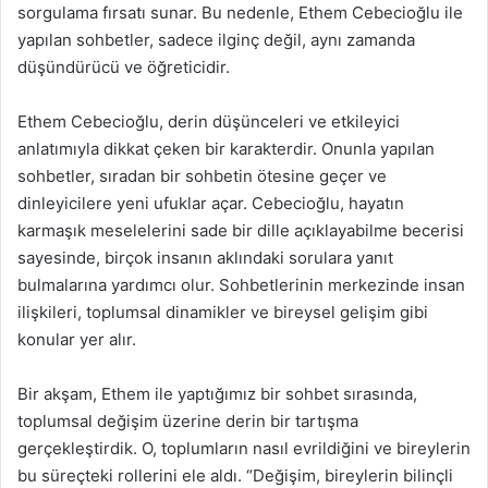
sorgulama fırsatı sunar. Bu nedenle, Ethem Cebecioğlu ile
yapılan sohbetler, sadece ilginç değil, aynı zamanda
düşündürücü ve öğreticidir.
Ethem Cebecioğlu, derin düşünceleri ve etkileyici
anlatımıyla dikkat çeken bir karakterdir. Onunla yapılan
sohbetler, sıradan bir sohbetin ötesine geçer ve
dinleyicilere yeni ufuklar açar. Cebecioğlu, hayatın
karmaşık meselelerini sade bir dille açıklayabilme becerisi
sayesinde, birçok insanın aklındaki sorulara yanıt
bulmalarına yardımcı olur. Sohbetlerinin merkezinde insan
ilişkileri, toplumsal dinamikler ve bireysel gelişim gibi
konular yer alır.
Bir akşam, Ethem ile yaptığımız bir sohbet sırasında,
toplumsal değişim üzerine derin bir tartışma
gerçekleştirdik. O, toplumların nasıl evrildiğini ve bireylerin
bu süreçteki rollerini ele aldı. “Değişim, bireylerin bilinçli