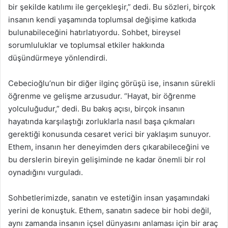
bir şekilde katılımı ile gerçekleşir,” dedi. Bu sözleri, birçok
insanın kendi yaşamında toplumsal değişime katkıda
bulunabileceğini hatırlatıyordu. Sohbet, bireysel
sorumluluklar ve toplumsal etkiler hakkında
düşündürmeye yönlendirdi.
Cebecioğlu’nun bir diğer ilginç görüşü ise, insanın sürekli
öğrenme ve gelişme arzusudur. “Hayat, bir öğrenme
yolculuğudur,” dedi. Bu bakış açısı, birçok insanın
hayatında karşılaştığı zorluklarla nasıl başa çıkmaları
gerektiği konusunda cesaret verici bir yaklaşım sunuyor.
Ethem, insanın her deneyimden ders çıkarabileceğini ve
bu derslerin bireyin gelişiminde ne kadar önemli bir rol
oynadığını vurguladı.
Sohbetlerimizde, sanatın ve estetiğin insan yaşamındaki
yerini de konuştuk. Ethem, sanatın sadece bir hobi değil,
aynı zamanda insanın içsel dünyasını anlaması için bir araç