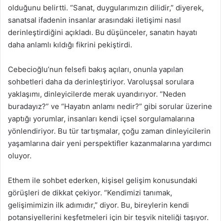
olduğunu belirtti. “Sanat, duygularımızın dilidir,” diyerek,
sanatsal ifadenin insanlar arasındaki iletişimi nasıl
derinleştirdiğini açıkladı. Bu düşünceler, sanatın hayatı
daha anlamlı kıldığı fikrini pekiştirdi.
Cebecioğlu’nun felsefi bakış açıları, onunla yapılan
sohbetleri daha da derinleştiriyor. Varoluşsal sorulara
yaklaşımı, dinleyicilerde merak uyandırıyor. “Neden
buradayız?” ve “Hayatın anlamı nedir?” gibi sorular üzerine
yaptığı yorumlar, insanları kendi içsel sorgulamalarına
yönlendiriyor. Bu tür tartışmalar, çoğu zaman dinleyicilerin
yaşamlarına dair yeni perspektifler kazanmalarına yardımcı
oluyor.
Ethem ile sohbet ederken, kişisel gelişim konusundaki
görüşleri de dikkat çekiyor. “Kendimizi tanımak,
gelişimimizin ilk adımıdır,” diyor. Bu, bireylerin kendi
potansiyellerini keşfetmeleri için bir teşvik niteliği taşıyor.