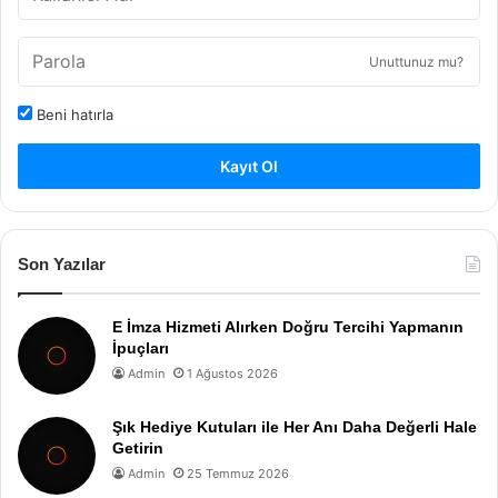
Unuttunuz mu?
Beni hatırla
Kayıt Ol
Son Yazılar
E İmza Hizmeti Alırken Doğru Tercihi Yapmanın
İpuçları
Admin
1 Ağustos 2026
Şık Hediye Kutuları ile Her Anı Daha Değerli Hale
Getirin
Admin
25 Temmuz 2026