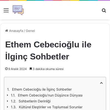
Menü
Ar
Anasayfa
/
Genel
Ethem Cebecioğlu ile
İlginç Sohbetler
9 Aralık 2024
3 dakika okuma süresi
Ethem Cebecioğlu ile İlginç Sohbetler
Ethem Cebecioğlu’nun Düşünce Dünyası
Sohbetlerin Derinliği
Kültürel Eleştiriler ve Toplumsal Sorunlar