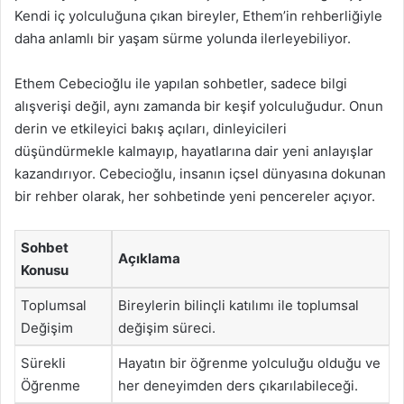
Kendi iç yolculuğuna çıkan bireyler, Ethem’in rehberliğiyle
daha anlamlı bir yaşam sürme yolunda ilerleyebiliyor.
Ethem Cebecioğlu ile yapılan sohbetler, sadece bilgi
alışverişi değil, aynı zamanda bir keşif yolculuğudur. Onun
derin ve etkileyici bakış açıları, dinleyicileri
düşündürmekle kalmayıp, hayatlarına dair yeni anlayışlar
kazandırıyor. Cebecioğlu, insanın içsel dünyasına dokunan
bir rehber olarak, her sohbetinde yeni pencereler açıyor.
Sohbet
Açıklama
Konusu
Toplumsal
Bireylerin bilinçli katılımı ile toplumsal
Değişim
değişim süreci.
Sürekli
Hayatın bir öğrenme yolculuğu olduğu ve
Öğrenme
her deneyimden ders çıkarılabileceği.