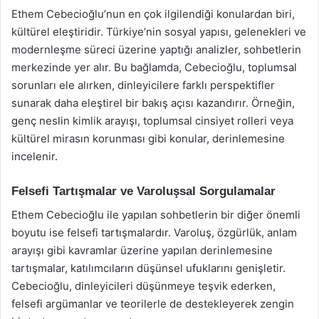
Ethem Cebecioğlu’nun en çok ilgilendiği konulardan biri,
kültürel eleştiridir. Türkiye’nin sosyal yapısı, gelenekleri ve
modernleşme süreci üzerine yaptığı analizler, sohbetlerin
merkezinde yer alır. Bu bağlamda, Cebecioğlu, toplumsal
sorunları ele alırken, dinleyicilere farklı perspektifler
sunarak daha eleştirel bir bakış açısı kazandırır. Örneğin,
genç neslin kimlik arayışı, toplumsal cinsiyet rolleri veya
kültürel mirasın korunması gibi konular, derinlemesine
incelenir.
Felsefi Tartışmalar ve Varoluşsal Sorgulamalar
Ethem Cebecioğlu ile yapılan sohbetlerin bir diğer önemli
boyutu ise felsefi tartışmalardır. Varoluş, özgürlük, anlam
arayışı gibi kavramlar üzerine yapılan derinlemesine
tartışmalar, katılımcıların düşünsel ufuklarını genişletir.
Cebecioğlu, dinleyicileri düşünmeye teşvik ederken,
felsefi argümanlar ve teorilerle de destekleyerek zengin