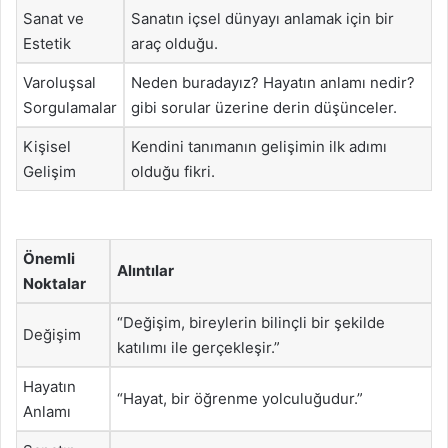
Sanat ve
Sanatın içsel dünyayı anlamak için bir
Estetik
araç olduğu.
Varoluşsal
Neden buradayız? Hayatın anlamı nedir?
Sorgulamalar
gibi sorular üzerine derin düşünceler.
Kişisel
Kendini tanımanın gelişimin ilk adımı
Gelişim
olduğu fikri.
Önemli
Alıntılar
Noktalar
“Değişim, bireylerin bilinçli bir şekilde
Değişim
katılımı ile gerçekleşir.”
Hayatın
“Hayat, bir öğrenme yolculuğudur.”
Anlamı