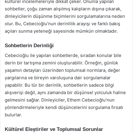
kültürel incelemeleriyle dikkat çeker. Onunla yapılan
sohbetler, çoğu zaman alışılmış kalıpların dışına çıkarak,
dinleyicilerin düşünme biçimlerini sorgulamalarına neden
olur. Bu, Cebecioğlu’nun derinlilik arayışı ve farklı bakış
açıları sunma yeteneği sayesinde mümkün olmaktadır.
Sohbetlerin Derinliği
Cebecioğlu ile yapılan sohbetlerde, sıradan konular bile
derin bir tartışma zemini oluşturabilir. Örneğin, günlük
yaşamın detayları üzerinden toplumsal normlara, değer
yargılarına ve bireyin varoluşuna dair sorgulamalar
yapabilir. Bu tür bir derinlik, sohbetlerin sadece bilgi
alışverişi değil, aynı zamanda bir düşünsel yolculuk haline
gelmesini sağlar. Dinleyiciler, Ethem Cebecioğlu’nun
yönlendirmeleriyle kendi düşüncelerini sorgulama fırsatı
bulurlar.
Kültürel Eleştiriler ve Toplumsal Sorunlar