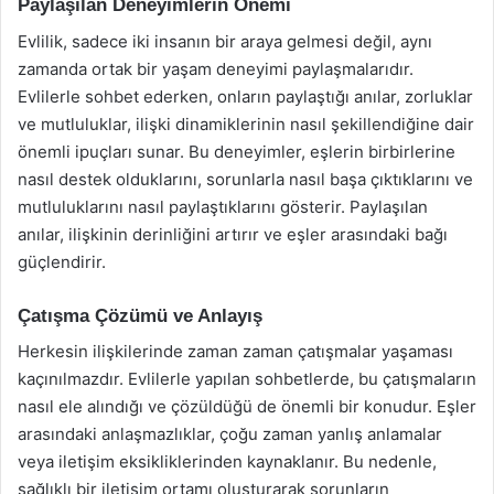
Paylaşılan Deneyimlerin Önemi
Evlilik, sadece iki insanın bir araya gelmesi değil, aynı
zamanda ortak bir yaşam deneyimi paylaşmalarıdır.
Evlilerle sohbet ederken, onların paylaştığı anılar, zorluklar
ve mutluluklar, ilişki dinamiklerinin nasıl şekillendiğine dair
önemli ipuçları sunar. Bu deneyimler, eşlerin birbirlerine
nasıl destek olduklarını, sorunlarla nasıl başa çıktıklarını ve
mutluluklarını nasıl paylaştıklarını gösterir. Paylaşılan
anılar, ilişkinin derinliğini artırır ve eşler arasındaki bağı
güçlendirir.
Çatışma Çözümü ve Anlayış
Herkesin ilişkilerinde zaman zaman çatışmalar yaşaması
kaçınılmazdır. Evlilerle yapılan sohbetlerde, bu çatışmaların
nasıl ele alındığı ve çözüldüğü de önemli bir konudur. Eşler
arasındaki anlaşmazlıklar, çoğu zaman yanlış anlamalar
veya iletişim eksikliklerinden kaynaklanır. Bu nedenle,
sağlıklı bir iletişim ortamı oluşturarak sorunların