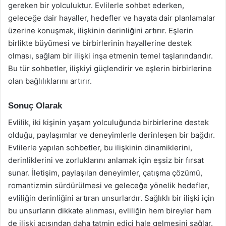
gereken bir yolculuktur. Evlilerle sohbet ederken,
geleceğe dair hayaller, hedefler ve hayata dair planlamalar
üzerine konuşmak, ilişkinin derinliğini artırır. Eşlerin
birlikte büyümesi ve birbirlerinin hayallerine destek
olması, sağlam bir ilişki inşa etmenin temel taşlarındandır.
Bu tür sohbetler, ilişkiyi güçlendirir ve eşlerin birbirlerine
olan bağlılıklarını artırır.
Sonuç Olarak
Evlilik, iki kişinin yaşam yolculuğunda birbirlerine destek
olduğu, paylaşımlar ve deneyimlerle derinleşen bir bağdır.
Evlilerle yapılan sohbetler, bu ilişkinin dinamiklerini,
derinliklerini ve zorluklarını anlamak için eşsiz bir fırsat
sunar. İletişim, paylaşılan deneyimler, çatışma çözümü,
romantizmin sürdürülmesi ve geleceğe yönelik hedefler,
evliliğin derinliğini artıran unsurlardır. Sağlıklı bir ilişki için
bu unsurların dikkate alınması, evliliğin hem bireyler hem
de ilişki açısından daha tatmin edici hale gelmesini sağlar.