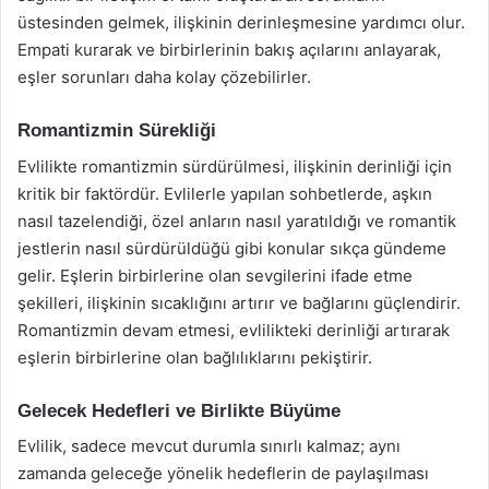
üstesinden gelmek, ilişkinin derinleşmesine yardımcı olur.
Empati kurarak ve birbirlerinin bakış açılarını anlayarak,
eşler sorunları daha kolay çözebilirler.
Romantizmin Sürekliği
Evlilikte romantizmin sürdürülmesi, ilişkinin derinliği için
kritik bir faktördür. Evlilerle yapılan sohbetlerde, aşkın
nasıl tazelendiği, özel anların nasıl yaratıldığı ve romantik
jestlerin nasıl sürdürüldüğü gibi konular sıkça gündeme
gelir. Eşlerin birbirlerine olan sevgilerini ifade etme
şekilleri, ilişkinin sıcaklığını artırır ve bağlarını güçlendirir.
Romantizmin devam etmesi, evlilikteki derinliği artırarak
eşlerin birbirlerine olan bağlılıklarını pekiştirir.
Gelecek Hedefleri ve Birlikte Büyüme
Evlilik, sadece mevcut durumla sınırlı kalmaz; aynı
zamanda geleceğe yönelik hedeflerin de paylaşılması