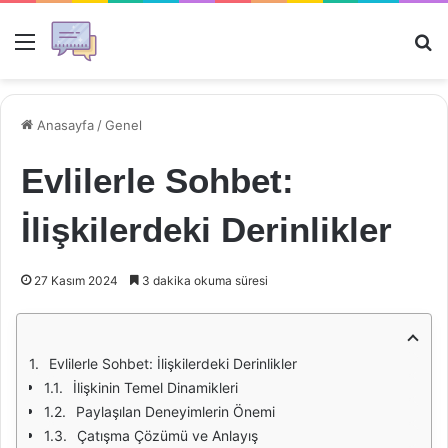
Menü
Ar
Anasayfa
/
Genel
Evlilerle Sohbet:
İlişkilerdeki Derinlikler
27 Kasım 2024
3 dakika okuma süresi
Evlilerle Sohbet: İlişkilerdeki Derinlikler
İlişkinin Temel Dinamikleri
Paylaşılan Deneyimlerin Önemi
Çatışma Çözümü ve Anlayış