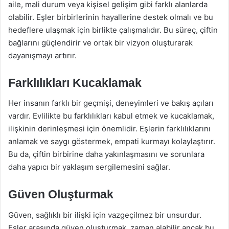
aile, mali durum veya kişisel gelişim gibi farklı alanlarda
olabilir. Eşler birbirlerinin hayallerine destek olmalı ve bu
hedeflere ulaşmak için birlikte çalışmalıdır. Bu süreç, çiftin
bağlarını güçlendirir ve ortak bir vizyon oluşturarak
dayanışmayı artırır.
Farklılıkları Kucaklamak
Her insanın farklı bir geçmişi, deneyimleri ve bakış açıları
vardır. Evlilikte bu farklılıkları kabul etmek ve kucaklamak,
ilişkinin derinleşmesi için önemlidir. Eşlerin farklılıklarını
anlamak ve saygı göstermek, empati kurmayı kolaylaştırır.
Bu da, çiftin birbirine daha yakınlaşmasını ve sorunlara
daha yapıcı bir yaklaşım sergilemesini sağlar.
Güven Oluşturmak
Güven, sağlıklı bir ilişki için vazgeçilmez bir unsurdur.
Eşler arasında güven oluşturmak, zaman alabilir ancak bu