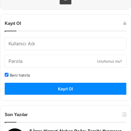
Kayıt Ol
Unuttunuz mu?
Beni hatırla
Kayıt Ol
Son Yazılar