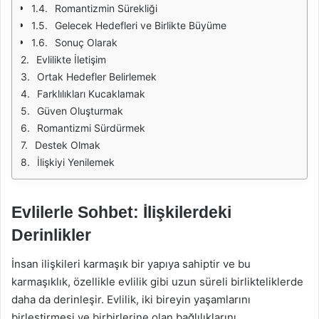
Romantizmin Sürekliği
Gelecek Hedefleri ve Birlikte Büyüme
Sonuç Olarak
Evlilikte İletişim
Ortak Hedefler Belirlemek
Farklılıkları Kucaklamak
Güven Oluşturmak
Romantizmi Sürdürmek
Destek Olmak
İlişkiyi Yenilemek
Evlilerle Sohbet: İlişkilerdeki
Derinlikler
İnsan ilişkileri karmaşık bir yapıya sahiptir ve bu
karmaşıklık, özellikle evlilik gibi uzun süreli birlikteliklerde
daha da derinleşir. Evlilik, iki bireyin yaşamlarını
birleştirmesi ve birbirlerine olan bağlılıklarını