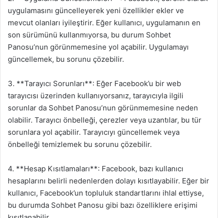
uygulamasını güncelleyerek yeni özellikler ekler ve
mevcut olanları iyileştirir. Eğer kullanıcı, uygulamanın en
son sürümünü kullanmıyorsa, bu durum Sohbet
Panosu’nun görünmemesine yol açabilir. Uygulamayı
güncellemek, bu sorunu çözebilir.
3. **Tarayıcı Sorunları**: Eğer Facebook’u bir web
tarayıcısı üzerinden kullanıyorsanız, tarayıcıyla ilgili
sorunlar da Sohbet Panosu’nun görünmemesine neden
olabilir. Tarayıcı önbelleği, çerezler veya uzantılar, bu tür
sorunlara yol açabilir. Tarayıcıyı güncellemek veya
önbelleği temizlemek bu sorunu çözebilir.
4. **Hesap Kısıtlamaları**: Facebook, bazı kullanıcı
hesaplarını belirli nedenlerden dolayı kısıtlayabilir. Eğer bir
kullanıcı, Facebook’un topluluk standartlarını ihlal ettiyse,
bu durumda Sohbet Panosu gibi bazı özelliklere erişimi
kısıtlanabilir.