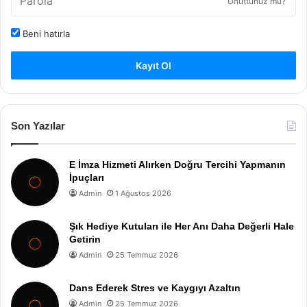
Unuttunuz mu?
Beni hatırla
Kayıt Ol
Son Yazılar
E İmza Hizmeti Alırken Doğru Tercihi Yapmanın
İpuçları
Admin
1 Ağustos 2026
Şık Hediye Kutuları ile Her Anı Daha Değerli Hale
Getirin
Admin
25 Temmuz 2026
Dans Ederek Stres ve Kaygıyı Azaltın
Admin
25 Temmuz 2026