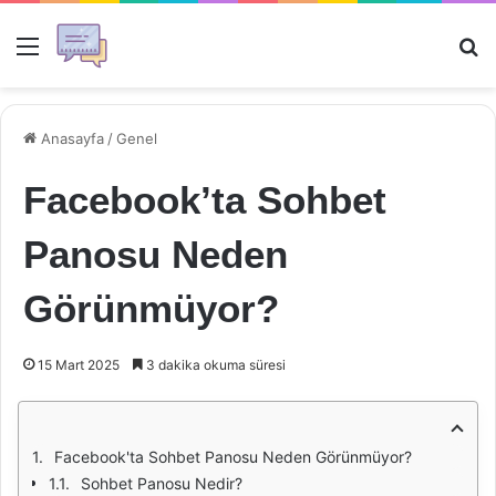
Menü
Ar
Anasayfa
/
Genel
Facebook’ta Sohbet
Panosu Neden
Görünmüyor?
15 Mart 2025
3 dakika okuma süresi
Facebook'ta Sohbet Panosu Neden Görünmüyor?
Sohbet Panosu Nedir?