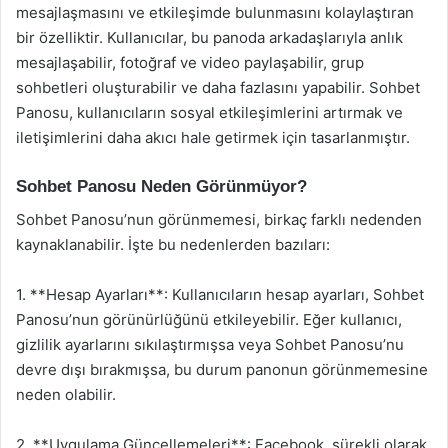
mesajlaşmasını ve etkileşimde bulunmasını kolaylaştıran
bir özelliktir. Kullanıcılar, bu panoda arkadaşlarıyla anlık
mesajlaşabilir, fotoğraf ve video paylaşabilir, grup
sohbetleri oluşturabilir ve daha fazlasını yapabilir. Sohbet
Panosu, kullanıcıların sosyal etkileşimlerini artırmak ve
iletişimlerini daha akıcı hale getirmek için tasarlanmıştır.
Sohbet Panosu Neden Görünmüyor?
Sohbet Panosu’nun görünmemesi, birkaç farklı nedenden
kaynaklanabilir. İşte bu nedenlerden bazıları:
1. **Hesap Ayarları**: Kullanıcıların hesap ayarları, Sohbet
Panosu’nun görünürlüğünü etkileyebilir. Eğer kullanıcı,
gizlilik ayarlarını sıkılaştırmışsa veya Sohbet Panosu’nu
devre dışı bırakmışsa, bu durum panonun görünmemesine
neden olabilir.
2. **Uygulama Güncellemeleri**: Facebook, sürekli olarak