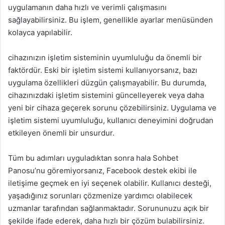
uygulamanın daha hızlı ve verimli çalışmasını
sağlayabilirsiniz. Bu işlem, genellikle ayarlar menüsünden
kolayca yapılabilir.
cihazınızın işletim sisteminin uyumluluğu da önemli bir
faktördür. Eski bir işletim sistemi kullanıyorsanız, bazı
uygulama özellikleri düzgün çalışmayabilir. Bu durumda,
cihazınızdaki işletim sistemini güncelleyerek veya daha
yeni bir cihaza geçerek sorunu çözebilirsiniz. Uygulama ve
işletim sistemi uyumluluğu, kullanıcı deneyimini doğrudan
etkileyen önemli bir unsurdur.
Tüm bu adımları uyguladıktan sonra hala Sohbet
Panosu’nu göremiyorsanız, Facebook destek ekibi ile
iletişime geçmek en iyi seçenek olabilir. Kullanıcı desteği,
yaşadığınız sorunları çözmenize yardımcı olabilecek
uzmanlar tarafından sağlanmaktadır. Sorununuzu açık bir
şekilde ifade ederek, daha hızlı bir çözüm bulabilirsiniz.