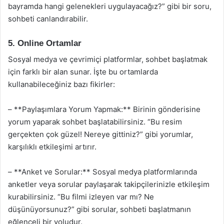
bayramda hangi gelenekleri uygulayacağız?” gibi bir soru,
sohbeti canlandırabilir.
5. Online Ortamlar
Sosyal medya ve çevrimiçi platformlar, sohbet başlatmak
için farklı bir alan sunar. İşte bu ortamlarda
kullanabileceğiniz bazı fikirler:
– **Paylaşımlara Yorum Yapmak:** Birinin gönderisine
yorum yaparak sohbet başlatabilirsiniz. “Bu resim
gerçekten çok güzel! Nereye gittiniz?” gibi yorumlar,
karşılıklı etkileşimi artırır.
– **Anket ve Sorular:** Sosyal medya platformlarında
anketler veya sorular paylaşarak takipçilerinizle etkileşim
kurabilirsiniz. “Bu filmi izleyen var mı? Ne
düşünüyorsunuz?” gibi sorular, sohbeti başlatmanın
eğlenceli bir yoludur.