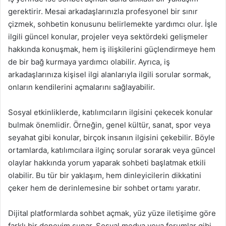
gerektirir. Mesai arkadaşlarınızla profesyonel bir sınır
çizmek, sohbetin konusunu belirlemekte yardımcı olur. İşle
ilgili güncel konular, projeler veya sektördeki gelişmeler
hakkında konuşmak, hem iş ilişkilerini güçlendirmeye hem
de bir bağ kurmaya yardımcı olabilir. Ayrıca, iş
arkadaşlarınıza kişisel ilgi alanlarıyla ilgili sorular sormak,
onların kendilerini açmalarını sağlayabilir.
Sosyal etkinliklerde, katılımcıların ilgisini çekecek konular
bulmak önemlidir. Örneğin, genel kültür, sanat, spor veya
seyahat gibi konular, birçok insanın ilgisini çekebilir. Böyle
ortamlarda, katılımcılara ilginç sorular sorarak veya güncel
olaylar hakkında yorum yaparak sohbeti başlatmak etkili
olabilir. Bu tür bir yaklaşım, hem dinleyicilerin dikkatini
çeker hem de derinlemesine bir sohbet ortamı yaratır.
Dijital platformlarda sohbet açmak, yüz yüze iletişime göre
farklı bir deneyim sunar. Sosyal medya veya forumlar gibi