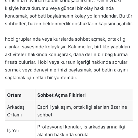
sırasında havadan sudan konuşabilirsiniz. Yanınızdaki
kişiyle hava durumu veya güncel bir olay hakkında
konuşmak, sohbeti başlatmanın kolay yollarındandır. Bu tür
sohbetler, bazen beklenmedik dostlukların kapısını açabilir.
hobi gruplarında veya kurslarda sohbet açmak, ortak ilgi
alanları sayesinde kolaylaşır. Katılımcılar, birlikte yaptıkları
aktiviteler hakkında konuşarak, daha derin bir bağ kurma
fırsatı bulurlar. Hobi veya kursun içeriği hakkında sorular
sormak veya deneyimlerinizi paylaşmak, sohbetin akışını
sağlamak için etkili bir yöntemdir.
Ortam
Sohbet Açma Fikirleri
Arkadaş
Esprili yaklaşım, ortak ilgi alanları üzerine
Ortamı
sohbet
Profesyonel konular, iş arkadaşlarına ilgi
İş Yeri
alanları hakkında sorular