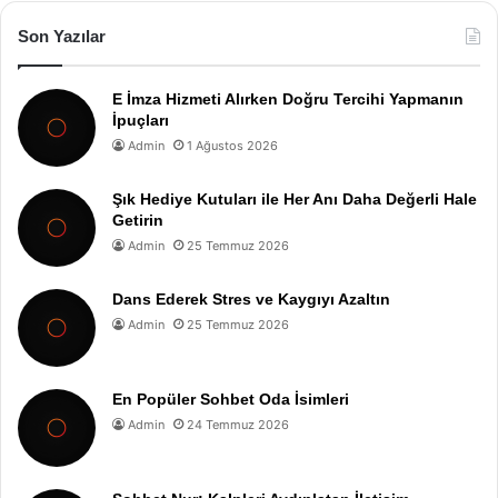
Son Yazılar
E İmza Hizmeti Alırken Doğru Tercihi Yapmanın
İpuçları
Admin
1 Ağustos 2026
Şık Hediye Kutuları ile Her Anı Daha Değerli Hale
Getirin
Admin
25 Temmuz 2026
Dans Ederek Stres ve Kaygıyı Azaltın
Admin
25 Temmuz 2026
En Popüler Sohbet Oda İsimleri
Admin
24 Temmuz 2026