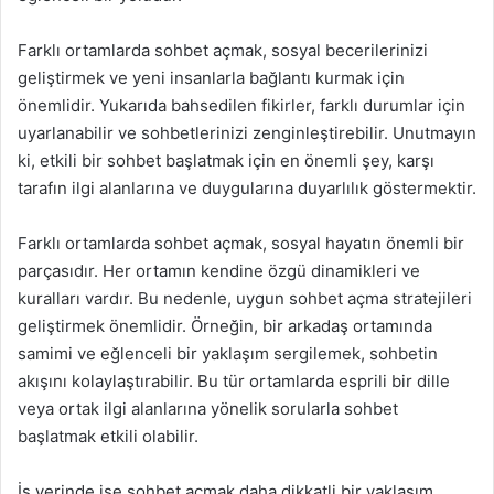
Farklı ortamlarda sohbet açmak, sosyal becerilerinizi
geliştirmek ve yeni insanlarla bağlantı kurmak için
önemlidir. Yukarıda bahsedilen fikirler, farklı durumlar için
uyarlanabilir ve sohbetlerinizi zenginleştirebilir. Unutmayın
ki, etkili bir sohbet başlatmak için en önemli şey, karşı
tarafın ilgi alanlarına ve duygularına duyarlılık göstermektir.
Farklı ortamlarda sohbet açmak, sosyal hayatın önemli bir
parçasıdır. Her ortamın kendine özgü dinamikleri ve
kuralları vardır. Bu nedenle, uygun sohbet açma stratejileri
geliştirmek önemlidir. Örneğin, bir arkadaş ortamında
samimi ve eğlenceli bir yaklaşım sergilemek, sohbetin
akışını kolaylaştırabilir. Bu tür ortamlarda esprili bir dille
veya ortak ilgi alanlarına yönelik sorularla sohbet
başlatmak etkili olabilir.
İş yerinde ise sohbet açmak daha dikkatli bir yaklaşım