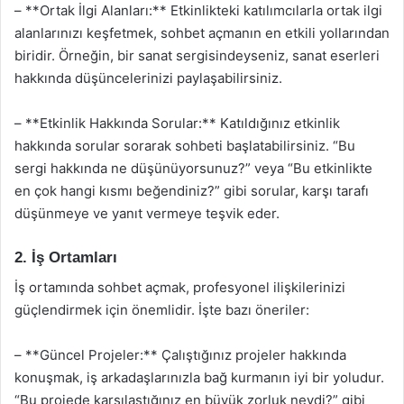
– **Ortak İlgi Alanları:** Etkinlikteki katılımcılarla ortak ilgi
alanlarınızı keşfetmek, sohbet açmanın en etkili yollarından
biridir. Örneğin, bir sanat sergisindeyseniz, sanat eserleri
hakkında düşüncelerinizi paylaşabilirsiniz.
– **Etkinlik Hakkında Sorular:** Katıldığınız etkinlik
hakkında sorular sorarak sohbeti başlatabilirsiniz. “Bu
sergi hakkında ne düşünüyorsunuz?” veya “Bu etkinlikte
en çok hangi kısmı beğendiniz?” gibi sorular, karşı tarafı
düşünmeye ve yanıt vermeye teşvik eder.
2. İş Ortamları
İş ortamında sohbet açmak, profesyonel ilişkilerinizi
güçlendirmek için önemlidir. İşte bazı öneriler:
– **Güncel Projeler:** Çalıştığınız projeler hakkında
konuşmak, iş arkadaşlarınızla bağ kurmanın iyi bir yoludur.
“Bu projede karşılaştığınız en büyük zorluk neydi?” gibi