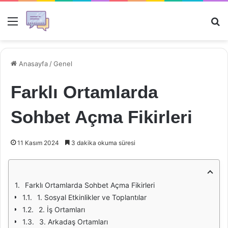
Menü
Ar
Anasayfa
/
Genel
Farklı Ortamlarda
Sohbet Açma Fikirleri
11 Kasım 2024
3 dakika okuma süresi
Farklı Ortamlarda Sohbet Açma Fikirleri
1. Sosyal Etkinlikler ve Toplantılar
2. İş Ortamları
3. Arkadaş Ortamları