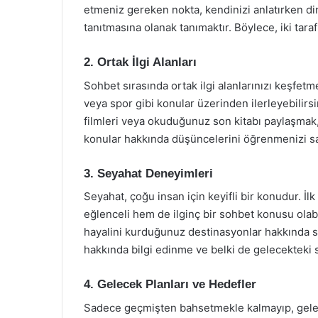
etmeniz gereken nokta, kendinizi anlatırken din
tanıtmasına olanak tanımaktır. Böylece, iki taraf 
2. Ortak İlgi Alanları
Sohbet sırasında ortak ilgi alanlarınızı keşfetmek,
veya spor gibi konular üzerinden ilerleyebilirsi
filmleri veya okuduğunuz son kitabı paylaşmak, 
konular hakkında düşüncelerini öğrenmenizi sa
3. Seyahat Deneyimleri
Seyahat, çoğu insan için keyifli bir konudur. 
eğlenceli hem de ilginç bir sohbet konusu olabili
hayalini kurduğunuz destinasyonlar hakkında soh
hakkında bilgi edinme ve belki de gelecekteki 
4. Gelecek Planları ve Hedefler
Sadece geçmişten bahsetmekle kalmayıp, gelece