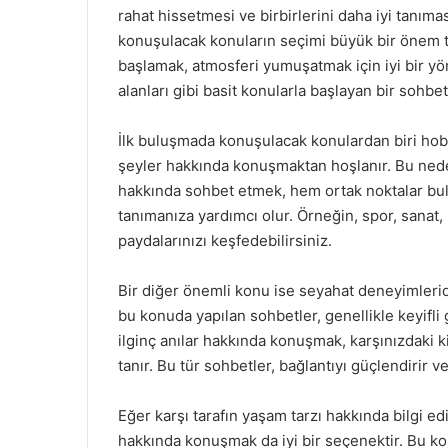
rahat hissetmesi ve birbirlerini daha iyi tanıma
konuşulacak konuların seçimi büyük bir önem taş
başlamak, atmosferi yumuşatmak için iyi bir yö
alanları gibi basit konularla başlayan bir sohbe
İlk buluşmada konuşulacak konulardan biri hobile
şeyler hakkında konuşmaktan hoşlanır. Bu nedenle
hakkında sohbet etmek, hem ortak noktalar bulma
tanımanıza yardımcı olur. Örneğin, spor, sanat
paydalarınızı keşfedebilirsiniz.
Bir diğer önemli konu ise seyahat deneyimleridi
bu konuda yapılan sohbetler, genellikle keyifli 
ilginç anılar hakkında konuşmak, karşınızdaki 
tanır. Bu tür sohbetler, bağlantıyı güçlendirir ve
Eğer karşı tarafın yaşam tarzı hakkında bilgi e
hakkında konuşmak da iyi bir seçenektir. Bu kon