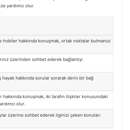
ize yardımcı olur.
rı ve hobiler hakkında konuşmak, ortak noktalar bulmanızı
arınız üzerinden sohbet ederek bağlantıyı
iş hayatı hakkında sorular sorarak derin bir bağ
er hakkında konuşmak, iki tarafın ilişkiler konusundaki
ardımcı olur.
ylar üzerine sohbet ederek ilginizi çeken konuları