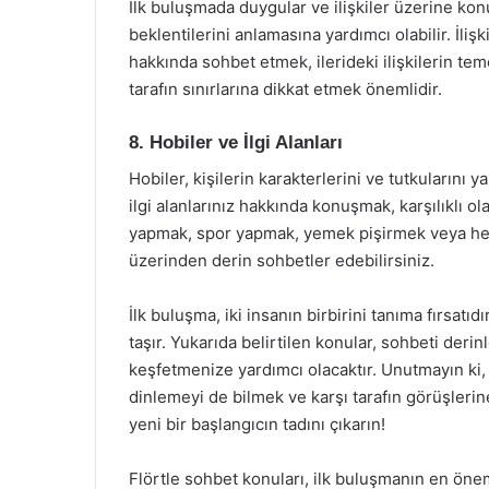
İlk buluşmada duygular ve ilişkiler üzerine konu
beklentilerini anlamasına yardımcı olabilir. İlişk
hakkında sohbet etmek, ilerideki ilişkilerin tem
tarafın sınırlarına dikkat etmek önemlidir.
8. Hobiler ve İlgi Alanları
Hobiler, kişilerin karakterlerini ve tutkularını 
ilgi alanlarınız hakkında konuşmak, karşılıklı o
yapmak, spor yapmak, yemek pişirmek veya herh
üzerinden derin sohbetler edebilirsiniz.
İlk buluşma, iki insanın birbirini tanıma fırsa
taşır. Yukarıda belirtilen konular, sohbeti derinle
keşfetmenize yardımcı olacaktır. Unutmayın ki
dinlemeyi de bilmek ve karşı tarafın görüşlerin
yeni bir başlangıcın tadını çıkarın!
Flörtle sohbet konuları, ilk buluşmanın en öneml