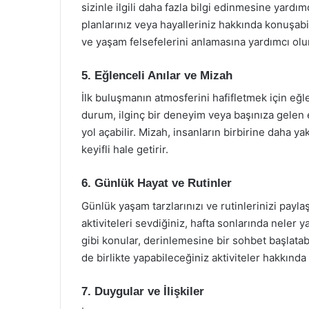
sizinle ilgili daha fazla bilgi edinmesine yardımc
planlarınız veya hayalleriniz hakkında konuşabil
ve yaşam felsefelerini anlamasına yardımcı olur
5. Eğlenceli Anılar ve Mizah
İlk buluşmanın atmosferini hafifletmek için eğlen
durum, ilginç bir deneyim veya başınıza gelen
yol açabilir. Mizah, insanların birbirine daha y
keyifli hale getirir.
6. Günlük Hayat ve Rutinler
Günlük yaşam tarzlarınızı ve rutinlerinizi payla
aktiviteleri sevdiğiniz, hafta sonlarında neler 
gibi konular, derinlemesine bir sohbet başlatabi
de birlikte yapabileceğiniz aktiviteler hakkında fi
7. Duygular ve İlişkiler