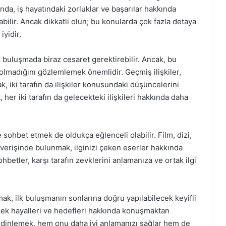
nda, iş hayatındaki zorluklar ve başarılar hakkında
ilir. Ancak dikkatli olun; bu konularda çok fazla detaya
yidir.
k buluşmada biraz cesaret gerektirebilir. Ancak, bu
olmadığını gözlemlemek önemlidir. Geçmiş ilişkiler,
k, iki tarafın da ilişkiler konusundaki düşüncelerini
, her iki tarafın da gelecekteki ilişkileri hakkında daha
 sohbet etmek de oldukça eğlenceli olabilir. Film, dizi,
ışverişinde bulunmak, ilginizi çeken eserler hakkında
 sohbetler, karşı tarafın zevklerini anlamanıza ve ortak ilgi
ak, ilk buluşmanın sonlarına doğru yapılabilecek keyifli
cek hayalleri ve hedefleri hakkında konuşmaktan
i dinlemek, hem onu daha iyi anlamanızı sağlar hem de