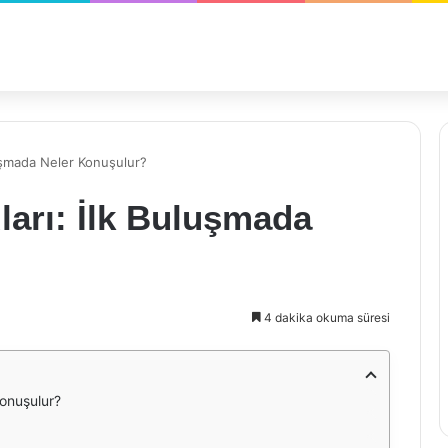
luşmada Neler Konuşulur?
ları: İlk Buluşmada
4 dakika okuma süresi
Konuşulur?