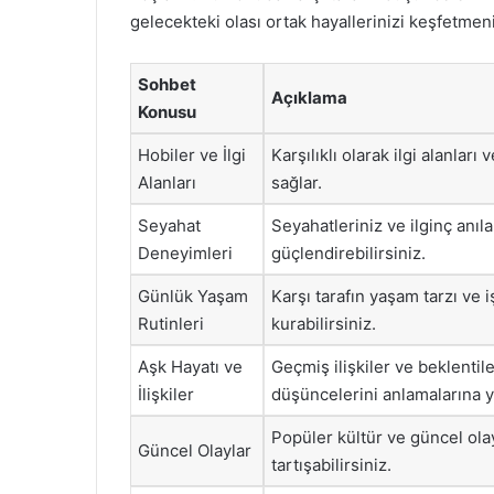
gelecekteki olası ortak hayallerinizi keşfetmen
Sohbet
Açıklama
Konusu
Hobiler ve İlgi
Karşılıklı olarak ilgi alanla
Alanları
sağlar.
Seyahat
Seyahatleriniz ve ilginç anıl
Deneyimleri
güçlendirebilirsiniz.
Günlük Yaşam
Karşı tarafın yaşam tarzı ve 
Rutinleri
kurabilirsiniz.
Aşk Hayatı ve
Geçmiş ilişkiler ve beklentil
İlişkiler
düşüncelerini anlamalarına y
Popüler kültür ve güncel ola
Güncel Olaylar
tartışabilirsiniz.