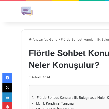
Anasayfa
/
Genel
/
Flörtle Sohbet Konuları: İlk Bu
Flörtle Sohbet Konu
Neler Konuşulur?
Facebook
9 Aralık 2024
X
LinkedIn
Flörtle Sohbet Konuları: İlk Buluşmada Neler 
Pinterest
1. Kendinizi Tanıtma