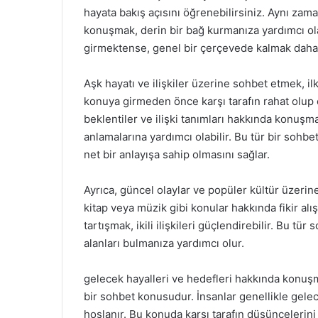
hayata bakış açısını öğrenebilirsiniz. Aynı zama
konuşmak, derin bir bağ kurmanıza yardımcı olab
girmektense, genel bir çerçevede kalmak daha i
Aşk hayatı ve ilişkiler üzerine sohbet etmek, il
konuya girmeden önce karşı tarafın rahat olup 
beklentiler ve ilişki tanımları hakkında konuşma
anlamalarına yardımcı olabilir. Bu tür bir sohbet
net bir anlayışa sahip olmasını sağlar.
Ayrıca, güncel olaylar ve popüler kültür üzerine
kitap veya müzik gibi konular hakkında fikir al
tartışmak, ikili ilişkileri güçlendirebilir. Bu tür
alanları bulmanıza yardımcı olur.
gelecek hayalleri ve hedefleri hakkında konuşm
bir sohbet konusudur. İnsanlar genellikle gele
hoşlanır. Bu konuda karşı tarafın düşüncelerin