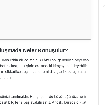
Buluşmada Neler Konuşulur?
uğunda kritik bir adımdır. Bu özel an, genellikle heyecan
in akışı, iki kişinin arasındaki kimyayı belirleyebilir.
n dikkatlice seçilmesi önemlidir. İşte ilk buluşmada
onuları.
ndinizi tanıtmaktır. Hangi şehirde büyüdüğünüz, ne iş
asit bilgilerle başlayabilirsiniz. Ancak, burada dikkat