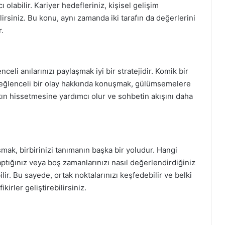
ı olabilir. Kariyer hedefleriniz, kişisel gelişim
irsiniz. Bu konu, aynı zamanda iki tarafın da değerlerini
.
celi anılarınızı paylaşmak iyi bir stratejidir. Komik bir
 eğlenceli bir olay hakkında konuşmak, gülümsemelere
akın hissetmesine yardımcı olur ve sohbetin akışını daha
şmak, birbirinizi tanımanın başka bir yoludur. Hangi
yaptığınız veya boş zamanlarınızı nasıl değerlendirdiğiniz
lir. Bu sayede, ortak noktalarınızı keşfedebilir ve belki
kirler geliştirebilirsiniz.