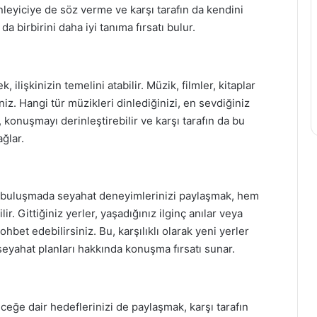
leyiciye de söz verme ve karşı tarafın da kendini
da birbirini daha iyi tanıma fırsatı bulur.
 ilişkinizin temelini atabilir. Müzik, filmler, kitaplar
niz. Hangi tür müzikleri dinlediğinizi, en sevdiğiniz
konuşmayı derinleştirebilir ve karşı tarafın da bu
ğlar.
İlk buluşmada seyahat deneyimlerinizi paylaşmak, hem
r. Gittiğiniz yerler, yaşadığınız ilginç anılar veya
bet edebilirsiniz. Bu, karşılıklı olarak yeni yerler
seyahat planları hakkında konuşma fırsatı sunar.
ğe dair hedeflerinizi de paylaşmak, karşı tarafın