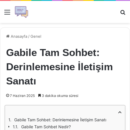
Menü
Ar
Anasayfa
/
Genel
Gabile Tam Sohbet:
Derinlemesine İletişim
Sanatı
7 Haziran 2025
3 dakika okuma süresi
Gabile Tam Sohbet: Derinlemesine İletişim Sanatı
Gabile Tam Sohbet Nedir?