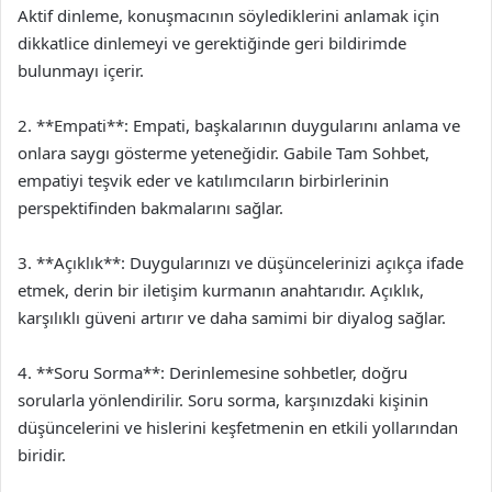
Aktif dinleme, konuşmacının söylediklerini anlamak için
dikkatlice dinlemeyi ve gerektiğinde geri bildirimde
bulunmayı içerir.
2. **Empati**: Empati, başkalarının duygularını anlama ve
onlara saygı gösterme yeteneğidir. Gabile Tam Sohbet,
empatiyi teşvik eder ve katılımcıların birbirlerinin
perspektifinden bakmalarını sağlar.
3. **Açıklık**: Duygularınızı ve düşüncelerinizi açıkça ifade
etmek, derin bir iletişim kurmanın anahtarıdır. Açıklık,
karşılıklı güveni artırır ve daha samimi bir diyalog sağlar.
4. **Soru Sorma**: Derinlemesine sohbetler, doğru
sorularla yönlendirilir. Soru sorma, karşınızdaki kişinin
düşüncelerini ve hislerini keşfetmenin en etkili yollarından
biridir.