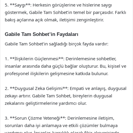
5. **Saygı**: Herkesin görüşlerine ve hislerine saygı
göstermek, Gabile Tam Sohbet’in temel bir parçasıdır. Farklı
bakış açılarına açık olmak, iletişimi zenginleştirir.
Gabile Tam Sohbet’in Faydaları
Gabile Tam Sohbet’in sağladığı birçok fayda vardır:
1. **İlişkilerin Güçlenmesi**: Derinlemesine sohbetler,
insanlar arasında daha güçlü bağlar oluşturur. Bu, kişisel ve
profesyonel ilişkilerin gelişmesine katkıda bulunur.
2. **Duygusal Zeka Gelişimi**: Empati ve anlayış, duygusal
zekayı artırır. Gabile Tam Sohbet, bireylerin duygusal
zekalarını geliştirmelerine yardımcı olur.
3. **Sorun Çözme Yeteneği**: Derinlemesine iletişim,
sorunları daha iyi anlamaya ve etkili çözümler bulmaya
yardımcı olur. İnsanlar, karşılıklı olarak fikir alışverişinde