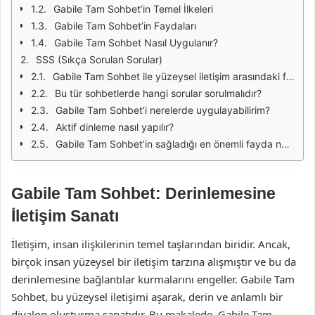
Gabile Tam Sohbet’in Temel İlkeleri
Gabile Tam Sohbet’in Faydaları
Gabile Tam Sohbet Nasıl Uygulanır?
SSS (Sıkça Sorulan Sorular)
Gabile Tam Sohbet ile yüzeysel iletişim arasındaki fark nedir?
Bu tür sohbetlerde hangi sorular sorulmalıdır?
Gabile Tam Sohbet’i nerelerde uygulayabilirim?
Aktif dinleme nasıl yapılır?
Gabile Tam Sohbet’in sağladığı en önemli fayda nedir?
Gabile Tam Sohbet: Derinlemesine
İletişim Sanatı
İletişim, insan ilişkilerinin temel taşlarından biridir. Ancak,
birçok insan yüzeysel bir iletişim tarzına alışmıştır ve bu da
derinlemesine bağlantılar kurmalarını engeller. Gabile Tam
Sohbet, bu yüzeysel iletişimi aşarak, derin ve anlamlı bir
diyalog oluşturma sanatıdır. Bu makalede, Gabile Tam