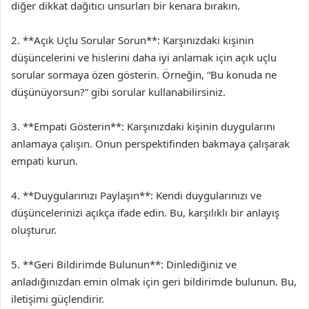
diğer dikkat dağıtıcı unsurları bir kenara bırakın.
2. **Açık Uçlu Sorular Sorun**: Karşınızdaki kişinin
düşüncelerini ve hislerini daha iyi anlamak için açık uçlu
sorular sormaya özen gösterin. Örneğin, “Bu konuda ne
düşünüyorsun?” gibi sorular kullanabilirsiniz.
3. **Empati Gösterin**: Karşınızdaki kişinin duygularını
anlamaya çalışın. Onun perspektifinden bakmaya çalışarak
empati kurun.
4. **Duygularınızı Paylaşın**: Kendi duygularınızı ve
düşüncelerinizi açıkça ifade edin. Bu, karşılıklı bir anlayış
oluşturur.
5. **Geri Bildirimde Bulunun**: Dinlediğiniz ve
anladığınızdan emin olmak için geri bildirimde bulunun. Bu,
iletişimi güçlendirir.