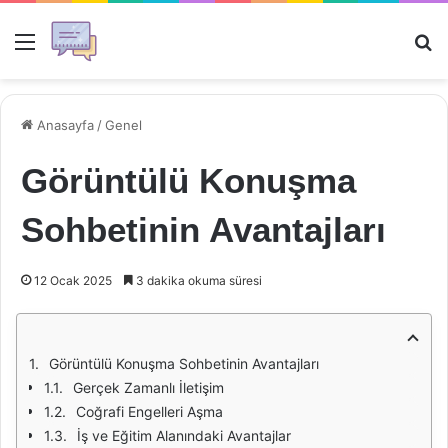
Menü
Ar
Anasayfa
/
Genel
Görüntülü Konuşma
Sohbetinin Avantajları
12 Ocak 2025
3 dakika okuma süresi
Görüntülü Konuşma Sohbetinin Avantajları
Gerçek Zamanlı İletişim
Coğrafi Engelleri Aşma
İş ve Eğitim Alanındaki Avantajlar