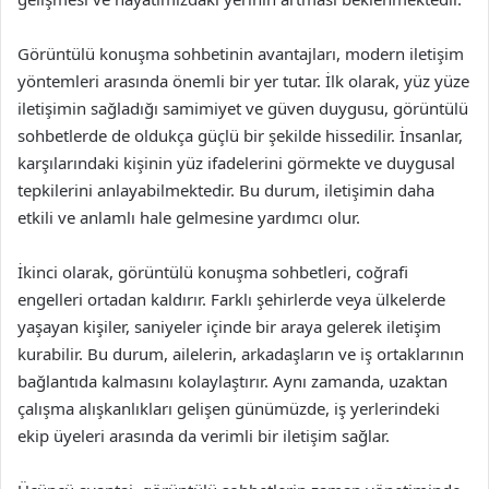
Görüntülü konuşma sohbetinin avantajları, modern iletişim
yöntemleri arasında önemli bir yer tutar. İlk olarak, yüz yüze
iletişimin sağladığı samimiyet ve güven duygusu, görüntülü
sohbetlerde de oldukça güçlü bir şekilde hissedilir. İnsanlar,
karşılarındaki kişinin yüz ifadelerini görmekte ve duygusal
tepkilerini anlayabilmektedir. Bu durum, iletişimin daha
etkili ve anlamlı hale gelmesine yardımcı olur.
İkinci olarak, görüntülü konuşma sohbetleri, coğrafi
engelleri ortadan kaldırır. Farklı şehirlerde veya ülkelerde
yaşayan kişiler, saniyeler içinde bir araya gelerek iletişim
kurabilir. Bu durum, ailelerin, arkadaşların ve iş ortaklarının
bağlantıda kalmasını kolaylaştırır. Aynı zamanda, uzaktan
çalışma alışkanlıkları gelişen günümüzde, iş yerlerindeki
ekip üyeleri arasında da verimli bir iletişim sağlar.