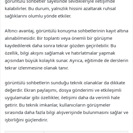
görüntülü sohbetler sayesinde sevdikleriyle iletişimde
kalabilirler. Bu durum, yalnızlık hissini azaltarak ruhsal
sağlıklarını olumlu yönde etkiler.
Altıncı avantaj, görüntülü konuşma sohbetlerinin kayıt altına
alınabilmesidir. Bir toplantı veya önemli bir görüşme
kaydedilerek daha sonra tekrar gözden geçirilebilir. Bu
özellik, bilgi akışını sağlamak ve hatırlatmalar yapmak
açısından büyük kolaylık sunar. Ayrıca, eğitimde de derslerin
tekrar izlenmesine olanak tanır.
görüntülü sohbetlerin sunduğu teknik olanaklar da dikkate
değerdir. Ekran paylaşımı, dosya gönderimi ve etkileşimli
uygulamalar gibi özellikler, iletişimi daha da verimli hale
getirir. Bu teknik imkanlar, kullanıcıların görüşmeler
sırasında daha fazla bilgi alışverişinde bulunmasını sağlar ve
işbirliğini güçlendirir.