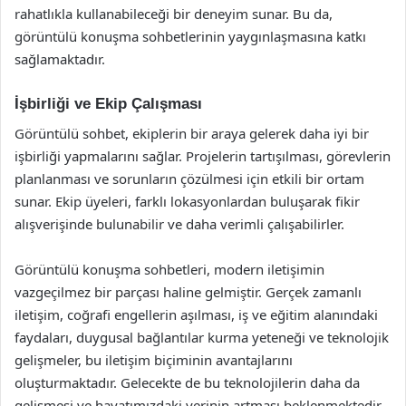
rahatlıkla kullanabileceği bir deneyim sunar. Bu da,
görüntülü konuşma sohbetlerinin yaygınlaşmasına katkı
sağlamaktadır.
İşbirliği ve Ekip Çalışması
Görüntülü sohbet, ekiplerin bir araya gelerek daha iyi bir
işbirliği yapmalarını sağlar. Projelerin tartışılması, görevlerin
planlanması ve sorunların çözülmesi için etkili bir ortam
sunar. Ekip üyeleri, farklı lokasyonlardan buluşarak fikir
alışverişinde bulunabilir ve daha verimli çalışabilirler.
Görüntülü konuşma sohbetleri, modern iletişimin
vazgeçilmez bir parçası haline gelmiştir. Gerçek zamanlı
iletişim, coğrafi engellerin aşılması, iş ve eğitim alanındaki
faydaları, duygusal bağlantılar kurma yeteneği ve teknolojik
gelişmeler, bu iletişim biçiminin avantajlarını
oluşturmaktadır. Gelecekte de bu teknolojilerin daha da
gelişmesi ve hayatımızdaki yerinin artması beklenmektedir.