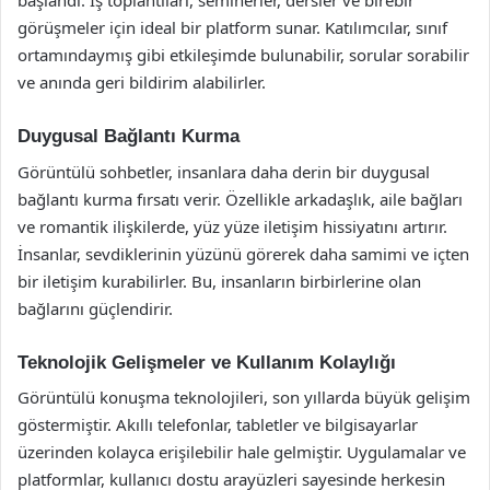
başlandı. İş toplantıları, seminerler, dersler ve birebir
görüşmeler için ideal bir platform sunar. Katılımcılar, sınıf
ortamındaymış gibi etkileşimde bulunabilir, sorular sorabilir
ve anında geri bildirim alabilirler.
Duygusal Bağlantı Kurma
Görüntülü sohbetler, insanlara daha derin bir duygusal
bağlantı kurma fırsatı verir. Özellikle arkadaşlık, aile bağları
ve romantik ilişkilerde, yüz yüze iletişim hissiyatını artırır.
İnsanlar, sevdiklerinin yüzünü görerek daha samimi ve içten
bir iletişim kurabilirler. Bu, insanların birbirlerine olan
bağlarını güçlendirir.
Teknolojik Gelişmeler ve Kullanım Kolaylığı
Görüntülü konuşma teknolojileri, son yıllarda büyük gelişim
göstermiştir. Akıllı telefonlar, tabletler ve bilgisayarlar
üzerinden kolayca erişilebilir hale gelmiştir. Uygulamalar ve
platformlar, kullanıcı dostu arayüzleri sayesinde herkesin