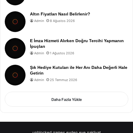
Altın Fiyatları Nasıl Belirlenir?
Admin
8 Ağustos 2026
E İmza Hizmeti Alırken Doğru Tercihi Yapmanın
İpuçları
Admin
1 Ağustos 2026
Şık Hediye Kutuları ile Her Anı Daha Değerli Hale
Getirin
Admin
25 Temmuz 2026
Daha Fazla Yükle
unblocked games
evden eve nakliyat