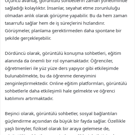
Üçüncü avantaj, görüntülü sohbetlerin zaman yönetiminde
sağladığı kolaylıktır. İnsanlar, seyahat etme zorunluluğu
olmadan anlık olarak görüşme yapabilir. Bu da hem zaman
tasarrufu sağlar hem de iş süreçlerini hızlandırır.
Görüşmeler, planlama gerektirmeden daha spontane bir
şekilde gerçekleşebilir.
Dördüncü olarak, görüntülü konuşma sohbetleri, eğitim
alanında da önemli bir rol oynamaktadır. Öğrenciler,
öğretmenleri ile yüz yüze ders yapıyor gibi etkileşimde
bulunabilmekte, bu da öğrenme deneyimini
zenginleştirmektedir. Online eğitim platformları, görüntülü
sohbetlerle daha etkileşimli hale gelmekte ve öğrenci
katılımını artırmaktadır.
Beşinci olarak, görüntülü sohbetler, sosyal bağlantıları
güçlendirme açısından da büyük bir fayda sağlar. Özellikle
yaşlı bireyler, fiziksel olarak bir araya gelemese de,