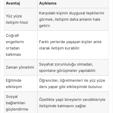
Avantaj
Açıklama
Karşıdaki kişinin duygusal tepkilerini
Yüz yüze
görmek, iletişimi daha anlamlı hale
iletişim hissi
getirir.
Coğrafi
engellerin
Farklı yerlerde yaşayan kişiler anlık
ortadan
olarak iletişim kurabilir.
kalkması
Seyahat zorunluluğu olmadan,
Zaman yönetimi
spontane görüşmeler yapılabilir.
Eğitimde
Öğrenciler, öğretmenleri ile yüz yüze
etkileşim
ders yapar gibi etkileşimde bulunur.
Sosyal
Özellikle yaşlı bireylerin sevdikleriyle
bağlantıları
iletişimde kalmasını sağlar.
güçlendirme