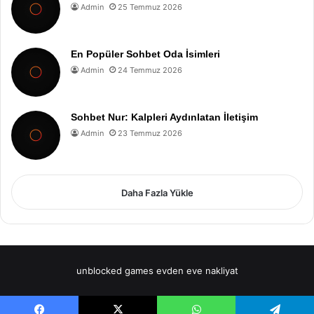
Admin
25 Temmuz 2026
En Popüler Sohbet Oda İsimleri
Admin
24 Temmuz 2026
Sohbet Nur: Kalpleri Aydınlatan İletişim
Admin
23 Temmuz 2026
Daha Fazla Yükle
unblocked games
evden eve nakliyat