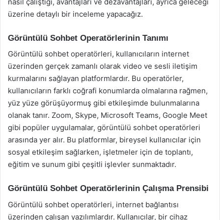
nasıl çalıştığı, avantajları ve dezavantajları, ayrıca geleceği
üzerine detaylı bir inceleme yapacağız.
Görüntülü Sohbet Operatörlerinin Tanımı
Görüntülü sohbet operatörleri, kullanıcıların internet
üzerinden gerçek zamanlı olarak video ve sesli iletişim
kurmalarını sağlayan platformlardır. Bu operatörler,
kullanıcıların farklı coğrafi konumlarda olmalarına rağmen,
yüz yüze görüşüyormuş gibi etkileşimde bulunmalarına
olanak tanır. Zoom, Skype, Microsoft Teams, Google Meet
gibi popüler uygulamalar, görüntülü sohbet operatörleri
arasında yer alır. Bu platformlar, bireysel kullanıcılar için
sosyal etkileşim sağlarken, işletmeler için de toplantı,
eğitim ve sunum gibi çeşitli işlevler sunmaktadır.
Görüntülü Sohbet Operatörlerinin Çalışma Prensibi
Görüntülü sohbet operatörleri, internet bağlantısı
üzerinden çalışan yazılımlardır. Kullanıcılar, bir cihaz