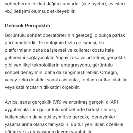
sohbetlerde, dikkat dağıtıcı unsurlar (aile üyeleri, ev işleri
vb.) iletişimi olumsuz etkileyebilir.
Gelecek Perspektifi
Görüntülü sohbet operatörlerinin geleceği oldukça parlak
görünmektedir. Teknolojinin hızla gelişmesi, bu
platformların daha da işlevsel ve kullanıcı dostu hale
gelmesini sağlayacaktır. Yapay zeka ve artırılmış gerçeklik
gibi yenilikçi teknolojilerin entegrasyonu, görüntülü
sohbet deneyimini daha da zenginleştirebilir. Örneğin,
yapay zeka destekli sanal asistanlar, toplantı notları alabilir
veya katılımcıların dikkatini ölçebilir.
Ayrıca, sanal gerçeklik (VR) ve artırılmış gerçeklik (AR)
uygulamalarının görüntülü sohbetlerle birleştirilmesi,
kullanıcıların daha etkileşimli ve gerçekçi deneyimler
yaşamalarına olanak tanıyabilir. Bu tür yenilikler, özellikle
eğitim ve iş dünyasında devrim yaratabilir.