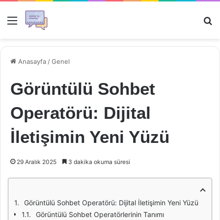
Menü
Ar
Anasayfa
/
Genel
Görüntülü Sohbet
Operatörü: Dijital
İletişimin Yeni Yüzü
29 Aralık 2025
3 dakika okuma süresi
Görüntülü Sohbet Operatörü: Dijital İletişimin Yeni Yüzü
Görüntülü Sohbet Operatörlerinin Tanımı