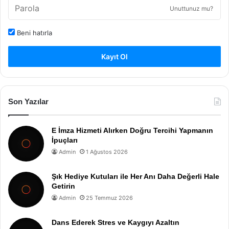
Unuttunuz mu?
Beni hatırla
Kayıt Ol
Son Yazılar
E İmza Hizmeti Alırken Doğru Tercihi Yapmanın
İpuçları
Admin
1 Ağustos 2026
Şık Hediye Kutuları ile Her Anı Daha Değerli Hale
Getirin
Admin
25 Temmuz 2026
Dans Ederek Stres ve Kaygıyı Azaltın