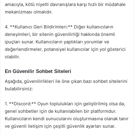
amacıyla, kötü niyetli davranışlara karşı hızlı bir müdahale
mekanizması olmalıdır.
4. **Kullanıcı Geri Bildirimleri:** Diğer kullanıcıların
deneyimleri, bir sitenin güvenilirliği hakkında önemli
ipuçları sunar. Kullanıcıların yaptıkları yorumlar ve
değerlendirmeler, potansiyel kullanıcılar için yol gösterici
olabilir.
En Güvenilir Sohbet Siteleri
Aşağıda, güvenilirlikleri ile öne çıkan bazı sohbet sitelerini
bulabilirsiniz:
1. **Discord:** Oyun toplulukları için geliştirilmiş olsa da,
genel sohbetler için de kullanılabilen bir platformdur.
Kullanıcıların kendi sunucularını oluşturmasına olanak tanır
ve güvenli iletişim için çeşitli güvenlik ayarları sunar.