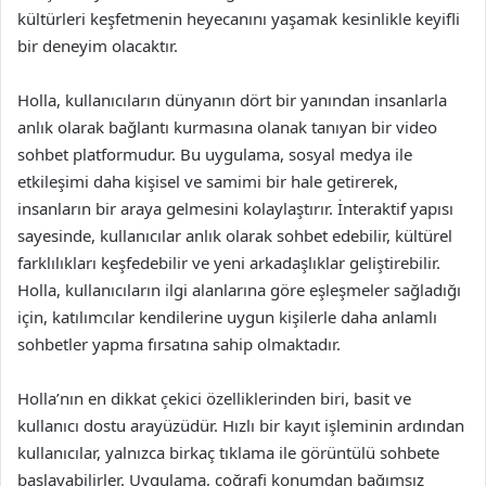
kültürleri keşfetmenin heyecanını yaşamak kesinlikle keyifli
bir deneyim olacaktır.
Holla, kullanıcıların dünyanın dört bir yanından insanlarla
anlık olarak bağlantı kurmasına olanak tanıyan bir video
sohbet platformudur. Bu uygulama, sosyal medya ile
etkileşimi daha kişisel ve samimi bir hale getirerek,
insanların bir araya gelmesini kolaylaştırır. İnteraktif yapısı
sayesinde, kullanıcılar anlık olarak sohbet edebilir, kültürel
farklılıkları keşfedebilir ve yeni arkadaşlıklar geliştirebilir.
Holla, kullanıcıların ilgi alanlarına göre eşleşmeler sağladığı
için, katılımcılar kendilerine uygun kişilerle daha anlamlı
sohbetler yapma fırsatına sahip olmaktadır.
Holla’nın en dikkat çekici özelliklerinden biri, basit ve
kullanıcı dostu arayüzüdür. Hızlı bir kayıt işleminin ardından
kullanıcılar, yalnızca birkaç tıklama ile görüntülü sohbete
başlayabilirler. Uygulama, coğrafi konumdan bağımsız