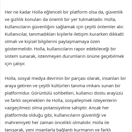
Her ne kadar Holla eğlenceli bir platform olsa da, güvenlik
ve gizlilik konuları da önemli bir yer tutmaktadır. Holla,
kullanıcıların güvenliğini sağlamak için çeşitli önlemler alır.
Kullanıcılar, tanımadıkları kişilerle iletişim kurarken dikkatli
olmalı ve kişisel bilgilerini paylaşmamaya özen
göstermelidir. Holla, kullanıcıların rapor edebileceği bir
sistem sunarak, istenmeyen durumların önüne geçebilmek
için çalışır.
Holla, sosyal medya devrinin bir parçası olarak, insanları bir
araya getiren ve çeşitli kültürleri tanıma imkanı sunan bir
platformdur. Görüntülü sohbetleri, kullanıcı dostu arayüzü
ve farklı seçenekleri ile Holla, sosyalleşmek isteyenlerin
vazgeçilmezi olma potansiyeline sahiptir. Ancak her
platformda olduğu gibi, kullanıcıların güvenliği ve
mahremiyeti her zaman öncelikli olmalıdır. Holla ile
tanışarak, yeni insanlarla bağlantı kurmanın ve farklı