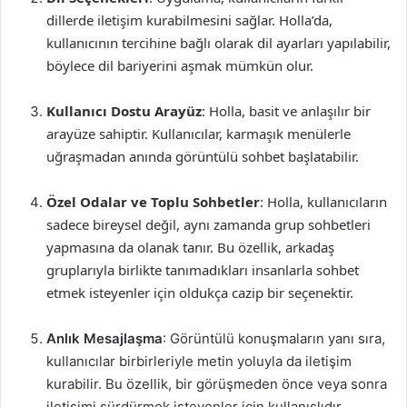
dillerde iletişim kurabilmesini sağlar. Holla’da,
kullanıcının tercihine bağlı olarak dil ayarları yapılabilir,
böylece dil bariyerini aşmak mümkün olur.
Kullanıcı Dostu Arayüz
: Holla, basit ve anlaşılır bir
arayüze sahiptir. Kullanıcılar, karmaşık menülerle
uğraşmadan anında görüntülü sohbet başlatabilir.
Özel Odalar ve Toplu Sohbetler
: Holla, kullanıcıların
sadece bireysel değil, aynı zamanda grup sohbetleri
yapmasına da olanak tanır. Bu özellik, arkadaş
gruplarıyla birlikte tanımadıkları insanlarla sohbet
etmek isteyenler için oldukça cazip bir seçenektir.
Anlık Mesajlaşma
: Görüntülü konuşmaların yanı sıra,
kullanıcılar birbirleriyle metin yoluyla da iletişim
kurabilir. Bu özellik, bir görüşmeden önce veya sonra
iletişimi sürdürmek isteyenler için kullanışlıdır.