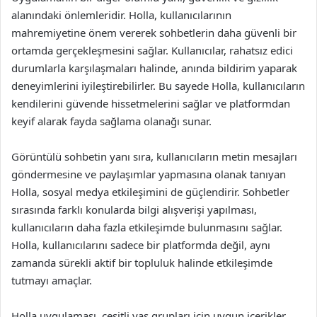
alanındaki önlemleridir. Holla, kullanıcılarının
mahremiyetine önem vererek sohbetlerin daha güvenli bir
ortamda gerçekleşmesini sağlar. Kullanıcılar, rahatsız edici
durumlarla karşılaşmaları halinde, anında bildirim yaparak
deneyimlerini iyileştirebilirler. Bu sayede Holla, kullanıcıların
kendilerini güvende hissetmelerini sağlar ve platformdan
keyif alarak fayda sağlama olanağı sunar.
Görüntülü sohbetin yanı sıra, kullanıcıların metin mesajları
göndermesine ve paylaşımlar yapmasına olanak tanıyan
Holla, sosyal medya etkileşimini de güçlendirir. Sohbetler
sırasında farklı konularda bilgi alışverişi yapılması,
kullanıcıların daha fazla etkileşimde bulunmasını sağlar.
Holla, kullanıcılarını sadece bir platformda değil, aynı
zamanda sürekli aktif bir topluluk halinde etkileşimde
tutmayı amaçlar.
Holla uygulaması, çeşitli yaş grupları için uygun içerikler