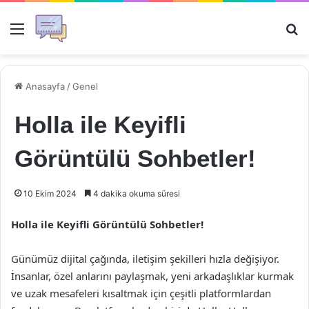
Menü
Ar
Anasayfa
/
Genel
Holla ile Keyifli
Görüntülü Sohbetler!
10 Ekim 2024
4 dakika okuma süresi
Holla ile Keyifli Görüntülü Sohbetler!
Günümüz dijital çağında, iletişim şekilleri hızla değişiyor.
İnsanlar, özel anlarını paylaşmak, yeni arkadaşlıklar kurmak
ve uzak mesafeleri kısaltmak için çeşitli platformlardan