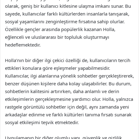
olarak, geniş bir kullanıcı kitlesine ulaşma imkanı sunar. Bu
sayede, kullanıcılar farklı kültürlerden insanlarla tanışarak,
sosyal yaşamlarını zenginleştirme fırsatına sahip olurlar.
Özellikle gençler arasında popülerlik kazanan Holla,
eğlenceli ve uluslararası bir topluluk oluşturmayı
hedeflemektedir.
Holla’nın bir diğer ilgi çekici özelliği de, kullanıcıların tercih
ettikleri konulara göre eşleşmeler yapabilmesidir.
Kullanıcılar, ilgi alanlarına yönelik sohbetler gerçekleştirerek,
benzer düşünen kişilere daha kolay ulaşabilirler. Bu durum,
sohbetlerin kalitesini artırırken, daha anlamlı ve derin
etkileşimlerin gerçekleşmesine yardımcı olur. Holla, yalnızca
rastgele görüntülü sohbetler için değil, aynı zamanda yeni
arkadaşlar edinme ve farklı kültürleri tanıma fırsatı sunarak
sosyal etkileşimi teşvik etmektedir.
Uygulamanın bir diğer olumlu yanı, güvenlik ve gizlilik