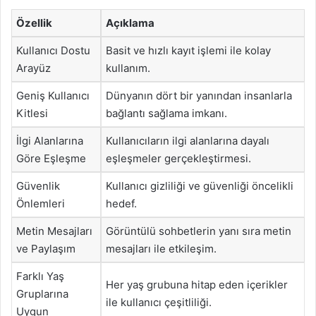
Özellik
Açıklama
Kullanıcı Dostu
Basit ve hızlı kayıt işlemi ile kolay
Arayüz
kullanım.
Geniş Kullanıcı
Dünyanın dört bir yanından insanlarla
Kitlesi
bağlantı sağlama imkanı.
İlgi Alanlarına
Kullanıcıların ilgi alanlarına dayalı
Göre Eşleşme
eşleşmeler gerçekleştirmesi.
Güvenlik
Kullanıcı gizliliği ve güvenliği öncelikli
Önlemleri
hedef.
Metin Mesajları
Görüntülü sohbetlerin yanı sıra metin
ve Paylaşım
mesajları ile etkileşim.
Farklı Yaş
Her yaş grubuna hitap eden içerikler
Gruplarına
ile kullanıcı çeşitliliği.
Uygun