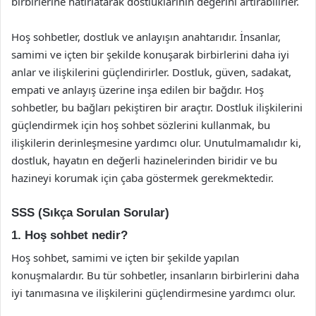
birbirlerine hatırlatarak dostluklarının değerini artırabilirler.
Hoş sohbetler, dostluk ve anlayışın anahtarıdır. İnsanlar,
samimi ve içten bir şekilde konuşarak birbirlerini daha iyi
anlar ve ilişkilerini güçlendirirler. Dostluk, güven, sadakat,
empati ve anlayış üzerine inşa edilen bir bağdır. Hoş
sohbetler, bu bağları pekiştiren bir araçtır. Dostluk ilişkilerini
güçlendirmek için hoş sohbet sözlerini kullanmak, bu
ilişkilerin derinleşmesine yardımcı olur. Unutulmamalıdır ki,
dostluk, hayatın en değerli hazinelerinden biridir ve bu
hazineyi korumak için çaba göstermek gerekmektedir.
SSS (Sıkça Sorulan Sorular)
1. Hoş sohbet nedir?
Hoş sohbet, samimi ve içten bir şekilde yapılan
konuşmalardır. Bu tür sohbetler, insanların birbirlerini daha
iyi tanımasına ve ilişkilerini güçlendirmesine yardımcı olur.