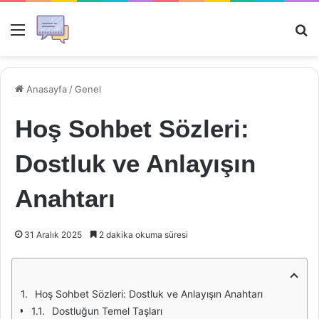
Menü
Ar
Anasayfa
/
Genel
Hoş Sohbet Sözleri:
Dostluk ve Anlayışın
Anahtarı
31 Aralık 2025
2 dakika okuma süresi
Hoş Sohbet Sözleri: Dostluk ve Anlayışın Anahtarı
Dostluğun Temel Taşları