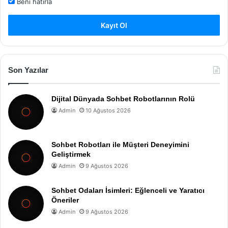
Beni hatırla
Kayıt Ol
Son Yazılar
Dijital Dünyada Sohbet Robotlarının Rolü
Admin
10 Ağustos 2026
Sohbet Robotları ile Müşteri Deneyimini
Geliştirmek
Admin
9 Ağustos 2026
Sohbet Odaları İsimleri: Eğlenceli ve Yaratıcı
Öneriler
Admin
9 Ağustos 2026