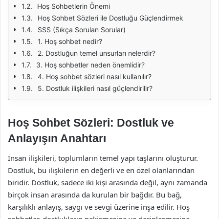
Hoş Sohbetlerin Önemi
Hoş Sohbet Sözleri ile Dostluğu Güçlendirmek
SSS (Sıkça Sorulan Sorular)
1. Hoş sohbet nedir?
2. Dostluğun temel unsurları nelerdir?
3. Hoş sohbetler neden önemlidir?
4. Hoş sohbet sözleri nasıl kullanılır?
5. Dostluk ilişkileri nasıl güçlendirilir?
Hoş Sohbet Sözleri: Dostluk ve
Anlayışın Anahtarı
İnsan ilişkileri, toplumların temel yapı taşlarını oluşturur.
Dostluk, bu ilişkilerin en değerli ve en özel olanlarından
biridir. Dostluk, sadece iki kişi arasında değil, aynı zamanda
birçok insan arasında da kurulan bir bağdır. Bu bağ,
karşılıklı anlayış, saygı ve sevgi üzerine inşa edilir. Hoş
sohbetler, dostlukların pekişmesine ve derinleşmesine