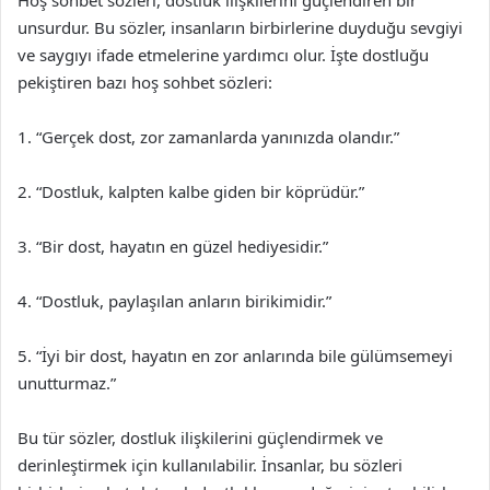
Hoş sohbet sözleri, dostluk ilişkilerini güçlendiren bir
unsurdur. Bu sözler, insanların birbirlerine duyduğu sevgiyi
ve saygıyı ifade etmelerine yardımcı olur. İşte dostluğu
pekiştiren bazı hoş sohbet sözleri:
1. “Gerçek dost, zor zamanlarda yanınızda olandır.”
2. “Dostluk, kalpten kalbe giden bir köprüdür.”
3. “Bir dost, hayatın en güzel hediyesidir.”
4. “Dostluk, paylaşılan anların birikimidir.”
5. “İyi bir dost, hayatın en zor anlarında bile gülümsemeyi
unutturmaz.”
Bu tür sözler, dostluk ilişkilerini güçlendirmek ve
derinleştirmek için kullanılabilir. İnsanlar, bu sözleri