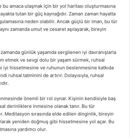
 bu amaca ulaşmak için bir yol haritası oluşturmasına
da ayakta tutan bir güç kaynağıdır. Zaman zaman hayatta
rgulamasına neden olabilir. Ancak güçlü bir iman, bu tür
, aynı zamanda umut ve cesaret aşılayarak, bireyin
 zamanda günlük yaşamda sergilenen iyi davranışlarla
ım etmek ve sevgi dolu bir yaşam sürmek, ruhsal
ini iyi hissetmesine ve ruhunun beslenmesine katkıda
di ruhsal tatminini de artırır. Dolayısıyla, ruhsal
ıdır.
mesinde önemli bir rol oynar. Kişinin kendisiyle baş
l derinliklere inmesine olanak tanır. Bu tür
r. Meditasyon sırasında elde edilen dinginlik, bireyin
 olarak yeniden doğmuş gibi hissetmesine yol açar. Bu
atmasına yardımcı olur.