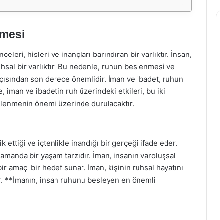
nmesi
eri, hisleri ve inançları barındıran bir varlıktır. İnsan,
uhsal bir varlıktır. Bu nedenle, ruhun beslenmesi ve
açısından son derece önemlidir. İman ve ibadet, ruhun
 iman ve ibadetin ruh üzerindeki etkileri, bu iki
beslenmenin önemi üzerinde durulacaktır.
ik ettiği ve içtenlikle inandığı bir gerçeği ifade eder.
zamanda bir yaşam tarzıdır. İman, insanın varoluşsal
ir amaç, bir hedef sunar. İman, kişinin ruhsal hayatını
rır. **İmanın, insan ruhunu besleyen en önemli