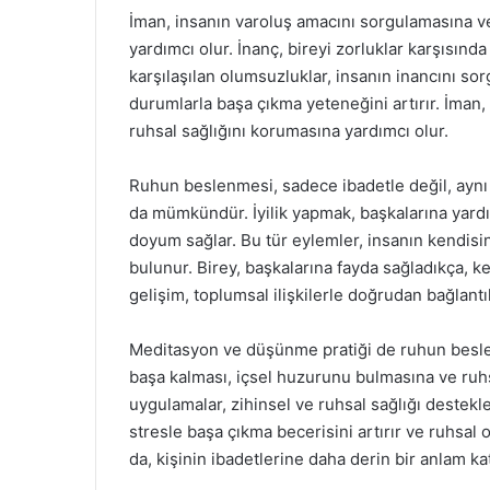
İman, insanın varoluş amacını sorgulamasına ve
yardımcı olur. İnanç, bireyi zorluklar karşısın
karşılaşılan olumsuzluklar, insanın inancını so
durumlarla başa çıkma yeteneğini artırır. İman
ruhsal sağlığını korumasına yardımcı olur.
Ruhun beslenmesi, sadece ibadetle değil, aynı
da mümkündür. İyilik yapmak, başkalarına yard
doyum sağlar. Bu tür eylemler, insanın kendis
bulunur. Birey, başkalarına fayda sağladıkça, ken
gelişim, toplumsal ilişkilerle doğrudan bağlantıl
Meditasyon ve düşünme pratiği de ruhun beslen
başa kalması, içsel huzurunu bulmasına ve ruhsa
uygulamalar, zihinsel ve ruhsal sağlığı destekle
stresle başa çıkma becerisini artırır ve ruhsal
da, kişinin ibadetlerine daha derin bir anlam k