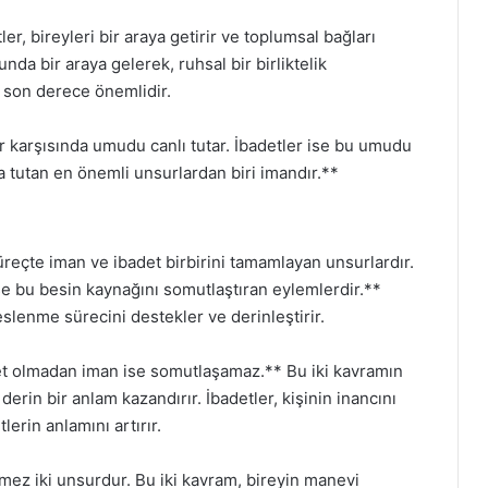
r, bireyleri bir araya getirir ve toplumsal bağları
nda bir araya gelerek, ruhsal bir birliktelik
 son derece önemlidir.
 karşısında umudu canlı tutar. İbadetler ise bu umudu
a tutan en önemli unsurlardan biri imandır.**
üreçte iman ve ibadet birbirini tamamlayan unsurlardır.
se bu besin kaynağını somutlaştıran eylemlerdir.**
slenme sürecini destekler ve derinleştirir.
t olmadan iman ise somutlaşamaz.** Bu iki kavramın
 derin bir anlam kazandırır. İbadetler, kişinin inancını
erin anlamını artırır.
ez iki unsurdur. Bu iki kavram, bireyin manevi