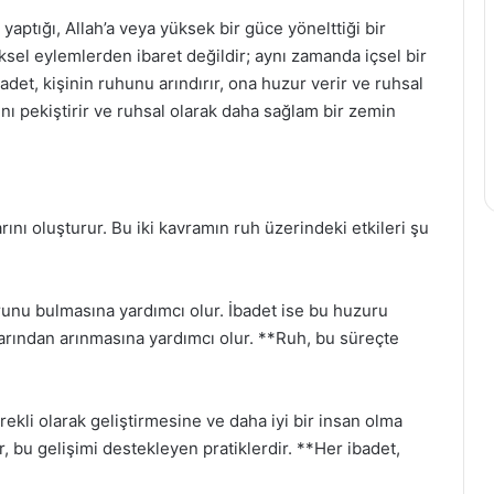
yaptığı, Allah’a veya yüksek bir güce yönelttiği bir
iksel eylemlerden ibaret değildir; aynı zamanda içsel bir
badet, kişinin ruhunu arındırır, ona huzur verir ve ruhsal
nını pekiştirir ve ruhsal olarak daha sağlam bir zemin
ını oluşturur. Bu iki kavramın ruh üzerindeki etkileri şu
urunu bulmasına yardımcı olur. İbadet ise bu huzuru
ılarından arınmasına yardımcı olur. **Ruh, bu süreçte
rekli olarak geliştirmesine ve daha iyi bir insan olma
, bu gelişimi destekleyen pratiklerdir. **Her ibadet,