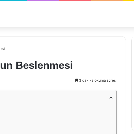
esi
hun Beslenmesi
3 dakika okuma süresi