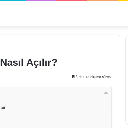
asıl Açılır?
3 dakika okuma süresi
apın