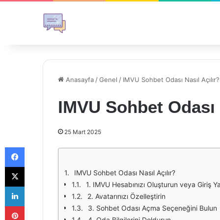
Anasayfa
/
Genel
/
IMVU Sohbet Odası Nasıl Açılır?
IMVU Sohbet Odası N
25 Mart 2025
Facebook
X
IMVU Sohbet Odası Nasıl Açılır?
1. IMVU Hesabınızı Oluşturun veya Giriş Y
LinkedIn
2. Avatarınızı Özelleştirin
Pinterest
3. Sohbet Odası Açma Seçeneğini Bulun
4. Oda Bilgilerini Doldurun