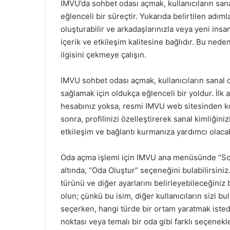
IMVU’da sohbet odası açmak, kullanıcıların sa
eğlenceli bir süreçtir. Yukarıda belirtilen adım
oluşturabilir ve arkadaşlarınızla veya yeni insan
içerik ve etkileşim kalitesine bağlıdır. Bu neden
ilgisini çekmeye çalışın.
IMVU sohbet odası açmak, kullanıcıların sanal 
sağlamak için oldukça eğlenceli bir yoldur. İlk 
hesabınız yoksa, resmi IMVU web sitesinden kol
sonra, profilinizi özelleştirerek sanal kimliğini
etkileşim ve bağlantı kurmanıza yardımcı olacak
Oda açma işlemi için IMVU ana menüsünde “So
altında, “Oda Oluştur” seçeneğini bulabilirsiniz
türünü ve diğer ayarlarını belirleyebileceğiniz 
olun; çünkü bu isim, diğer kullanıcıların sizi bu
seçerken, hangi türde bir ortam yaratmak isted
noktası veya temalı bir oda gibi farklı seçenek