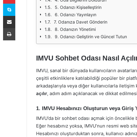
Skype
5. Odanızı Kişiselleştirin
6. Odanızı Yayınlayın
E-Posta ile paylaş
7. Odanıza Davet Gönderin
Yazdır
8. Odanızın Yönetimi
9. Odanızı Geliştirin ve Güncel Tutun
IMVU Sohbet Odası Nasıl Açılı
IMVU, sanal bir dünyada kullanıcıların avatarlar
çeşitli etkinliklere katılabildiği popüler bir pla
arkadaşlarıyla veya diğer kullanıcılarla iletişim
açılır
, adım adım açıklanacak ve dikkat edilmes
1. IMVU Hesabınızı Oluşturun veya Giriş 
IMVU’da bir sohbet odası açmak için öncelikle 
Eğer hesabınız yoksa, IMVU’nun resmi web sit
Hesabınızı oluşturduktan sonra, kullanıcı adınız 