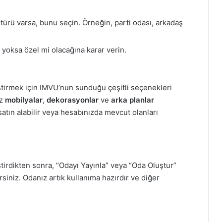
türü varsa, bunu seçin. Örneğin, parti odası, arkadaş
yoksa özel mi olacağına karar verin.
tirmek için IMVU’nun sunduğu çeşitli seçenekleri
iz
mobilyalar
,
dekorasyonlar
ve
arka planlar
atın alabilir veya hesabınızda mevcut olanları
ştirdikten sonra, “Odayı Yayınla” veya “Oda Oluştur”
siniz. Odanız artık kullanıma hazırdır ve diğer