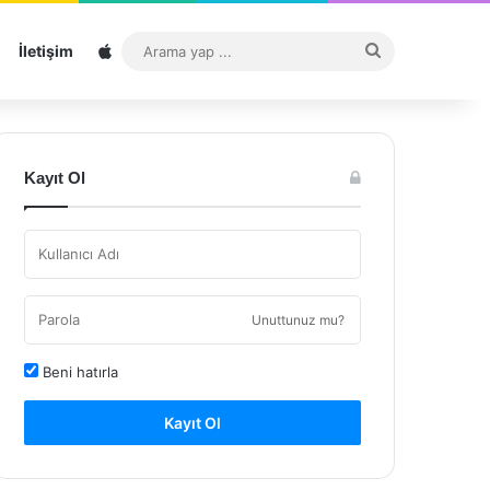
Sitemap
Arama
İletişim
yap
...
Kayıt Ol
Unuttunuz mu?
Beni hatırla
Kayıt Ol