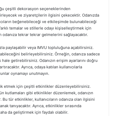
ğu çeşitli dekorasyon seçeneklerinden
irleyecek ve ziyaretçilerin ilgisini çekecektir. Odanızda
nıcıların beğenebileceği ve etkileşimde bulunabileceği
rklı temalar ve stillerle odayı kişiselleştirmek için
n odanıza tekrar tekrar gelmelerini sağlayacaktır.
la paylaşabilir veya IMVU topluluğuna açabilirsiniz.
labileceğini belirleyebilirsiniz. Örneğin, odanıza sadece
 hale getirebilirsiniz. Odanızın erişim ayarlarını doğru
rtıracaktır. Ayrıca, odaya katılan kullanıcılarla
yunlar oynamayı unutmayın.
ik etmek için çeşitli etkinlikler düzenleyebilirsiniz.
gün kutlamaları gibi etkinlikler düzenlemek, odanızın
u tür etkinlikler, kullanıcıların odanıza olan ilgisini
nak tanıyacaktır. Ayrıca, etkinlikler sırasında
aha da geliştirmek için faydalı olabilir.