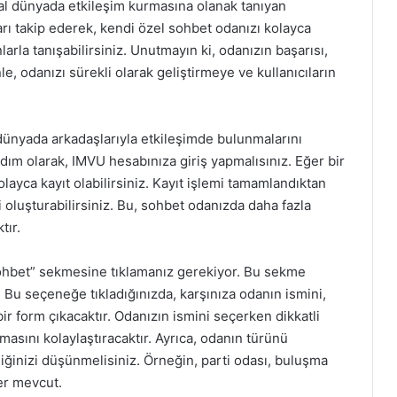
nal dünyada etkileşim kurmasına olanak tanıyan
ları takip ederek, kendi özel sohbet odanızı kolayca
larla tanışabilirsiniz. Unutmayın ki, odanızın başarısı,
le, odanızı sürekli olarak geliştirmeye ve kullanıcıların
dünyada arkadaşlarıyla etkileşimde bulunmalarını
adım olarak, IMVU hesabınıza giriş yapmalısınız. Eğer bir
ayca kayıt olabilirsiniz. Kayıt işlemi tamamlandıktan
zi oluşturabilirsiniz. Bu, sohbet odanızda daha fazla
tır.
hbet” sekmesine tıklamanız gerekiyor. Bu sekme
. Bu seçeneğe tıkladığınızda, karşınıza odanın ismini,
bir form çıkacaktır. Odanızın ismini seçerken dikkatli
lmasını kolaylaştıracaktır. Ayrıca, odanın türünü
iğinizi düşünmelisiniz. Örneğin, parti odası, buluşma
ler mevcut.