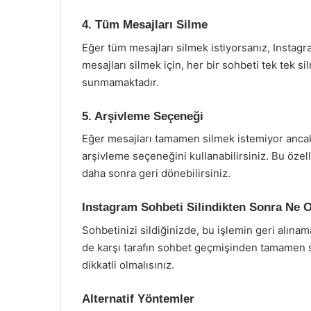
4. Tüm Mesajları Silme
Eğer tüm mesajları silmek istiyorsanız, Instagr
mesajları silmek için, her bir sohbeti tek tek 
sunmamaktadır.
5. Arşivleme Seçeneği
Eğer mesajları tamamen silmek istemiyor ancak
arşivleme seçeneğini kullanabilirsiniz. Bu özell
daha sonra geri dönebilirsiniz.
Instagram Sohbeti Silindikten Sonra Ne 
Sohbetinizi sildiğinizde, bu işlemin geri alın
de karşı tarafın sohbet geçmişinden tamamen s
dikkatli olmalısınız.
Alternatif Yöntemler