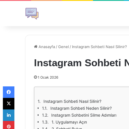
Anasayfa
/
Genel
/
Instagram Sohbeti Nasıl Silinir?
Instagram Sohbeti Na
1 Ocak 2026
Facebook
X
Instagram Sohbeti Nasıl Silinir?
Instagram Sohbeti Neden Silinir?
LinkedIn
Instagram Sohbetini Silme Adımları
Pinterest
1. Uygulamayı Açın
2. Sohbeti Bulun