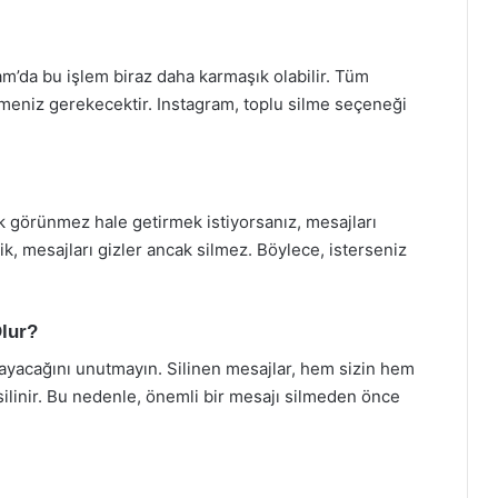
am’da bu işlem biraz daha karmaşık olabilir. Tüm
silmeniz gerekecektir. Instagram, toplu silme seçeneği
 görünmez hale getirmek istiyorsanız, mesajları
ik, mesajları gizler ancak silmez. Böylece, isterseniz
Olur?
amayacağını unutmayın. Silinen mesajlar, hem sizin hem
ilinir. Bu nedenle, önemli bir mesajı silmeden önce