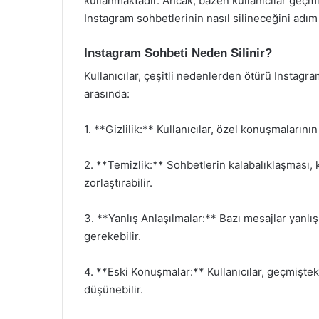
kullanmaktadır. Ancak, bazen kullanıcılar geçmi
Instagram sohbetlerinin nasıl silineceğini adım
Instagram Sohbeti Neden Silinir?
Kullanıcılar, çeşitli nedenlerden ötürü Instagra
arasında:
1. **Gizlilik:** Kullanıcılar, özel konuşmalarını
2. **Temizlik:** Sohbetlerin kalabalıklaşması, ku
zorlaştırabilir.
3. **Yanlış Anlaşılmalar:** Bazı mesajlar yanlış
gerekebilir.
4. **Eski Konuşmalar:** Kullanıcılar, geçmiştek
düşünebilir.