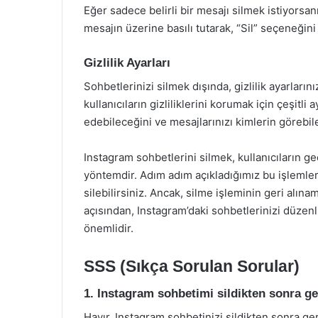
Eğer sadece belirli bir mesajı silmek istiyorsa
mesajın üzerine basılı tutarak, “Sil” seçeneğini 
Gizlilik Ayarları
Sohbetlerinizi silmek dışında, gizlilik ayarları
kullanıcıların gizliliklerini korumak için çeşitli
edebileceğini ve mesajlarınızı kimlerin görebil
Instagram sohbetlerini silmek, kullanıcıların ge
yöntemdir. Adım adım açıkladığımız bu işlemle
silebilirsiniz. Ancak, silme işleminin geri alın
açısından, Instagram’daki sohbetlerinizi düzen
önemlidir.
SSS (Sıkça Sorulan Sorular)
1. Instagram sohbetimi sildikten sonra ge
Hayır, Instagram sohbetinizi sildikten sonra ger