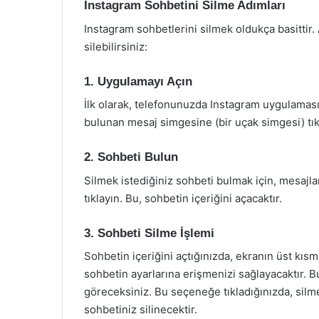
Instagram Sohbetini Silme Adımları
Instagram sohbetlerini silmek oldukça basittir.
silebilirsiniz:
1. Uygulamayı Açın
İlk olarak, telefonunuzda Instagram uygulamas
bulunan mesaj simgesine (bir uçak simgesi) tık
2. Sohbeti Bulun
Silmek istediğiniz sohbeti bulmak için, mesajlar
tıklayın. Bu, sohbetin içeriğini açacaktır.
3. Sohbeti Silme İşlemi
Sohbetin içeriğini açtığınızda, ekranın üst kısm
sohbetin ayarlarına erişmenizi sağlayacaktır. B
göreceksiniz. Bu seçeneğe tıkladığınızda, silm
sohbetiniz silinecektir.