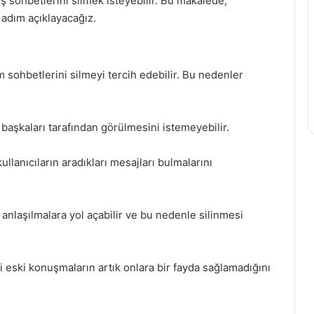
ş sohbetlerini silmek isteyebilir. Bu makalede,
 adım açıklayacağız.
m sohbetlerini silmeyi tercih edebilir. Bu nedenler
n başkaları tarafından görülmesini istemeyebilir.
llanıcıların aradıkları mesajları bulmalarını
 anlaşılmalara yol açabilir ve bu nedenle silinmesi
i eski konuşmaların artık onlara bir fayda sağlamadığını