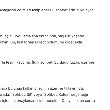
 Aşağıdaki adımları takip ederek, sohbetlerinizi kolayca
ını açın. Uygulama ana ekranında, sağ üst köşede
layın. Bu, Instagram Direct bölümüne gidecektir.
 listesini kaydırın. İlgili sohbeti bulduğunuzda, üzerine
ında bulunan kullanıcı adının üzerine tıklayın. Bu,
urada, “Sohbeti Sil” veya “Sohbeti Kaldır” seçeneğini
e işlemini onaylamanız istenecektir. Onayladıktan sonra