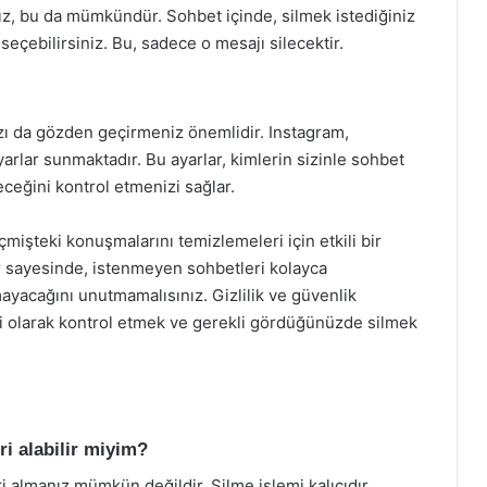
nız, bu da mümkündür. Sohbet içinde, silmek istediğiniz
seçebilirsiniz. Bu, sadece o mesajı silecektir.
nızı da gözden geçirmeniz önemlidir. Instagram,
 ayarlar sunmaktadır. Bu ayarlar, kimlerin sizinle sohbet
eceğini kontrol etmenizi sağlar.
çmişteki konuşmalarını temizlemeleri için etkili bir
r sayesinde, istenmeyen sohbetleri kolayca
amayacağını unutmamalısınız. Gizlilik ve güvenlik
li olarak kontrol etmek ve gerekli gördüğünüzde silmek
ri alabilir miyim?
i almanız mümkün değildir. Silme işlemi kalıcıdır.