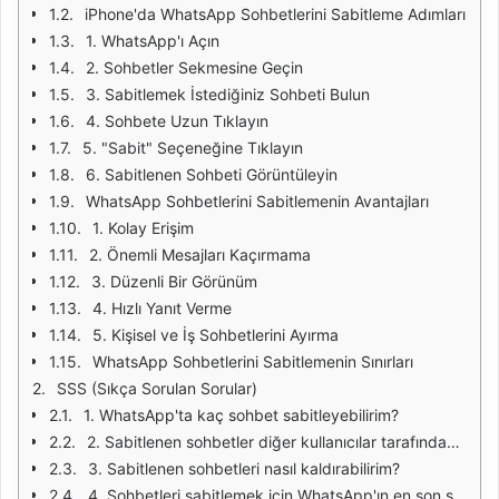
iPhone'da WhatsApp Sohbetlerini Sabitleme Adımları
1. WhatsApp'ı Açın
2. Sohbetler Sekmesine Geçin
3. Sabitlemek İstediğiniz Sohbeti Bulun
4. Sohbete Uzun Tıklayın
5. "Sabit" Seçeneğine Tıklayın
6. Sabitlenen Sohbeti Görüntüleyin
WhatsApp Sohbetlerini Sabitlemenin Avantajları
1. Kolay Erişim
2. Önemli Mesajları Kaçırmama
3. Düzenli Bir Görünüm
4. Hızlı Yanıt Verme
5. Kişisel ve İş Sohbetlerini Ayırma
WhatsApp Sohbetlerini Sabitlemenin Sınırları
SSS (Sıkça Sorulan Sorular)
1. WhatsApp'ta kaç sohbet sabitleyebilirim?
2. Sabitlenen sohbetler diğer kullanıcılar tarafından görülebilir mi?
3. Sabitlenen sohbetleri nasıl kaldırabilirim?
4. Sohbetleri sabitlemek için WhatsApp'ın en son sürümüne sahip olmam gerekiyor mu?