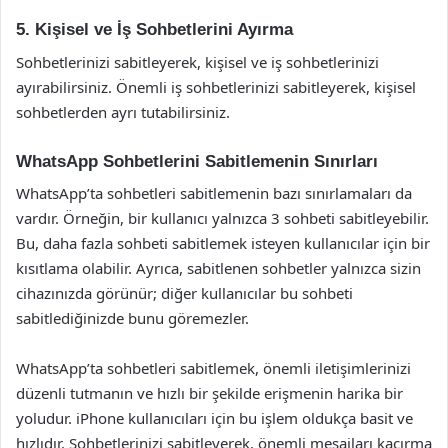
5. Kişisel ve İş Sohbetlerini Ayırma
Sohbetlerinizi sabitleyerek, kişisel ve iş sohbetlerinizi
ayırabilirsiniz. Önemli iş sohbetlerinizi sabitleyerek, kişisel
sohbetlerden ayrı tutabilirsiniz.
WhatsApp Sohbetlerini Sabitlemenin Sınırları
WhatsApp’ta sohbetleri sabitlemenin bazı sınırlamaları da
vardır. Örneğin, bir kullanıcı yalnızca 3 sohbeti sabitleyebilir.
Bu, daha fazla sohbeti sabitlemek isteyen kullanıcılar için bir
kısıtlama olabilir. Ayrıca, sabitlenen sohbetler yalnızca sizin
cihazınızda görünür; diğer kullanıcılar bu sohbeti
sabitlediğinizde bunu göremezler.
WhatsApp’ta sohbetleri sabitlemek, önemli iletişimlerinizi
düzenli tutmanın ve hızlı bir şekilde erişmenin harika bir
yoludur. iPhone kullanıcıları için bu işlem oldukça basit ve
hızlıdır. Sohbetlerinizi sabitleyerek, önemli mesajları kaçırma