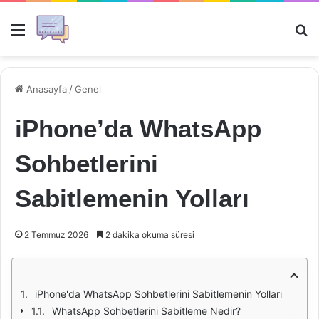
Menü
Ar
Anasayfa
/
Genel
iPhone’da WhatsApp
Sohbetlerini
Sabitlemenin Yolları
2 Temmuz 2026
2 dakika okuma süresi
iPhone'da WhatsApp Sohbetlerini Sabitlemenin Yolları
WhatsApp Sohbetlerini Sabitleme Nedir?