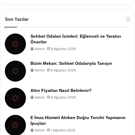
Son Yazılar
Sohbet Odaları İsimleri: Eğlenceli ve Yaratıcı
Öneriler
Admin
9 Ağustos 2026
Bizim Mekan: Sohbet Odalarıyla Tanışın
Admin
8 Ağustos 2026
Altın Fiyatları Nasıl Belirlenir?
Admin
8 Ağustos 2026
E İmza Hizmeti Alırken Doğru Tercihi Yapmanın
İpuçları
Admin
1 Ağustos 2026