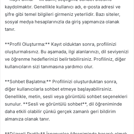
kaydolmaktır. Genellikle kullanıcı adı, e-posta adresi ve
şifre gibi temel bilgileri girmeniz yeterlidir. Bazı siteler,
sosyal medya hesaplarınızla da giriş yapmanıza olanak
tanır.
**Profil Oluşturma:** Kayıt olduktan sonra, profilinizi
oluşturmalısınız. Bu aşamada, ilgi alanlarınızı, dil seviyenizi
ve öğrenme hedeflerinizi belirtebilirsiniz. Profiliniz, diğer
kullanıcıların sizi tanımasına yardımcı olur.
**Sohbet Başlatma:** Profilinizi oluşturduktan sonra,
diğer kullanıcılarla sohbet etmeye başlayabilirsiniz.
Genellikle, metin, sesli veya görüntülü sohbet seçenekleri
sunulur. **Sesli ve görüntülü sohbet**, dil öğreniminde
daha etkili olabilir çünkü gerçek zamanlı geri bildirim
almanıza olanak tanır.
**Düzenli Pratik:** İspanyolca öğreniminde başarılı olmak