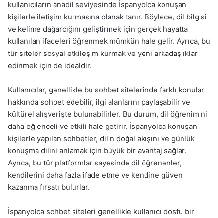
kullanıcıların anadil seviyesinde İspanyolca konuşan
kişilerle iletişim kurmasına olanak tanır. Böylece, dil bilgisi
ve kelime dağarcığını geliştirmek için gerçek hayatta
kullanılan ifadeleri öğrenmek mümkün hale gelir. Ayrıca, bu
tür siteler sosyal etkileşim kurmak ve yeni arkadaşlıklar
edinmek için de idealdir.
Kullanıcılar, genellikle bu sohbet sitelerinde farklı konular
hakkında sohbet edebilir, ilgi alanlarını paylaşabilir ve
kültürel alışverişte bulunabilirler. Bu durum, dil öğrenimini
daha eğlenceli ve etkili hale getirir. İspanyolca konuşan
kişilerle yapılan sohbetler, dilin doğal akışını ve günlük
konuşma dilini anlamak için büyük bir avantaj sağlar.
Ayrıca, bu tür platformlar sayesinde dil öğrenenler,
kendilerini daha fazla ifade etme ve kendine güven
kazanma fırsatı bulurlar.
İspanyolca sohbet siteleri genellikle kullanıcı dostu bir