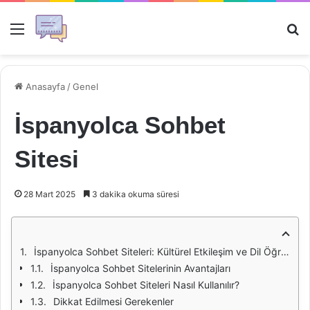
Menü
Ar
Anasayfa
/
Genel
İspanyolca Sohbet
Sitesi
28 Mart 2025
3 dakika okuma süresi
İspanyolca Sohbet Siteleri: Kültürel Etkileşim ve Dil Öğrenimi
İspanyolca Sohbet Sitelerinin Avantajları
İspanyolca Sohbet Siteleri Nasıl Kullanılır?
Dikkat Edilmesi Gerekenler