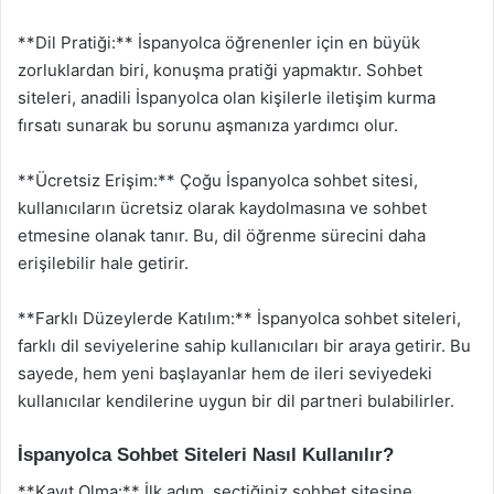
**Dil Pratiği:** İspanyolca öğrenenler için en büyük
zorluklardan biri, konuşma pratiği yapmaktır. Sohbet
siteleri, anadili İspanyolca olan kişilerle iletişim kurma
fırsatı sunarak bu sorunu aşmanıza yardımcı olur.
**Ücretsiz Erişim:** Çoğu İspanyolca sohbet sitesi,
kullanıcıların ücretsiz olarak kaydolmasına ve sohbet
etmesine olanak tanır. Bu, dil öğrenme sürecini daha
erişilebilir hale getirir.
**Farklı Düzeylerde Katılım:** İspanyolca sohbet siteleri,
farklı dil seviyelerine sahip kullanıcıları bir araya getirir. Bu
sayede, hem yeni başlayanlar hem de ileri seviyedeki
kullanıcılar kendilerine uygun bir dil partneri bulabilirler.
İspanyolca Sohbet Siteleri Nasıl Kullanılır?
**Kayıt Olma:** İlk adım, seçtiğiniz sohbet sitesine