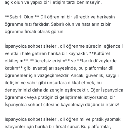
açık olun ve yapıcı bir iletişim tarzı benimseyin.
**Sabırlı Olun:** Dil öğrenimi bir süreçtir ve herkesin
öğrenme hızı farklıdır. Sabırlı olun ve hatalarınızı bir
öğrenme fırsatı olarak görün.
İspanyolca sohbet siteleri, dil öğrenme sürecini eğlenceli
ve etkili hale getiren harika bir kaynaktır. **Kültürel
etkileşim**, **ücretsiz erişim** ve **farklı düzeylerde
katılım** gibi avantajları sayesinde, bu platformlar dil
öğrenenler için vazgeçilmezdir. Ancak, güvenlik, saygılı
iletişim ve sabır gibi unsurlara dikkat etmek, bu
deneyiminizi daha da zenginleştirecektir. Eğer İspanyolca
öğrenmek veya pratiğinizi geliştirmek istiyorsanız, bir
İspanyolca sohbet sitesine kaydolmayı düşünebilirsiniz!
İspanyolca sohbet siteleri, dil öğrenimi ve pratik yapmak
isteyenler için harika bir fırsat sunar. Bu platformlar,