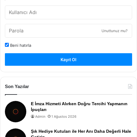
Unuttunuz mu?
Beni hatırla
Kayıt Ol
Son Yazılar
E İmza Hizmeti Alırken Doğru Tercihi Yapmanın
İpuçları
Admin
1 Ağustos 2026
Şık Hediye Kutuları ile Her Anı Daha Değerli Hale