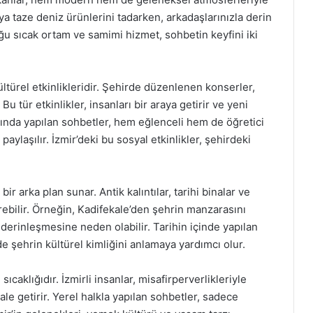
ya taze deniz ürünlerini tadarken, arkadaşlarınızla derin
ğu sıcak ortam ve samimi hizmet, sohbetin keyfini iki
ültürel etkinlikleridir. Şehirde düzenlenen konserler,
 Bu tür etkinlikler, insanları bir araya getirir ve yeni
rasında yapılan sohbetler, hem eğlenceli hem de öğretici
 paylaşılır. İzmir’deki bu sosyal etkinlikler, şehirdeki
 bir arka plan sunar. Antik kalıntılar, tarihi binalar ve
ebilir. Örneğin, Kadifekale’den şehrin manzarasını
derinleşmesine neden olabilir. Tarihin içinde yapılan
 şehrin kültürel kimliğini anlamaya yardımcı olur.
ıcaklığıdır. İzmirli insanlar, misafirperverlikleriyle
le getirir. Yerel halkla yapılan sohbetler, sadece