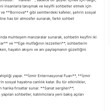
i insanlarla tanışmak ve keyifli sohbetler etmek için
 ve **Bornova** gibi semtlerdeki kafeler, şehrin sosyal
ine has bir atmosfer sunarak, farklı sohbet
ımında muhteşem manzaralar sunarak, sohbetin keyfini iki
ılar** ve **Ege mutfağının lezzetleri**, sohbetlerin
ırken, hayatın akışını ve anı paylaşmanın güzelliğini
sahipliği yapar. **İzmir Enternasyonal Fuarı**, **İzmir
in sosyal hayatına canlılık katar. Bu tür etkinlikler,
 harika fırsatlar sunar. **Sanat sergileri**,
yapılan sohbetler, katılımcılara yeni bakış açıları