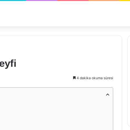
eyfi
4 dakika okuma süresi