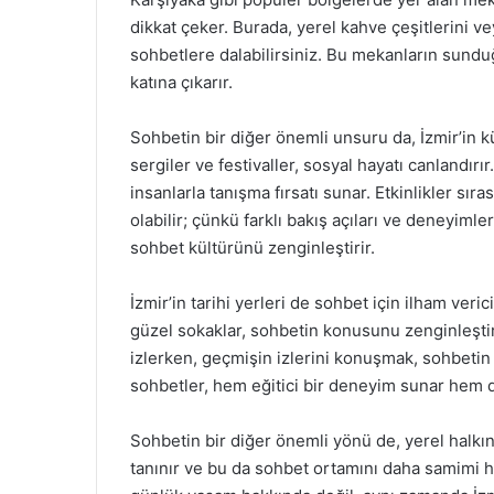
dikkat çeker. Burada, yerel kahve çeşitlerini ve
sohbetlere dalabilirsiniz. Bu mekanların sundu
katına çıkarır.
Sohbetin bir diğer önemli unsuru da, İzmir’in k
sergiler ve festivaller, sosyal hayatı canlandırır.
insanlarla tanışma fırsatı sunar. Etkinlikler sı
olabilir; çünkü farklı bakış açıları ve deneyimler
sohbet kültürünü zenginleştirir.
İzmir’in tarihi yerleri de sohbet için ilham verici
güzel sokaklar, sohbetin konusunu zenginleştir
izlerken, geçmişin izlerini konuşmak, sohbetin 
sohbetler, hem eğitici bir deneyim sunar hem de
Sohbetin bir diğer önemli yönü de, yerel halkın s
tanınır ve bu da sohbet ortamını daha samimi ha