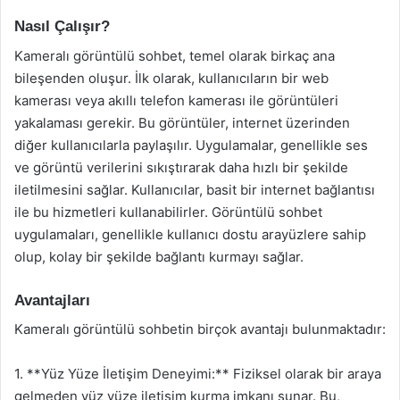
Nasıl Çalışır?
Kameralı görüntülü sohbet, temel olarak birkaç ana
bileşenden oluşur. İlk olarak, kullanıcıların bir web
kamerası veya akıllı telefon kamerası ile görüntüleri
yakalaması gerekir. Bu görüntüler, internet üzerinden
diğer kullanıcılarla paylaşılır. Uygulamalar, genellikle ses
ve görüntü verilerini sıkıştırarak daha hızlı bir şekilde
iletilmesini sağlar. Kullanıcılar, basit bir internet bağlantısı
ile bu hizmetleri kullanabilirler. Görüntülü sohbet
uygulamaları, genellikle kullanıcı dostu arayüzlere sahip
olup, kolay bir şekilde bağlantı kurmayı sağlar.
Avantajları
Kameralı görüntülü sohbetin birçok avantajı bulunmaktadır:
1. **Yüz Yüze İletişim Deneyimi:** Fiziksel olarak bir araya
gelmeden yüz yüze iletişim kurma imkanı sunar. Bu,