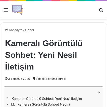
Menü
Ar
Anasayfa
/
Genel
Kameralı Görüntülü
Sohbet: Yeni Nesil
İletişim
3 Temmuz 2026
3 dakika okuma süresi
Kameralı Görüntülü Sohbet: Yeni Nesil İletişim
Kameralı Görüntülü Sohbet Nedir?