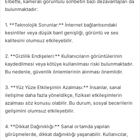
Elbette, kameralı görüntülü sohbetin bazı dezavantajları da
bulunmaktadır:
1. **Teknolojik Sorunlar:** İnternet bağlantısındaki
kesintiler veya düşük bant genişliği, görüntü ve ses
kalitesini olumsuz etkileyebilir.
2. **Gizlilik Endişeleri:** Kullanıcıların görüntülerinin
kaydedilmesi veya kötüye kullanılması riski bulunmaktadır.
Bu nedenle, güvenlik önlemlerinin alınması önemlidir.
3. **Yüz Yüze Etkileşimin Azalması:** İnsanlar, sanal
iletişime daha fazla yöneldikçe, fiziksel etkileşimlerin
azalması söz konusu olabilir. Bu durum, sosyal becerilerin
gelişimini olumsuz etkileyebilir.
4. **Dikkat Dağınıklığı:** Sanal ortamda yapılan
görüşmelerde, dikkat dağınıklığı yaşanabilir. Kullanıcılar,