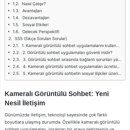
Nasıl Çalışır?
Avantajları
Dezavantajları
Sosyal Etkileri
Gelecek Perspektifi
SSS (Sıkça Sorulan Sorular)
1. Kameralı görüntülü sohbet uygulamalarını kullanmak için ne tür bir ekipmana ihtiyacım var?
2. Görüntülü sohbet uygulamaları güvenli midir?
3. Görüntülü sohbet sırasında bağlantı sorunları yaşarsam ne yapmalıyım?
4. Kameralı görüntülü sohbet uygulamaları ücretsiz mi?
5. Kameralı görüntülü sohbetin sosyal ilişkiler üzerindeki etkileri nelerdir?
Kameralı Görüntülü Sohbet: Yeni
Nesil İletişim
Günümüzde iletişim, teknoloji sayesinde çok farklı
boyutlara ulaşmış durumda. Özellikle kameralı görüntülü
sohbet uygulamaları, insanları bir araya getirmenin ve