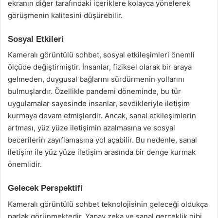
ekranın diğer tarafındaki içeriklere kolayca yönelerek
görüşmenin kalitesini düşürebilir.
Sosyal Etkileri
Kameralı görüntülü sohbet, sosyal etkileşimleri önemli
ölçüde değiştirmiştir. İnsanlar, fiziksel olarak bir araya
gelmeden, duygusal bağlarını sürdürmenin yollarını
bulmuşlardır. Özellikle pandemi döneminde, bu tür
uygulamalar sayesinde insanlar, sevdikleriyle iletişim
kurmaya devam etmişlerdir. Ancak, sanal etkileşimlerin
artması, yüz yüze iletişimin azalmasına ve sosyal
becerilerin zayıflamasına yol açabilir. Bu nedenle, sanal
iletişim ile yüz yüze iletişim arasında bir denge kurmak
önemlidir.
Gelecek Perspektifi
Kameralı görüntülü sohbet teknolojisinin geleceği oldukça
parlak görünmektedir. Yapay zeka ve sanal gerçeklik gibi