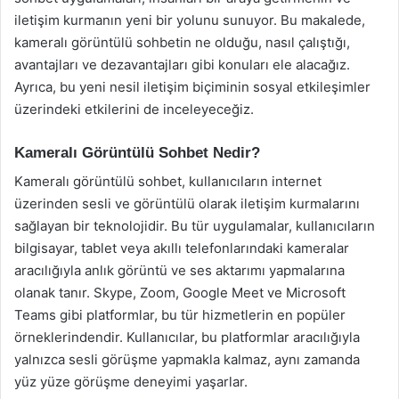
iletişim kurmanın yeni bir yolunu sunuyor. Bu makalede,
kameralı görüntülü sohbetin ne olduğu, nasıl çalıştığı,
avantajları ve dezavantajları gibi konuları ele alacağız.
Ayrıca, bu yeni nesil iletişim biçiminin sosyal etkileşimler
üzerindeki etkilerini de inceleyeceğiz.
Kameralı Görüntülü Sohbet Nedir?
Kameralı görüntülü sohbet, kullanıcıların internet
üzerinden sesli ve görüntülü olarak iletişim kurmalarını
sağlayan bir teknolojidir. Bu tür uygulamalar, kullanıcıların
bilgisayar, tablet veya akıllı telefonlarındaki kameralar
aracılığıyla anlık görüntü ve ses aktarımı yapmalarına
olanak tanır. Skype, Zoom, Google Meet ve Microsoft
Teams gibi platformlar, bu tür hizmetlerin en popüler
örneklerindendir. Kullanıcılar, bu platformlar aracılığıyla
yalnızca sesli görüşme yapmakla kalmaz, aynı zamanda
yüz yüze görüşme deneyimi yaşarlar.