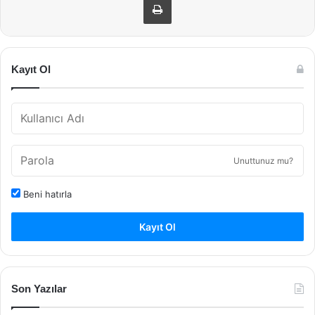
Kayıt Ol
Unuttunuz mu?
Beni hatırla
Kayıt Ol
Son Yazılar