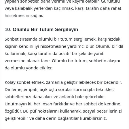
yapılan sohbetler, daha verimli ve keyifli olabilir. Gürültülü
veya kalabalık yerlerden kaçınmak, karşı tarafın daha rahat
hissetmesini sağlar.
10. Olumlu Bir Tutum Sergileyin
Sohbet sırasında olumlu bir tutum sergilemek, karşınızdaki
kişinin kendini iyi hissetmesine yardımcı olur. Olumlu bir dil
kullanmak, karşı tarafın da pozitif bir şekilde yanıt
vermesine olanak tanır. Olumlu bir tutum, sohbetin akışını
da olumlu yönde etkiler.
Kolay sohbet etmek, zamanla geliştirilebilecek bir beceridir.
Dinleme, empati, açık uçlu sorular sorma gibi teknikler,
sohbetlerinizi daha akıcı ve anlamlı hale getirebilir.
Unutmayın ki, her insan farklıdır ve her sohbet de kendine
özgüdür. Bu püf noktalarını kullanarak, sosyal becerilerinizi
geliştirebilir ve daha derin bağlantılar kurabilirsiniz.