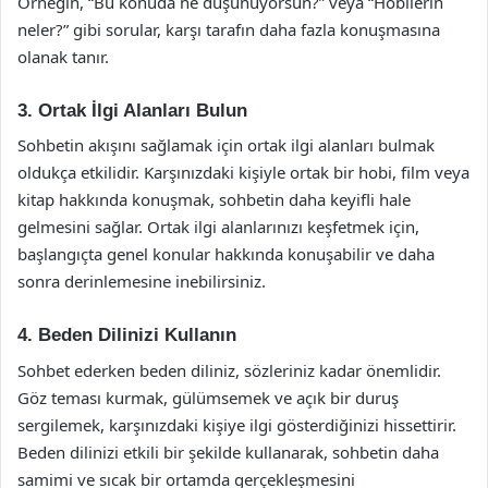
Örneğin, “Bu konuda ne düşünüyorsun?” veya “Hobilerin
neler?” gibi sorular, karşı tarafın daha fazla konuşmasına
olanak tanır.
3. Ortak İlgi Alanları Bulun
Sohbetin akışını sağlamak için ortak ilgi alanları bulmak
oldukça etkilidir. Karşınızdaki kişiyle ortak bir hobi, film veya
kitap hakkında konuşmak, sohbetin daha keyifli hale
gelmesini sağlar. Ortak ilgi alanlarınızı keşfetmek için,
başlangıçta genel konular hakkında konuşabilir ve daha
sonra derinlemesine inebilirsiniz.
4. Beden Dilinizi Kullanın
Sohbet ederken beden diliniz, sözleriniz kadar önemlidir.
Göz teması kurmak, gülümsemek ve açık bir duruş
sergilemek, karşınızdaki kişiye ilgi gösterdiğinizi hissettirir.
Beden dilinizi etkili bir şekilde kullanarak, sohbetin daha
samimi ve sıcak bir ortamda gerçekleşmesini