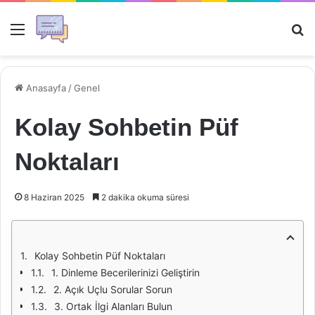
Menü
Ar
Anasayfa
/
Genel
Kolay Sohbetin Püf
Noktaları
8 Haziran 2025
2 dakika okuma süresi
Kolay Sohbetin Püf Noktaları
1. Dinleme Becerilerinizi Geliştirin
2. Açık Uçlu Sorular Sorun
3. Ortak İlgi Alanları Bulun