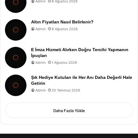
Admin
8 Ağustos 2026
Altın Fiyatları Nasıl Belirlenir?
Admin
8 Ağustos 2026
E İmza Hizmeti Alırken Doğru Tercihi Yapmanın
İpuçları
Admin
1 Ağustos 2026
Şık Hediye Kutuları ile Her Anı Daha Değerli Hale
Getirin
Admin
25 Temmuz 2026
Daha Fazla Yükle