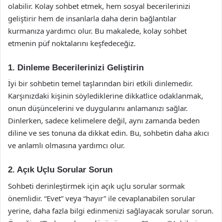
olabilir. Kolay sohbet etmek, hem sosyal becerilerinizi
geliştirir hem de insanlarla daha derin bağlantılar
kurmanıza yardımcı olur. Bu makalede, kolay sohbet
etmenin püf noktalarını keşfedeceğiz.
1. Dinleme Becerilerinizi Geliştirin
İyi bir sohbetin temel taşlarından biri etkili dinlemedir.
Karşınızdaki kişinin söylediklerine dikkatlice odaklanmak,
onun düşüncelerini ve duygularını anlamanızı sağlar.
Dinlerken, sadece kelimelere değil, aynı zamanda beden
diline ve ses tonuna da dikkat edin. Bu, sohbetin daha akıcı
ve anlamlı olmasına yardımcı olur.
2. Açık Uçlu Sorular Sorun
Sohbeti derinleştirmek için açık uçlu sorular sormak
önemlidir. “Evet” veya “hayır” ile cevaplanabilen sorular
yerine, daha fazla bilgi edinmenizi sağlayacak sorular sorun.