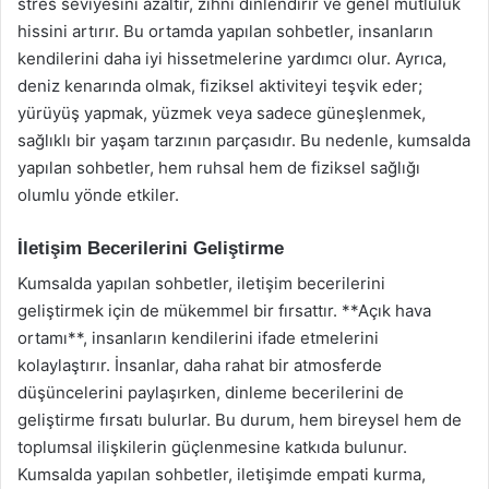
stres seviyesini azaltır, zihni dinlendirir ve genel mutluluk
hissini artırır. Bu ortamda yapılan sohbetler, insanların
kendilerini daha iyi hissetmelerine yardımcı olur. Ayrıca,
deniz kenarında olmak, fiziksel aktiviteyi teşvik eder;
yürüyüş yapmak, yüzmek veya sadece güneşlenmek,
sağlıklı bir yaşam tarzının parçasıdır. Bu nedenle, kumsalda
yapılan sohbetler, hem ruhsal hem de fiziksel sağlığı
olumlu yönde etkiler.
İletişim Becerilerini Geliştirme
Kumsalda yapılan sohbetler, iletişim becerilerini
geliştirmek için de mükemmel bir fırsattır. **Açık hava
ortamı**, insanların kendilerini ifade etmelerini
kolaylaştırır. İnsanlar, daha rahat bir atmosferde
düşüncelerini paylaşırken, dinleme becerilerini de
geliştirme fırsatı bulurlar. Bu durum, hem bireysel hem de
toplumsal ilişkilerin güçlenmesine katkıda bulunur.
Kumsalda yapılan sohbetler, iletişimde empati kurma,