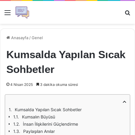
Menü
Ar
Anasayfa
/
Genel
Kumsalda Yapılan Sıcak
Sohbetler
4 Nisan 2025
3 dakika okuma süresi
Kumsalda Yapılan Sıcak Sohbetler
Kumsalın Büyüsü
İnsan İlişkilerini Güçlendirme
Paylaşılan Anılar