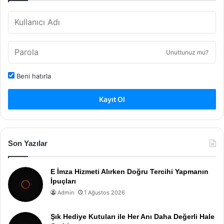
Unuttunuz mu?
Beni hatırla
Kayıt Ol
Son Yazılar
E İmza Hizmeti Alırken Doğru Tercihi Yapmanın
İpuçları
Admin
1 Ağustos 2026
Şık Hediye Kutuları ile Her Anı Daha Değerli Hale