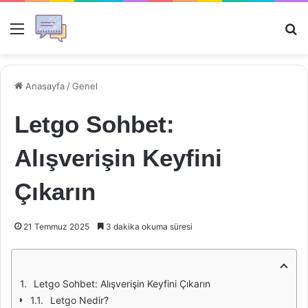
Menü
Ar
Anasayfa
/
Genel
Letgo Sohbet:
Alışverişin Keyfini
Çıkarın
21 Temmuz 2025
3 dakika okuma süresi
Letgo Sohbet: Alışverişin Keyfini Çıkarın
Letgo Nedir?