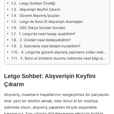
Letgo Sohbet Özelliği
Alışverişin Keyfini Çıkarın
Güvenli Alışveriş İpuçları
Letgo ile İkinci El Alışverişin Avantajları
SSS (Sıkça Sorulan Sorular)
1. Letgo'da nasıl hesap açabilirim?
2. Ürünleri nasıl listeleyebilirim?
3. Satıcılarla nasıl iletişim kurabilirim?
4. Letgo'da güvenli alışveriş yapmanın yolları nelerdir?
5. İkinci el ürünlerin durumu hakkında nasıl bilgi alabilirim?
Letgo Sohbet: Alışverişin Keyfini
Çıkarın
Alışveriş, insanların hayatlarının vazgeçilmez bir parçasıdır.
İster yeni bir telefon almak, ister ikinci el bir mobilya
edinmek olsun, alışveriş yaparken birçok seçenekle
karşılaşırız. Son yıllarda dijitalleşmenin etkisiyle birlikte,