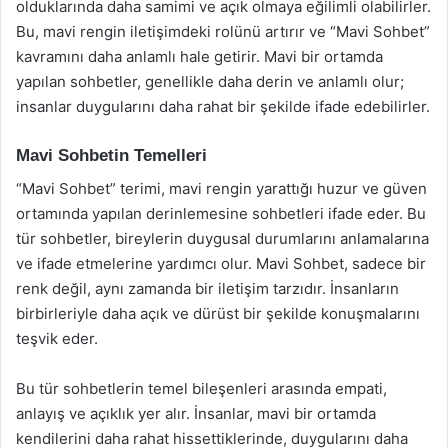
olduklarında daha samimi ve açık olmaya eğilimli olabilirler.
Bu, mavi rengin iletişimdeki rolünü artırır ve “Mavi Sohbet”
kavramını daha anlamlı hale getirir. Mavi bir ortamda
yapılan sohbetler, genellikle daha derin ve anlamlı olur;
insanlar duygularını daha rahat bir şekilde ifade edebilirler.
Mavi Sohbetin Temelleri
“Mavi Sohbet” terimi, mavi rengin yarattığı huzur ve güven
ortamında yapılan derinlemesine sohbetleri ifade eder. Bu
tür sohbetler, bireylerin duygusal durumlarını anlamalarına
ve ifade etmelerine yardımcı olur. Mavi Sohbet, sadece bir
renk değil, aynı zamanda bir iletişim tarzıdır. İnsanların
birbirleriyle daha açık ve dürüst bir şekilde konuşmalarını
teşvik eder.
Bu tür sohbetlerin temel bileşenleri arasında empati,
anlayış ve açıklık yer alır. İnsanlar, mavi bir ortamda
kendilerini daha rahat hissettiklerinde, duygularını daha