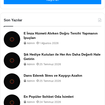
Son Yazılar
E İmza Hizmeti Alırken Doğru Tercihi Yapmanın
İpuçları
Admin
1 Ağustos 2026
Şık Hediye Kutuları ile Her Anı Daha Değerli Hale
Getirin
Admin
25 Temmuz 2026
Dans Ederek Stres ve Kaygıyı Azaltın
Admin
25 Temmuz 2026
En Popüler Sohbet Oda İsimleri
Admin
24 Temmuz 2026