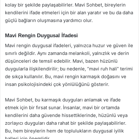
kolay bir şekilde paylaşabilirler. Mavi Sohbet, bireylerin
kendilerini ifade etmeleri için bir alan yaratır ve bu da daha
güçlü bağların oluşmasına yardımcı olur.
Mavi Rengin Duygusal İfadesi
Mavi rengin duygusal ifadeleri, yalnızca huzur ve güven ile
sınırlı değildir. Aynı zamanda melankoli, yalnızlık ve derin
düşünceleri de temsil edebilir. Mavi, bazen hüzünlü
duygularla ilişkilendirilir; bu nedenle, “mavi ruh hali” terimi
de sıkça kullanılır. Bu, mavi rengin karmaşık doğasını ve
insan psikolojisindeki çok yönlülüğünü gösterir.
Mavi Sohbet, bu karmaşık duyguları anlamak ve ifade
etmek için bir fırsat sunar. İnsanlar, mavi bir ortamda
kendilerini daha güvende hissettiklerinde, hüzünlü veya
zorlayıcı duyguları daha rahat bir şekilde paylaşabilirler.
Bu, hem bireylerin hem de toplulukların duygusal iyilik
halleri için önemlidir.