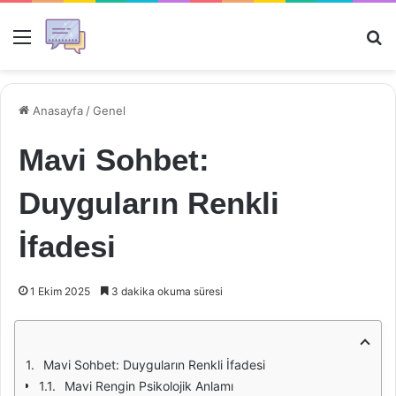
Menü
Ar
Anasayfa
/
Genel
Mavi Sohbet:
Duyguların Renkli
İfadesi
1 Ekim 2025
3 dakika okuma süresi
Mavi Sohbet: Duyguların Renkli İfadesi
Mavi Rengin Psikolojik Anlamı