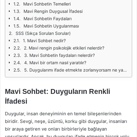
Mavi Sohbetin Temelleri
Mavi Rengin Duygusal İfadesi
Mavi Sohbetin Faydaları
Mavi Sohbetin Uygulanması
SSS (Sıkça Sorulan Sorular)
1. Mavi Sohbet nedir?
2. Mavi rengin psikolojik etkileri nelerdir?
3. Mavi Sohbetin faydaları nelerdir?
4. Mavi bir ortam nasıl yaratılır?
5. Duygularımı ifade etmekte zorlanıyorsam ne yapmalıyım?
Mavi Sohbet: Duyguların Renkli
İfadesi
Duygular, insan deneyiminin en temel bileşenlerinden
biridir. Sevgi, neşe, üzüntü, korku gibi duygular, insanları
bir araya getiren ve onları birbirleriyle bağlayan
unsurlardır. Ancak, bu duyguları ifade etmenin birçok yolu