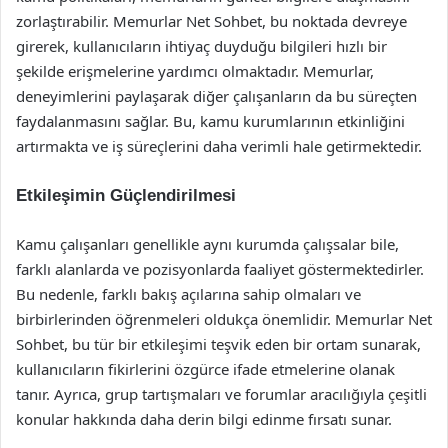
zorlaştırabilir. Memurlar Net Sohbet, bu noktada devreye
girerek, kullanıcıların ihtiyaç duyduğu bilgileri hızlı bir
şekilde erişmelerine yardımcı olmaktadır. Memurlar,
deneyimlerini paylaşarak diğer çalışanların da bu süreçten
faydalanmasını sağlar. Bu, kamu kurumlarının etkinliğini
artırmakta ve iş süreçlerini daha verimli hale getirmektedir.
Etkileşimin Güçlendirilmesi
Kamu çalışanları genellikle aynı kurumda çalışsalar bile,
farklı alanlarda ve pozisyonlarda faaliyet göstermektedirler.
Bu nedenle, farklı bakış açılarına sahip olmaları ve
birbirlerinden öğrenmeleri oldukça önemlidir. Memurlar Net
Sohbet, bu tür bir etkileşimi teşvik eden bir ortam sunarak,
kullanıcıların fikirlerini özgürce ifade etmelerine olanak
tanır. Ayrıca, grup tartışmaları ve forumlar aracılığıyla çeşitli
konular hakkında daha derin bilgi edinme fırsatı sunar.