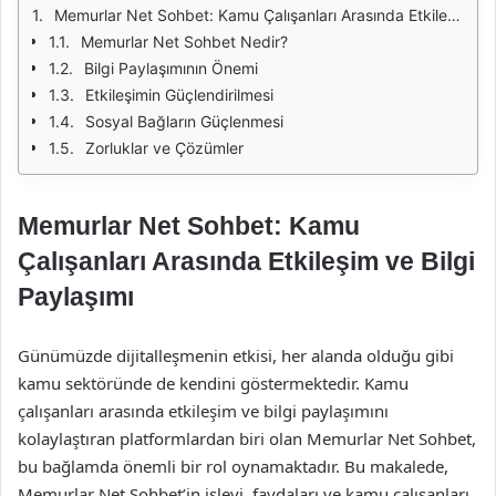
Memurlar Net Sohbet: Kamu Çalışanları Arasında Etkileşim ve Bilgi Paylaşımı
Memurlar Net Sohbet Nedir?
Bilgi Paylaşımının Önemi
Etkileşimin Güçlendirilmesi
Sosyal Bağların Güçlenmesi
Zorluklar ve Çözümler
Memurlar Net Sohbet: Kamu
Çalışanları Arasında Etkileşim ve Bilgi
Paylaşımı
Günümüzde dijitalleşmenin etkisi, her alanda olduğu gibi
kamu sektöründe de kendini göstermektedir. Kamu
çalışanları arasında etkileşim ve bilgi paylaşımını
kolaylaştıran platformlardan biri olan Memurlar Net Sohbet,
bu bağlamda önemli bir rol oynamaktadır. Bu makalede,
Memurlar Net Sohbet’in işlevi, faydaları ve kamu çalışanları