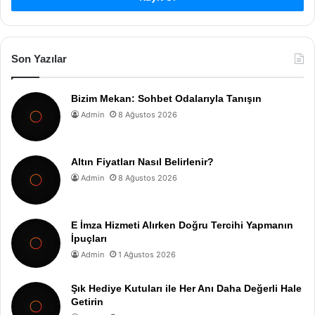
Son Yazılar
Bizim Mekan: Sohbet Odalarıyla Tanışın
Admin
8 Ağustos 2026
Altın Fiyatları Nasıl Belirlenir?
Admin
8 Ağustos 2026
E İmza Hizmeti Alırken Doğru Tercihi Yapmanın
İpuçları
Admin
1 Ağustos 2026
Şık Hediye Kutuları ile Her Anı Daha Değerli Hale
Getirin