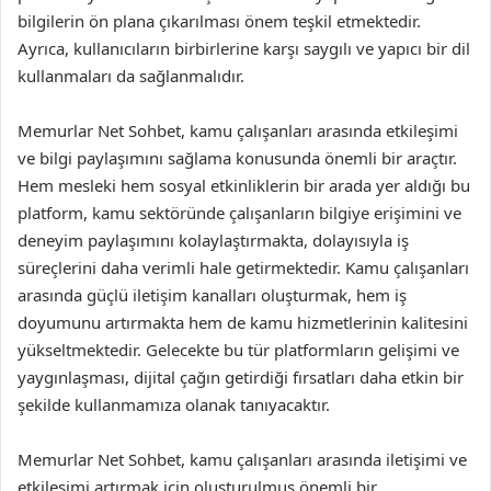
bilgilerin ön plana çıkarılması önem teşkil etmektedir.
Ayrıca, kullanıcıların birbirlerine karşı saygılı ve yapıcı bir dil
kullanmaları da sağlanmalıdır.
Memurlar Net Sohbet, kamu çalışanları arasında etkileşimi
ve bilgi paylaşımını sağlama konusunda önemli bir araçtır.
Hem mesleki hem sosyal etkinliklerin bir arada yer aldığı bu
platform, kamu sektöründe çalışanların bilgiye erişimini ve
deneyim paylaşımını kolaylaştırmakta, dolayısıyla iş
süreçlerini daha verimli hale getirmektedir. Kamu çalışanları
arasında güçlü iletişim kanalları oluşturmak, hem iş
doyumunu artırmakta hem de kamu hizmetlerinin kalitesini
yükseltmektedir. Gelecekte bu tür platformların gelişimi ve
yaygınlaşması, dijital çağın getirdiği fırsatları daha etkin bir
şekilde kullanmamıza olanak tanıyacaktır.
Memurlar Net Sohbet, kamu çalışanları arasında iletişimi ve
etkileşimi artırmak için oluşturulmuş önemli bir