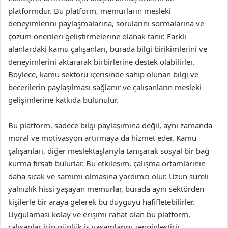
platformdur. Bu platform, memurların mesleki
deneyimlerini paylaşmalarına, sorularını sormalarına ve
çözüm önerileri geliştirmelerine olanak tanır. Farklı
alanlardaki kamu çalışanları, burada bilgi birikimlerini ve
deneyimlerini aktararak birbirlerine destek olabilirler.
Böylece, kamu sektörü içerisinde sahip olunan bilgi ve
becerilerin paylaşılması sağlanır ve çalışanların mesleki
gelişimlerine katkıda bulunulur.
Bu platform, sadece bilgi paylaşımına değil, aynı zamanda
moral ve motivasyon artırmaya da hizmet eder. Kamu
çalışanları, diğer meslektaşlarıyla tanışarak sosyal bir bağ
kurma fırsatı bulurlar. Bu etkileşim, çalışma ortamlarının
daha sıcak ve samimi olmasına yardımcı olur. Uzun süreli
yalnızlık hissi yaşayan memurlar, burada aynı sektörden
kişilerle bir araya gelerek bu duyguyu hafifletebilirler.
Uygulaması kolay ve erişimi rahat olan bu platform,
çalışanlar için günlük iş yaşamlarını zenginleştirir.