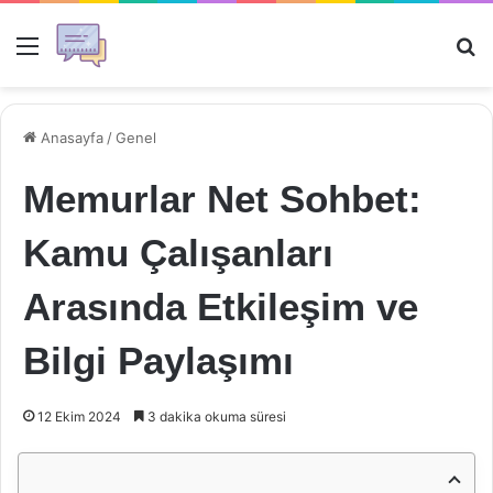
Menü
Ar
Anasayfa
/
Genel
Memurlar Net Sohbet:
Kamu Çalışanları
Arasında Etkileşim ve
Bilgi Paylaşımı
12 Ekim 2024
3 dakika okuma süresi