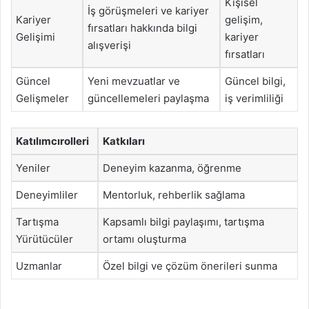
Kişisel
İş görüşmeleri ve kariyer
Kariyer
gelişim,
fırsatları hakkında bilgi
Gelişimi
kariyer
alışverişi
fırsatları
Güncel
Yeni mevzuatlar ve
Güncel bilgi,
Gelişmeler
güncellemeleri paylaşma
iş verimliliği
Katılımcırolleri
Katkıları
Yeniler
Deneyim kazanma, öğrenme
Deneyimliler
Mentorluk, rehberlik sağlama
Tartışma
Kapsamlı bilgi paylaşımı, tartışma
Yürütücüler
ortamı oluşturma
Uzmanlar
Özel bilgi ve çözüm önerileri sunma