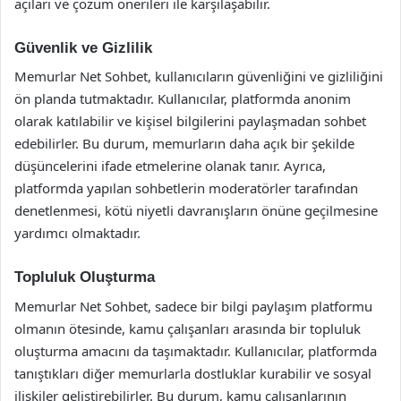
açıları ve çözüm önerileri ile karşılaşabilir.
Güvenlik ve Gizlilik
Memurlar Net Sohbet, kullanıcıların güvenliğini ve gizliliğini
ön planda tutmaktadır. Kullanıcılar, platformda anonim
olarak katılabilir ve kişisel bilgilerini paylaşmadan sohbet
edebilirler. Bu durum, memurların daha açık bir şekilde
düşüncelerini ifade etmelerine olanak tanır. Ayrıca,
platformda yapılan sohbetlerin moderatörler tarafından
denetlenmesi, kötü niyetli davranışların önüne geçilmesine
yardımcı olmaktadır.
Topluluk Oluşturma
Memurlar Net Sohbet, sadece bir bilgi paylaşım platformu
olmanın ötesinde, kamu çalışanları arasında bir topluluk
oluşturma amacını da taşımaktadır. Kullanıcılar, platformda
tanıştıkları diğer memurlarla dostluklar kurabilir ve sosyal
ilişkiler geliştirebilirler. Bu durum, kamu çalışanlarının