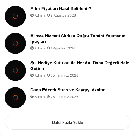
Altın Fiyatları Nasıl Belirlenir?
Admin
8 Ağustos 2026
E İmza Hizmeti Alırken Doğru Tercihi Yapmanın
İpuçları
Admin
1 Ağustos 2026
Şık Hediye Kutuları ile Her Anı Daha Değerli Hale
Getirin
Admin
25 Temmuz 2026
Dans Ederek Stres ve Kaygıyı Azaltın
Admin
25 Temmuz 2026
Daha Fazla Yükle