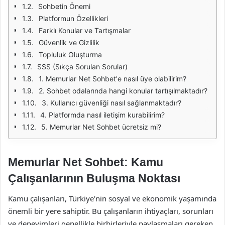
Sohbetin Önemi
Platformun Özellikleri
Farklı Konular ve Tartışmalar
Güvenlik ve Gizlilik
Topluluk Oluşturma
SSS (Sıkça Sorulan Sorular)
1. Memurlar Net Sohbet'e nasıl üye olabilirim?
2. Sohbet odalarında hangi konular tartışılmaktadır?
3. Kullanıcı güvenliği nasıl sağlanmaktadır?
4. Platformda nasıl iletişim kurabilirim?
5. Memurlar Net Sohbet ücretsiz mi?
Memurlar Net Sohbet: Kamu
Çalışanlarının Buluşma Noktası
Kamu çalışanları, Türkiye’nin sosyal ve ekonomik yaşamında
önemli bir yere sahiptir. Bu çalışanların ihtiyaçları, sorunları
ve deneyimleri genellikle birbirleriyle paylaşmaları gereken