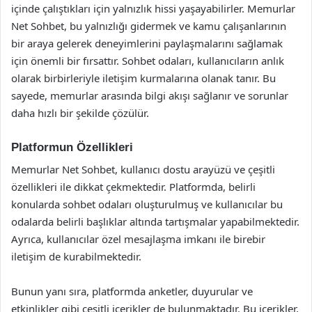
içinde çalıştıkları için yalnızlık hissi yaşayabilirler. Memurlar
Net Sohbet, bu yalnızlığı gidermek ve kamu çalışanlarının
bir araya gelerek deneyimlerini paylaşmalarını sağlamak
için önemli bir fırsattır. Sohbet odaları, kullanıcıların anlık
olarak birbirleriyle iletişim kurmalarına olanak tanır. Bu
sayede, memurlar arasında bilgi akışı sağlanır ve sorunlar
daha hızlı bir şekilde çözülür.
Platformun Özellikleri
Memurlar Net Sohbet, kullanıcı dostu arayüzü ve çeşitli
özellikleri ile dikkat çekmektedir. Platformda, belirli
konularda sohbet odaları oluşturulmuş ve kullanıcılar bu
odalarda belirli başlıklar altında tartışmalar yapabilmektedir.
Ayrıca, kullanıcılar özel mesajlaşma imkanı ile birebir
iletişim de kurabilmektedir.
Bunun yanı sıra, platformda anketler, duyurular ve
etkinlikler gibi çeşitli içerikler de bulunmaktadır. Bu içerikler,