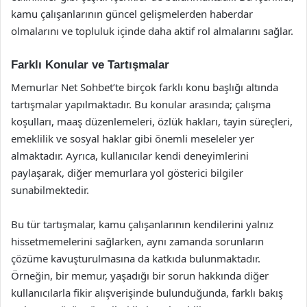
kamu çalışanlarının güncel gelişmelerden haberdar
olmalarını ve topluluk içinde daha aktif rol almalarını sağlar.
Farklı Konular ve Tartışmalar
Memurlar Net Sohbet’te birçok farklı konu başlığı altında
tartışmalar yapılmaktadır. Bu konular arasında; çalışma
koşulları, maaş düzenlemeleri, özlük hakları, tayin süreçleri,
emeklilik ve sosyal haklar gibi önemli meseleler yer
almaktadır. Ayrıca, kullanıcılar kendi deneyimlerini
paylaşarak, diğer memurlara yol gösterici bilgiler
sunabilmektedir.
Bu tür tartışmalar, kamu çalışanlarının kendilerini yalnız
hissetmemelerini sağlarken, aynı zamanda sorunların
çözüme kavuşturulmasına da katkıda bulunmaktadır.
Örneğin, bir memur, yaşadığı bir sorun hakkında diğer
kullanıcılarla fikir alışverişinde bulunduğunda, farklı bakış