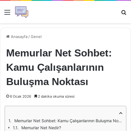
Menü
Ar
Anasayfa
/
Genel
Memurlar Net Sohbet:
Kamu Çalışanlarının
Buluşma Noktası
6 Ocak 2026
2 dakika okuma süresi
Memurlar Net Sohbet: Kamu Çalışanlarının Buluşma Noktası
Memurlar Net Nedir?