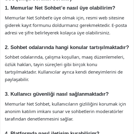
1. Memurlar Net Sohbet’e nasıl üye olabilirim?
Memurlar Net Sohbet’e üye olmak için, resmi web sitesine
giderek kayıt formunu doldurmanız gerekmektedir. E-posta
adresi ve şifre belirleyerek kolayca üye olabilirsiniz.
2. Sohbet odalarında hangi konular tartışılmaktadır?
Sohbet odalarında, çalışma koşulları, maaş düzenlemeleri,
özlük hakları, tayin süreçleri gibi birçok konu
tartışılmaktadır. Kullanıcılar ayrıca kendi deneyimlerini de
paylaşabilir.
3. Kullanıcı güvenliği nasıl sağlanmaktadır?
Memurlar Net Sohbet, kullanıcıların gizliliğini korumak için
anonim katılım imkanı sunar ve sohbetlerin moderatörler
tarafından denetlenmesini sağlar.
4. Platformda nasıl iletişim kurabilirim?