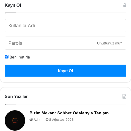
Kayıt Ol
Unuttunuz mu?
Beni hatırla
Kayıt Ol
Son Yazılar
Bizim Mekan: Sohbet Odalarıyla Tanışın
Admin
8 Ağustos 2026