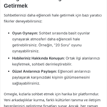
Getirmek
Sohbetlerinizi daha eğlenceli hale getirmek için bazı yaratıcı
fikirler deneyebilirsiniz:
Oyun Oynayın:
Sohbet sırasında basit oyunlar
oynayarak atmosferi daha eğlenceli hale
getirebilirsiniz. Örneğin, “20 Soru” oyunu
oynayabilirsiniz.
Hobileriniz Hakkında Konuşun:
Ortak ilgi alanlarınızı
keşfetmek, sohbeti derinleştirebilir.
Güzel Anılarınızı Paylaşın:
Eğlenceli anılarınızı
paylaşarak karşınızdaki kişinin gülümsemesini
sağlayabilirsiniz.
Omegle, kızlarla sohbet etmek için harika bir platformdur.
Yeni arkadaşlıklar kurma, farklı kültürleri tanıma ve iletişim
becerilerinizi geliştirme fırsatları sunar. Ancak, her zaman