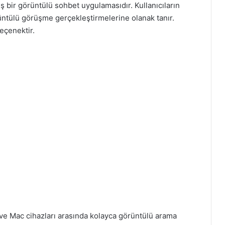
ş bir görüntülü sohbet uygulamasıdır. Kullanıcıların
üntülü görüşme gerçekleştirmelerine olanak tanır.
seçenektir.
d ve Mac cihazları arasında kolayca görüntülü arama