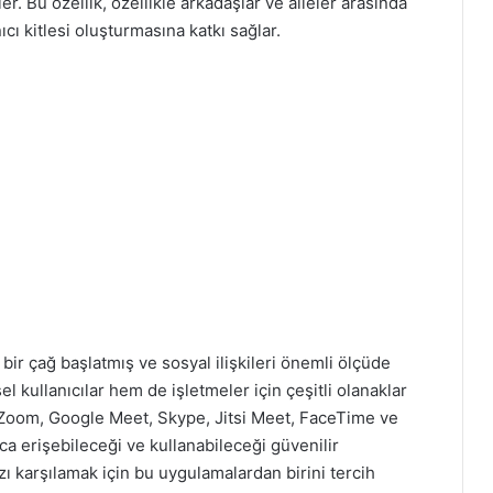
. Bu özellik, özellikle arkadaşlar ve aileler arasında
nıcı kitlesi oluşturmasına katkı sağlar.
bir çağ başlatmış ve sosyal ilişkileri önemli ölçüde
sel kullanıcılar hem de işletmeler için çeşitli olanaklar
. Zoom, Google Meet, Skype, Jitsi Meet, FaceTime ve
ca erişebileceği ve kullanabileceği güvenilir
ızı karşılamak için bu uygulamalardan birini tercih