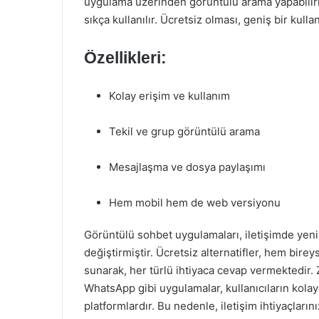
uygulama üzerinden görüntülü arama yapabilirler
sıkça kullanılır. Ücretsiz olması, geniş bir kulla
Özellikleri:
Kolay erişim ve kullanım
Tekil ve grup görüntülü arama
Mesajlaşma ve dosya paylaşımı
Hem mobil hem de web versiyonu
Görüntülü sohbet uygulamaları, iletişimde yeni 
değiştirmiştir. Ücretsiz alternatifler, hem birey
sunarak, her türlü ihtiyaca cevap vermektedir
WhatsApp gibi uygulamalar, kullanıcıların kolay
platformlardır. Bu nedenle, iletişim ihtiyaçların