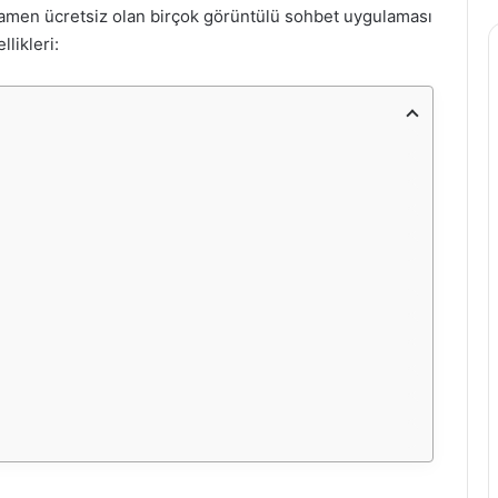
tamamen ücretsiz olan birçok görüntülü sohbet uygulaması
likleri: