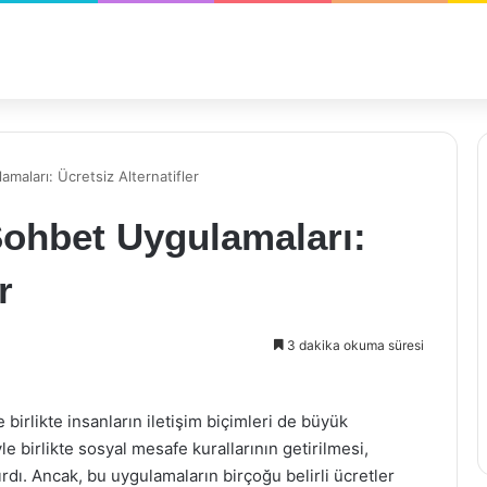
maları: Ücretsiz Alternatifler
Sohbet Uygulamaları:
r
3 dakika okuma süresi
e birlikte insanların iletişim biçimleri de büyük
 birlikte sosyal mesafe kurallarının getirilmesi,
rdı. Ancak, bu uygulamaların birçoğu belirli ücretler