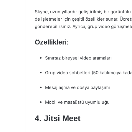
Skype, uzun yıllardır geliştirilmiş bir görüntül
de işletmeler için çeşitli özellikler sunar. Ücre
gönderebilirsiniz. Ayrıca, grup video görüşmel
Özellikleri:
Sınırsız bireysel video aramaları
Grup video sohbetleri (50 katılımcıya kada
Mesajlaşma ve dosya paylaşımı
Mobil ve masaüstü uyumluluğu
4. Jitsi Meet