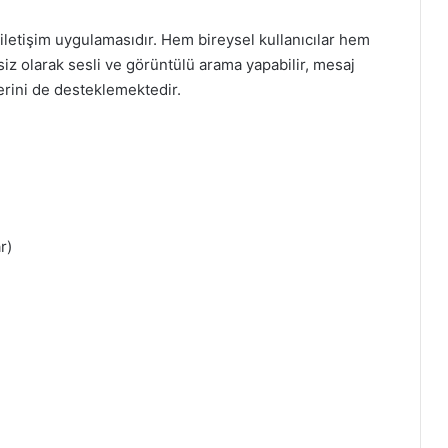
ü iletişim uygulamasıdır. Hem bireysel kullanıcılar hem
tsiz olarak sesli ve görüntülü arama yapabilir, mesaj
erini de desteklemektedir.
r)