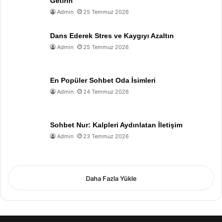
Getirin
Admin
25 Temmuz 2026
Dans Ederek Stres ve Kaygıyı Azaltın
Admin
25 Temmuz 2026
En Popüler Sohbet Oda İsimleri
Admin
24 Temmuz 2026
Sohbet Nur: Kalpleri Aydınlatan İletişim
Admin
23 Temmuz 2026
Daha Fazla Yükle