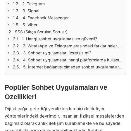
2. Telegram
3. Signal
4. Facebook Messenger
5. Viber
SSS (Sıkça Sorulan Sorular)
1. Hangi sohbet uygulaması en güvenli?
2. WhatsApp ve Telegram arasındaki farklar nelerdir?
3. Sohbet uygulamaları ücretsiz mi?
4. Sohbet uygulamaları hangi platformlarda kullanılabilir?
5. İnternet bağlantısı olmadan sohbet uygulamaları kullanılabilir mi?
Popüler Sohbet Uygulamaları ve
Özellikleri
Dijital çağın getirdiği yeniliklerden biri de iletişim
yöntemlerindeki devrimdir. İnsanlar, fiziksel mesafelerden
bağımsız olarak anlık iletişim kurabilmekte ve bu sayede
sosyal ilişkilerini güçlendirebilmektedir. Sohbet