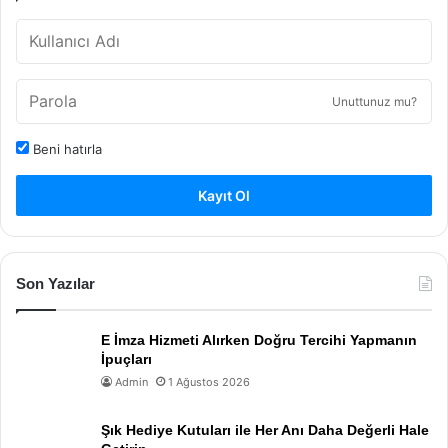
Unuttunuz mu?
Beni hatırla
Kayıt Ol
Son Yazılar
E İmza Hizmeti Alırken Doğru Tercihi Yapmanın
İpuçları
Admin
1 Ağustos 2026
Şık Hediye Kutuları ile Her Anı Daha Değerli Hale