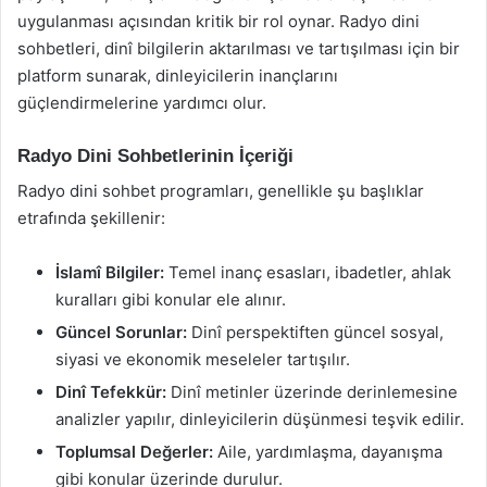
uygulanması açısından kritik bir rol oynar. Radyo dini
sohbetleri, dinî bilgilerin aktarılması ve tartışılması için bir
platform sunarak, dinleyicilerin inançlarını
güçlendirmelerine yardımcı olur.
Radyo Dini Sohbetlerinin İçeriği
Radyo dini sohbet programları, genellikle şu başlıklar
etrafında şekillenir:
İslamî Bilgiler:
Temel inanç esasları, ibadetler, ahlak
kuralları gibi konular ele alınır.
Güncel Sorunlar:
Dinî perspektiften güncel sosyal,
siyasi ve ekonomik meseleler tartışılır.
Dinî Tefekkür:
Dinî metinler üzerinde derinlemesine
analizler yapılır, dinleyicilerin düşünmesi teşvik edilir.
Toplumsal Değerler:
Aile, yardımlaşma, dayanışma
gibi konular üzerinde durulur.