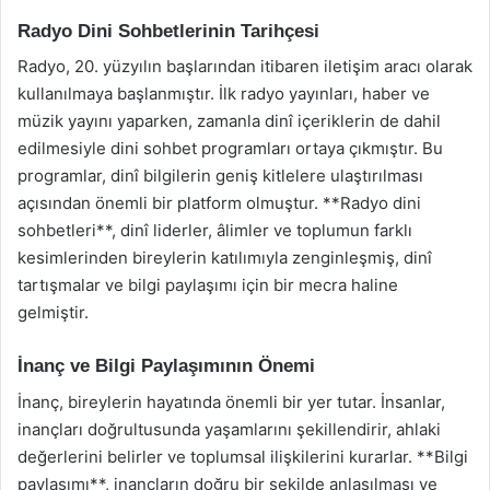
Radyo Dini Sohbetlerinin Tarihçesi
Radyo, 20. yüzyılın başlarından itibaren iletişim aracı olarak
kullanılmaya başlanmıştır. İlk radyo yayınları, haber ve
müzik yayını yaparken, zamanla dinî içeriklerin de dahil
edilmesiyle dini sohbet programları ortaya çıkmıştır. Bu
programlar, dinî bilgilerin geniş kitlelere ulaştırılması
açısından önemli bir platform olmuştur. **Radyo dini
sohbetleri**, dinî liderler, âlimler ve toplumun farklı
kesimlerinden bireylerin katılımıyla zenginleşmiş, dinî
tartışmalar ve bilgi paylaşımı için bir mecra haline
gelmiştir.
İnanç ve Bilgi Paylaşımının Önemi
İnanç, bireylerin hayatında önemli bir yer tutar. İnsanlar,
inançları doğrultusunda yaşamlarını şekillendirir, ahlaki
değerlerini belirler ve toplumsal ilişkilerini kurarlar. **Bilgi
paylaşımı**, inançların doğru bir şekilde anlaşılması ve