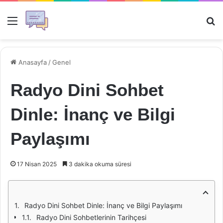
Menü
Ar
Anasayfa
/
Genel
Radyo Dini Sohbet
Dinle: İnanç ve Bilgi
Paylaşımı
17 Nisan 2025
3 dakika okuma süresi
Radyo Dini Sohbet Dinle: İnanç ve Bilgi Paylaşımı
Radyo Dini Sohbetlerinin Tarihçesi