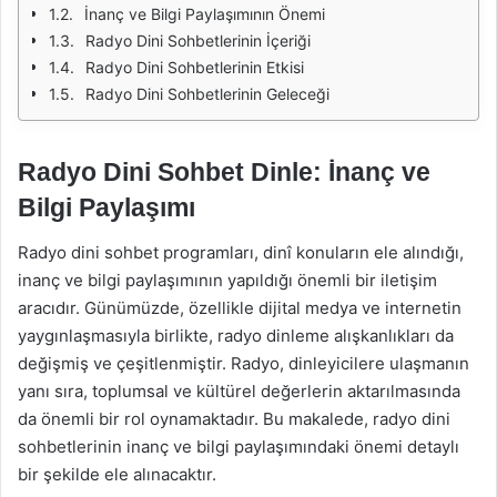
İnanç ve Bilgi Paylaşımının Önemi
Radyo Dini Sohbetlerinin İçeriği
Radyo Dini Sohbetlerinin Etkisi
Radyo Dini Sohbetlerinin Geleceği
Radyo Dini Sohbet Dinle: İnanç ve
Bilgi Paylaşımı
Radyo dini sohbet programları, dinî konuların ele alındığı,
inanç ve bilgi paylaşımının yapıldığı önemli bir iletişim
aracıdır. Günümüzde, özellikle dijital medya ve internetin
yaygınlaşmasıyla birlikte, radyo dinleme alışkanlıkları da
değişmiş ve çeşitlenmiştir. Radyo, dinleyicilere ulaşmanın
yanı sıra, toplumsal ve kültürel değerlerin aktarılmasında
da önemli bir rol oynamaktadır. Bu makalede, radyo dini
sohbetlerinin inanç ve bilgi paylaşımındaki önemi detaylı
bir şekilde ele alınacaktır.