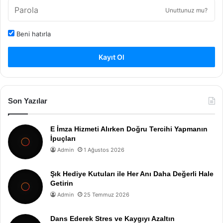
Unuttunuz mu?
Beni hatırla
Kayıt Ol
Son Yazılar
E İmza Hizmeti Alırken Doğru Tercihi Yapmanın
İpuçları
Admin
1 Ağustos 2026
Şık Hediye Kutuları ile Her Anı Daha Değerli Hale
Getirin
Admin
25 Temmuz 2026
Dans Ederek Stres ve Kaygıyı Azaltın