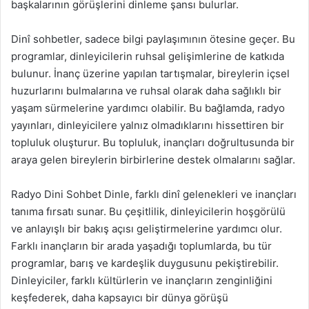
başkalarının görüşlerini dinleme şansı bulurlar.
Dinî sohbetler, sadece bilgi paylaşımının ötesine geçer. Bu
programlar, dinleyicilerin ruhsal gelişimlerine de katkıda
bulunur. İnanç üzerine yapılan tartışmalar, bireylerin içsel
huzurlarını bulmalarına ve ruhsal olarak daha sağlıklı bir
yaşam sürmelerine yardımcı olabilir. Bu bağlamda, radyo
yayınları, dinleyicilere yalnız olmadıklarını hissettiren bir
topluluk oluşturur. Bu topluluk, inançları doğrultusunda bir
araya gelen bireylerin birbirlerine destek olmalarını sağlar.
Radyo Dini Sohbet Dinle, farklı dinî gelenekleri ve inançları
tanıma fırsatı sunar. Bu çeşitlilik, dinleyicilerin hoşgörülü
ve anlayışlı bir bakış açısı geliştirmelerine yardımcı olur.
Farklı inançların bir arada yaşadığı toplumlarda, bu tür
programlar, barış ve kardeşlik duygusunu pekiştirebilir.
Dinleyiciler, farklı kültürlerin ve inançların zenginliğini
keşfederek, daha kapsayıcı bir dünya görüşü