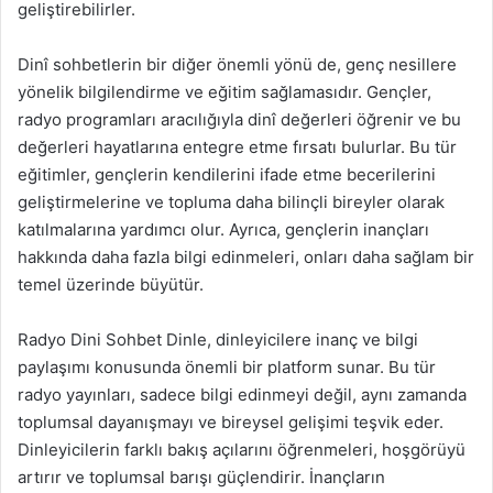
geliştirebilirler.
Dinî sohbetlerin bir diğer önemli yönü de, genç nesillere
yönelik bilgilendirme ve eğitim sağlamasıdır. Gençler,
radyo programları aracılığıyla dinî değerleri öğrenir ve bu
değerleri hayatlarına entegre etme fırsatı bulurlar. Bu tür
eğitimler, gençlerin kendilerini ifade etme becerilerini
geliştirmelerine ve topluma daha bilinçli bireyler olarak
katılmalarına yardımcı olur. Ayrıca, gençlerin inançları
hakkında daha fazla bilgi edinmeleri, onları daha sağlam bir
temel üzerinde büyütür.
Radyo Dini Sohbet Dinle, dinleyicilere inanç ve bilgi
paylaşımı konusunda önemli bir platform sunar. Bu tür
radyo yayınları, sadece bilgi edinmeyi değil, aynı zamanda
toplumsal dayanışmayı ve bireysel gelişimi teşvik eder.
Dinleyicilerin farklı bakış açılarını öğrenmeleri, hoşgörüyü
artırır ve toplumsal barışı güçlendirir. İnançların