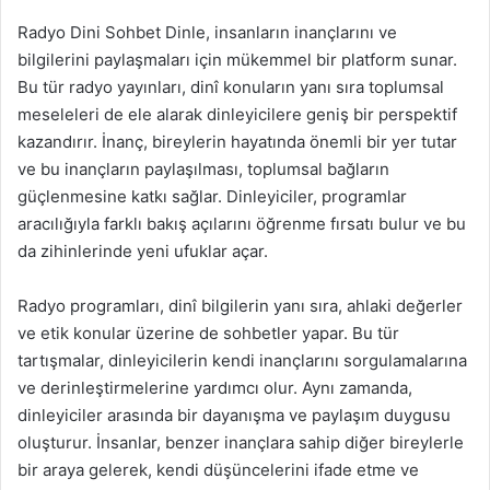
Radyo Dini Sohbet Dinle, insanların inançlarını ve
bilgilerini paylaşmaları için mükemmel bir platform sunar.
Bu tür radyo yayınları, dinî konuların yanı sıra toplumsal
meseleleri de ele alarak dinleyicilere geniş bir perspektif
kazandırır. İnanç, bireylerin hayatında önemli bir yer tutar
ve bu inançların paylaşılması, toplumsal bağların
güçlenmesine katkı sağlar. Dinleyiciler, programlar
aracılığıyla farklı bakış açılarını öğrenme fırsatı bulur ve bu
da zihinlerinde yeni ufuklar açar.
Radyo programları, dinî bilgilerin yanı sıra, ahlaki değerler
ve etik konular üzerine de sohbetler yapar. Bu tür
tartışmalar, dinleyicilerin kendi inançlarını sorgulamalarına
ve derinleştirmelerine yardımcı olur. Aynı zamanda,
dinleyiciler arasında bir dayanışma ve paylaşım duygusu
oluşturur. İnsanlar, benzer inançlara sahip diğer bireylerle
bir araya gelerek, kendi düşüncelerini ifade etme ve