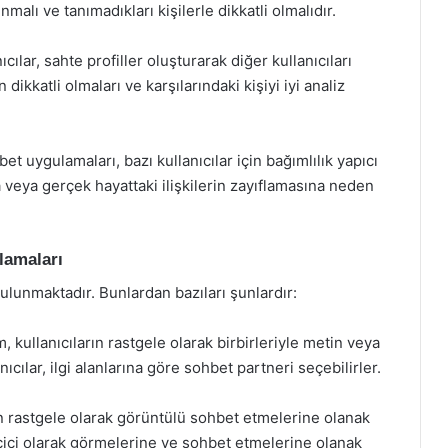
nmalı ve tanımadıkları kişilerle dikkatli olmalıdır.
ıcılar, sahte profiller oluşturarak diğer kullanıcıları
 dikkatli olmaları ve karşılarındaki kişiyi iyi analiz
et uygulamaları, bazı kullanıcılar için bağımlılık yapıcı
a veya gerçek hayattaki ilişkilerin zayıflamasına neden
lamaları
lunmaktadır. Bunlardan bazıları şunlardır:
 kullanıcıların rastgele olarak birbirleriyle metin veya
cılar, ilgi alanlarına göre sohbet partneri seçebilirler.
ın rastgele olarak görüntülü sohbet etmelerine olanak
 geçici olarak görmelerine ve sohbet etmelerine olanak