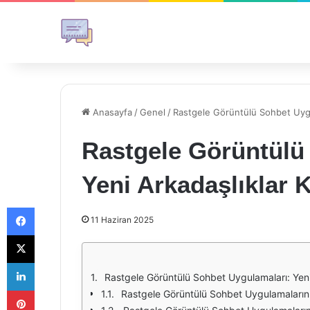
Anasayfa
/
Genel
/
Rastgele Görüntülü Sohbet Uygu
Rastgele Görüntülü
Yeni Arkadaşlıklar 
Facebook
11 Haziran 2025
X
LinkedIn
Rastgele Görüntülü Sohbet Uygulamaları: Yeni
Pinterest
Rastgele Görüntülü Sohbet Uygulamalarını