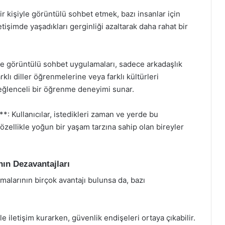
r kişiyle görüntülü sohbet etmek, bazı insanlar için
letişimde yaşadıkları gerginliği azaltarak daha rahat bir
le görüntülü sohbet uygulamaları, sadece arkadaşlık
klı diller öğrenmelerine veya farklı kültürleri
, eğlenceli bir öğrenme deneyimi sunar.
 Kullanıcılar, istedikleri zaman ve yerde bu
 özellikle yoğun bir yaşam tarzına sahip olan bireyler
ın Dezavantajları
alarının birçok avantajı bulunsa da, bazı
e iletişim kurarken, güvenlik endişeleri ortaya çıkabilir.