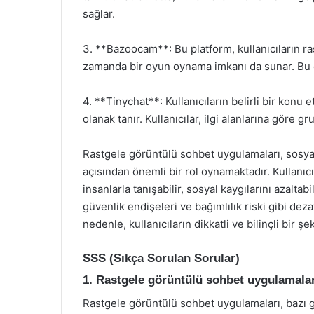
sağlar.
3. **Bazoocam**: Bu platform, kullanıcıların r
zamanda bir oyun oynama imkanı da sunar. Bu öz
4. **Tinychat**: Kullanıcıların belirli bir konu 
olanak tanır. Kullanıcılar, ilgi alanlarına göre g
Rastgele görüntülü sohbet uygulamaları, sosyal
açısından önemli bir rol oynamaktadır. Kullanıcıl
insanlarla tanışabilir, sosyal kaygılarını azalta
güvenlik endişeleri ve bağımlılık riski gibi d
nedenle, kullanıcıların dikkatli ve bilinçli bir
SSS (Sıkça Sorulan Sorular)
1. Rastgele görüntülü sohbet uygulamalar
Rastgele görüntülü sohbet uygulamaları, bazı güve