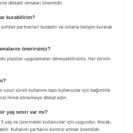
erle dikkatli olmaları önemlidir.
lar kurabilirim?
 sohbet partnerleri bulabilir ve onlarla iletişim kurarak
amalarını önerirsiniz?
i popüler uygulamaları deneyebilirsiniz. Her birinin
mı?
uzun süreli kullanımı bazı kullanıcılar için bağımlılık
rinizi ihmal etmemeye dikkat edin.
ir yaş sınırı var mı?
3 yaş ve üzerindeki kullanıcılar için uygundur. Ancak,
bilir. Kullanım şartlarını kontrol etmek önemlidir.