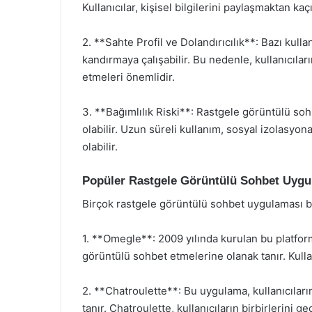
Kullanıcılar, kişisel bilgilerini paylaşmaktan kaçı
2. **Sahte Profil ve Dolandırıcılık**: Bazı kullan
kandırmaya çalışabilir. Bu nedenle, kullanıcıların
etmeleri önemlidir.
3. **Bağımlılık Riski**: Rastgele görüntülü sohb
olabilir. Uzun süreli kullanım, sosyal izolasyon
olabilir.
Popüler Rastgele Görüntülü Sohbet Uygu
Birçok rastgele görüntülü sohbet uygulaması bu
1. **Omegle**: 2009 yılında kurulan bu platform,
görüntülü sohbet etmelerine olanak tanır. Kullanı
2. **Chatroulette**: Bu uygulama, kullanıcılar
tanır. Chatroulette, kullanıcıların birbirlerini