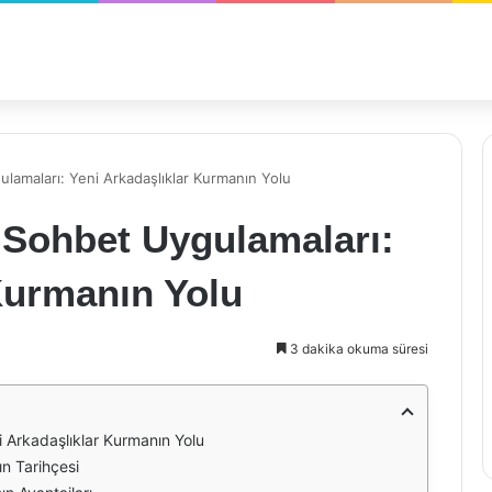
lamaları: Yeni Arkadaşlıklar Kurmanın Yolu
 Sohbet Uygulamaları:
Kurmanın Yolu
3 dakika okuma süresi
 Arkadaşlıklar Kurmanın Yolu
n Tarihçesi