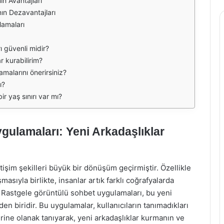
n Avantajları
ın Dezavantajları
lamaları
 güvenli midir?
r kurabilirim?
malarını önerirsiniz?
ı?
ir yaş sınırı var mı?
ulamaları: Yeni Arkadaşlıklar
tişim şekilleri büyük bir dönüşüm geçirmiştir. Özellikle
sıyla birlikte, insanlar artık farklı coğrafyalarda
. Rastgele görüntülü sohbet uygulamaları, bu yeni
den biridir. Bu uygulamalar, kullanıcıların tanımadıkları
rine olanak tanıyarak, yeni arkadaşlıklar kurmanın ve