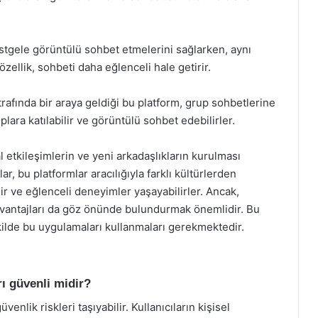
astgele görüntülü sohbet etmelerini sağlarken, aynı
ellik, sohbeti daha eğlenceli hale getirir.
etrafında bir araya geldiği bu platform, grup sohbetlerine
ruplara katılabilir ve görüntülü sohbet edebilirler.
 etkileşimlerin ve yeni arkadaşlıkların kurulması
ar, bu platformlar aracılığıyla farklı kültürlerden
bilir ve eğlenceli deneyimler yaşayabilirler. Ancak,
ezavantajları da göz önünde bulundurmak önemlidir. Bu
 şekilde bu uygulamaları kullanmaları gerekmektedir.
ı güvenli midir?
nlik riskleri taşıyabilir. Kullanıcıların kişisel