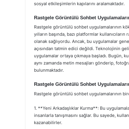
sosyal etkileşimlerin kapılarını aralamaktadır.
Rastgele Görüntülü Sohbet Uygulamaların
Rastgele görüntülü sohbet uygulamalarının köke
yılların başında, bazı platformlar kullanıcıların
olanak sağlıyordu. Ancak, bu uygulamalar genelli
açısından tatmin edici değildi. Teknolojinin geli
uygulamalar ortaya çıkmaya başladı. Bugün, kul
aynı zamanda metin mesajları gönderip, fotoğr
bulunmaktadır.
Rastgele Görüntülü Sohbet Uygulamaların
Rastgele görüntülü sohbet uygulamalarının birço
1. **Yeni Arkadaşlıklar Kurma**: Bu uygulamalar,
insanlarla tanışmasını sağlar. Bu sayede, kullanıc
kazanabilirler.