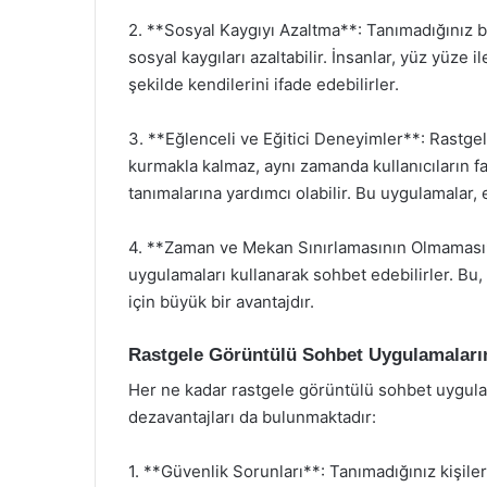
2. **Sosyal Kaygıyı Azaltma**: Tanımadığınız bi
sosyal kaygıları azaltabilir. İnsanlar, yüz yüze i
şekilde kendilerini ifade edebilirler.
3. **Eğlenceli ve Eğitici Deneyimler**: Rastge
kurmakla kalmaz, aynı zamanda kullanıcıların far
tanımalarına yardımcı olabilir. Bu uygulamalar
4. **Zaman ve Mekan Sınırlamasının Olmaması**:
uygulamaları kullanarak sohbet edebilirler. Bu,
için büyük bir avantajdır.
Rastgele Görüntülü Sohbet Uygulamaların
Her ne kadar rastgele görüntülü sohbet uygulam
dezavantajları da bulunmaktadır:
1. **Güvenlik Sorunları**: Tanımadığınız kişilerl