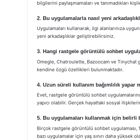
bilgilerini paylaşmamaları ve tanımadıkları kişil
2. Bu uygulamalarla nasıl yeni arkadaşlık
Uygulamaları kullanarak, ilgi alanlarınıza uygun
yeni arkadaşlıklar geliştirebilirsiniz.
3. Hangi rastgele görüntülü sohbet uygul
Omegle, Chatroulette, Bazoocam ve Tinychat gib
kendine özgü özellikleri bulunmaktadır.
4. Uzun süreli kullanım bağımlılık yapar 
Evet, rastgele görüntülü sohbet uygulamalarının 
yapıcı olabilir. Gerçek hayattaki sosyal ilişkile
5. Bu uygulamaları kullanmak için belirli b
Birçok rastgele görüntülü sohbet uygulaması, 1
bazı uygulamalar için yaş sınırı daha yüksek ola