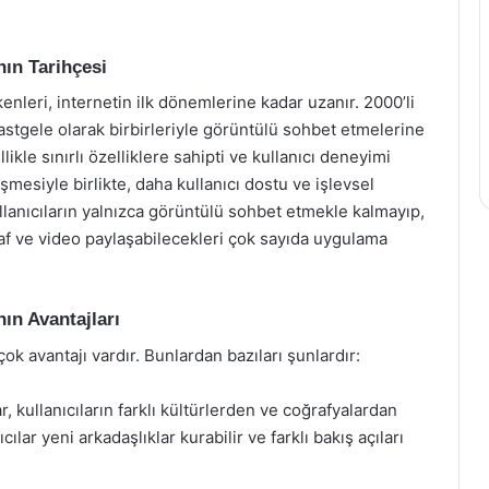
ın Tarihçesi
nleri, internetin ilk dönemlerine kadar uzanır. 2000’li
 rastgele olarak birbirleriyle görüntülü sohbet etmelerine
kle sınırlı özelliklere sahipti ve kullanıcı deneyimi
şmesiyle birlikte, daha kullanıcı dostu ve işlevsel
lanıcıların yalnızca görüntülü sohbet etmekle kalmayıp,
af ve video paylaşabilecekleri çok sayıda uygulama
ın Avantajları
k avantajı vardır. Bunlardan bazıları şunlardır:
 kullanıcıların farklı kültürlerden ve coğrafyalardan
ılar yeni arkadaşlıklar kurabilir ve farklı bakış açıları