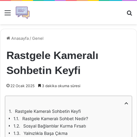
Menü
Ar
Anasayfa
/
Genel
Rastgele Kameralı
Sohbetin Keyfi
22 Ocak 2025
3 dakika okuma süresi
Rastgele Kameralı Sohbetin Keyfi
Rastgele Kameralı Sohbet Nedir?
Sosyal Bağlantılar Kurma Fırsatı
Yalnızlıkla Başa Çıkma