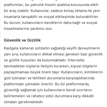
platformları, bu yalnızlık hissini azaltma konusunda etkili
bir araç olabilir. Kullanıcılar, sadece birkaç tıklama ile yeni
insanlarla tanışabilir ve sosyal etkileşimde bulunabilirler.
Bu durum, kullanıcıların kendilerini daha bağlı ve sosyal
hissetmelerine yardımcı olur.
Güvenlik ve Gizlilik
Rastgele kameralı sohbetin sağladığı keyifli deneyimlerin
yanı sıra, kullanıcıların dikkat etmesi gereken bazı güvenlik
ve gizlilik hususları da bulunmaktadır. İnternette
tanımadıkları kişilerle iletişim kurarken, kişisel bilgilerin
paylaşılmaması büyük önem taşır. Kullanıcıların, kimliklerini
gizli tutmaları ve tehlikeli durumlarla karşılaştıklarında
platformdan çıkmaları önerilir. Bu tür platformlarda,
güvenliği sağlamak için kullanıcıların kendi sınırlarını
belirlemeleri ve rahatsız edici durumlara karşı dikkatli
olmaları gerekmektedir.