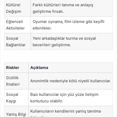
Kültürel
Farklı kültürleri tanıma ve anlayış
Değişim
geliştirme fırsatı.
Eğlenceli
Oyunlar oynama, film izleme gibi keyifli
Aktiviteler
etkinlikler.
Sosyal
Yeni arkadaşlıklar kurma ve sosyal
Bağlantılar
becerileri geliştirme.
Riskler
Açıklama
Gizlilik
Anonimlik nedeniyle kötü niyetli kullanıcılar.
İhlalleri
Sosyal
Bazı kullanıcılar için yüz yüze iletişim
Kaygı
korkutucu olabilir.
Kullanıcıların kendilerini yanlış tanıtma
Yanlış Bilgi