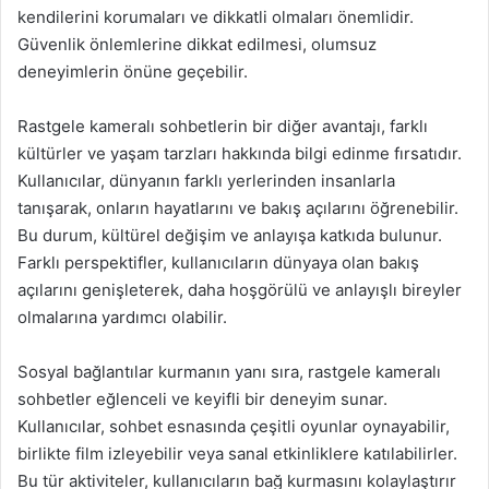
kendilerini korumaları ve dikkatli olmaları önemlidir.
Güvenlik önlemlerine dikkat edilmesi, olumsuz
deneyimlerin önüne geçebilir.
Rastgele kameralı sohbetlerin bir diğer avantajı, farklı
kültürler ve yaşam tarzları hakkında bilgi edinme fırsatıdır.
Kullanıcılar, dünyanın farklı yerlerinden insanlarla
tanışarak, onların hayatlarını ve bakış açılarını öğrenebilir.
Bu durum, kültürel değişim ve anlayışa katkıda bulunur.
Farklı perspektifler, kullanıcıların dünyaya olan bakış
açılarını genişleterek, daha hoşgörülü ve anlayışlı bireyler
olmalarına yardımcı olabilir.
Sosyal bağlantılar kurmanın yanı sıra, rastgele kameralı
sohbetler eğlenceli ve keyifli bir deneyim sunar.
Kullanıcılar, sohbet esnasında çeşitli oyunlar oynayabilir,
birlikte film izleyebilir veya sanal etkinliklere katılabilirler.
Bu tür aktiviteler, kullanıcıların bağ kurmasını kolaylaştırır