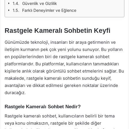
Güvenlik ve Gizlilik
Farklı Deneyimler ve Eğlence
Rastgele Kameralı Sohbetin Keyfi
Günümüzde teknoloji, insanları bir araya getirmenin ve
iletişim kurmanın pek çok yeni yolunu sunuyor. Bu yolların
en popülerlerinden biri de rastgele kameralı sohbet
platformlarıdır. Bu platformlar, kullanıcıların tanımadıkları
kişilerle anlık olarak görüntülü sohbet etmelerini sağlar. Bu
makalede, rastgele kameralı sohbetin sunduğu keyif,
avantajları ve dikkat edilmesi gereken noktalar üzerinde
duracağız.
Rastgele Kameralı Sohbet Nedir?
Rastgele kameralı sohbet, kullanıcıların belirli bir tema
veya konu olmaksızın, rastgele bir şekilde diğer