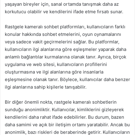
yaşayan bireyler için, sanal ortamda tanışmak daha az
korkutucu olabilir ve kendilerini ifade etme fırsatı sunar.
Rastgele kameralı sohbet platformları, kullanıcıların farklı
konular hakkında sohbet etmelerini, oyun oynamalarını
veya sadece vakit geçirmelerini sağlar. Bu platformlar,
kullanıcıların ilgi alanlarına göre eşleşmeler yaparak daha
anlamlı bağlantılar kurmalarına olanak tanır. Ayrıca, birçok
uygulama ve web sitesi, kullanıcıların profillerini
oluşturmasına ve ilgi alanlarına göre insanlarla
eşleşmesine olanak tanır. Böylece, kullanıcılar daha benzer
ilgi alanlarına sahip kişilerle tanışabilir.
Bir diğer önemli nokta, rastgele kameralı sohbetlerin
sunduğu anonimliktir. Kullanıcılar, kimliklerini gizleyerek
kendilerini daha rahat ifade edebilirler. Bu durum, bazen
daha samimi ve açık bir iletişim ortamı yaratabilir. Ancak bu
anonimlik, bazı riskleri de beraberinde getirir. Kullanıcıların