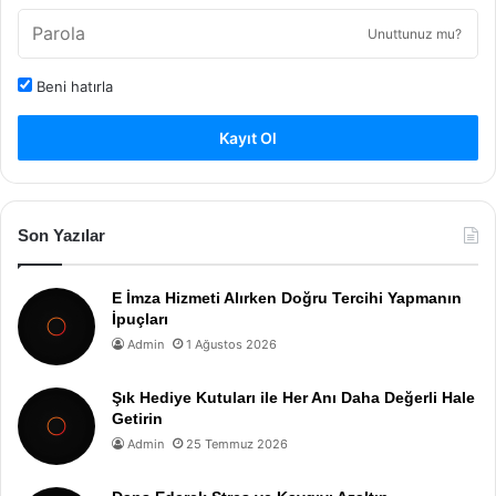
Unuttunuz mu?
Beni hatırla
Kayıt Ol
Son Yazılar
E İmza Hizmeti Alırken Doğru Tercihi Yapmanın
İpuçları
Admin
1 Ağustos 2026
Şık Hediye Kutuları ile Her Anı Daha Değerli Hale
Getirin
Admin
25 Temmuz 2026