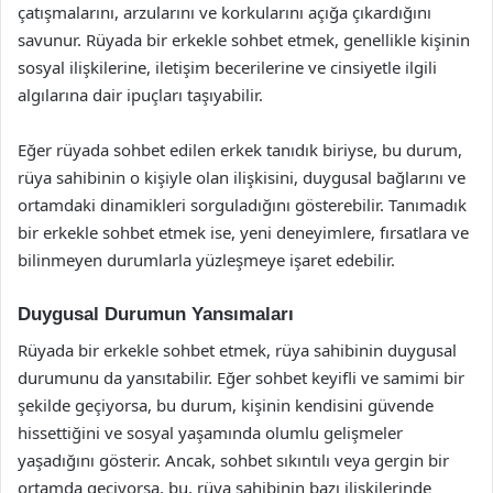
çatışmalarını, arzularını ve korkularını açığa çıkardığını
savunur. Rüyada bir erkekle sohbet etmek, genellikle kişinin
sosyal ilişkilerine, iletişim becerilerine ve cinsiyetle ilgili
algılarına dair ipuçları taşıyabilir.
Eğer rüyada sohbet edilen erkek tanıdık biriyse, bu durum,
rüya sahibinin o kişiyle olan ilişkisini, duygusal bağlarını ve
ortamdaki dinamikleri sorguladığını gösterebilir. Tanımadık
bir erkekle sohbet etmek ise, yeni deneyimlere, fırsatlara ve
bilinmeyen durumlarla yüzleşmeye işaret edebilir.
Duygusal Durumun Yansımaları
Rüyada bir erkekle sohbet etmek, rüya sahibinin duygusal
durumunu da yansıtabilir. Eğer sohbet keyifli ve samimi bir
şekilde geçiyorsa, bu durum, kişinin kendisini güvende
hissettiğini ve sosyal yaşamında olumlu gelişmeler
yaşadığını gösterir. Ancak, sohbet sıkıntılı veya gergin bir
ortamda geçiyorsa, bu, rüya sahibinin bazı ilişkilerinde