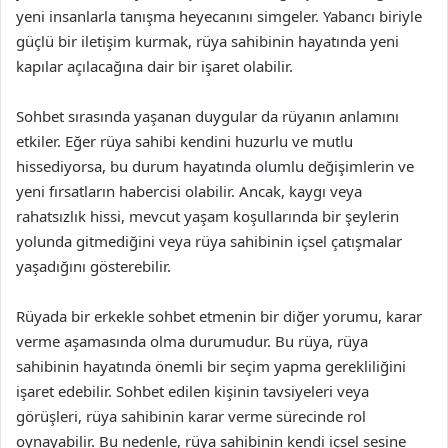
yeni insanlarla tanışma heyecanını simgeler. Yabancı biriyle
güçlü bir iletişim kurmak, rüya sahibinin hayatında yeni
kapılar açılacağına dair bir işaret olabilir.
Sohbet sırasında yaşanan duygular da rüyanın anlamını
etkiler. Eğer rüya sahibi kendini huzurlu ve mutlu
hissediyorsa, bu durum hayatında olumlu değişimlerin ve
yeni fırsatların habercisi olabilir. Ancak, kaygı veya
rahatsızlık hissi, mevcut yaşam koşullarında bir şeylerin
yolunda gitmediğini veya rüya sahibinin içsel çatışmalar
yaşadığını gösterebilir.
Rüyada bir erkekle sohbet etmenin bir diğer yorumu, karar
verme aşamasında olma durumudur. Bu rüya, rüya
sahibinin hayatında önemli bir seçim yapma gerekliliğini
işaret edebilir. Sohbet edilen kişinin tavsiyeleri veya
görüşleri, rüya sahibinin karar verme sürecinde rol
oynayabilir. Bu nedenle, rüya sahibinin kendi içsel sesine