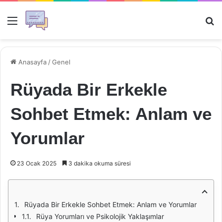
Menü
Ar
Anasayfa
/
Genel
Rüyada Bir Erkekle
Sohbet Etmek: Anlam ve
Yorumlar
23 Ocak 2025
3 dakika okuma süresi
Rüyada Bir Erkekle Sohbet Etmek: Anlam ve Yorumlar
Rüya Yorumları ve Psikolojik Yaklaşımlar