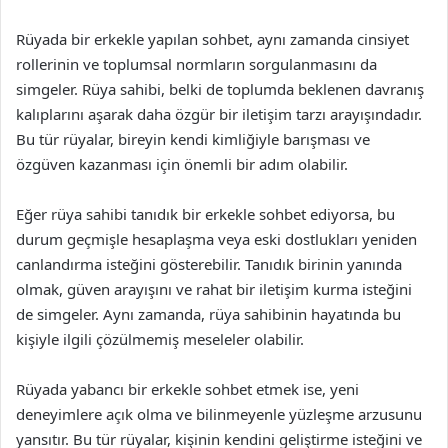
Rüyada bir erkekle yapılan sohbet, aynı zamanda cinsiyet
rollerinin ve toplumsal normların sorgulanmasını da
simgeler. Rüya sahibi, belki de toplumda beklenen davranış
kalıplarını aşarak daha özgür bir iletişim tarzı arayışındadır.
Bu tür rüyalar, bireyin kendi kimliğiyle barışması ve
özgüven kazanması için önemli bir adım olabilir.
Eğer rüya sahibi tanıdık bir erkekle sohbet ediyorsa, bu
durum geçmişle hesaplaşma veya eski dostlukları yeniden
canlandırma isteğini gösterebilir. Tanıdık birinin yanında
olmak, güven arayışını ve rahat bir iletişim kurma isteğini
de simgeler. Aynı zamanda, rüya sahibinin hayatında bu
kişiyle ilgili çözülmemiş meseleler olabilir.
Rüyada yabancı bir erkekle sohbet etmek ise, yeni
deneyimlere açık olma ve bilinmeyenle yüzleşme arzusunu
yansıtır. Bu tür rüyalar, kişinin kendini geliştirme isteğini ve