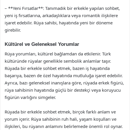
– **Yeni Fırsatlar**: Tanımadık bir erkekle yapılan sohbet,
yeni iş fırsatlarına, arkadaşlıklara veya romantik ilişkilere
işaret edebilir. Rüya sahibi, hayatında yeni bir döneme
girebilir.
Kültürel ve Geleneksel Yorumlar
Rüya yorumları, kültürel bağlamdan da etkilenir. Türk
kültüründe rüyalar genellikle sembolik anlamlar taşır.
Rüyada bir erkekle sohbet etmek, bazen iş hayatında
başarıya, bazen de özel hayatında mutluluğa işaret edebilir.
Ayrıca, bazı geleneksel inanışlara göre, rüyada erkek figürü,
rüya sahibinin hayatında güçlü bir destekçi veya koruyucu
figürün varlığını simgeler.
Rüyada bir erkekle sohbet etmek, birçok farklı anlam ve
yorum içerir. Rüya sahibinin ruh hali, yaşam koşulları ve
ilişkileri, bu rüyanın anlamını belirlemede önemli rol oynar.