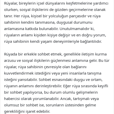
Rüyalar, bireylerin içsel dünyalarını keşfetmelerine yardımcı
olurken, sosyal ilişkilerini de gözden geçirmelerine olanak
tanır. Her rüya, kişisel bir yolculuğun parçasıdır ve rüya
sahibinin kendini tanımasına, duygusal durumunu
anlamasına katkıda bulunabilir. Unutulmamalıdır ki,
rüyaların anlamı kişiden kişiye değişir ve en doğru yorum,
rüya sahibinin kendi yaşam deneyimleriyle bağlantılıdır.
Rüyada bir erkekle sohbet etmek, genellikle iletişim kurma
arzusu ve sosyal ilişkilerin güçlenmesi anlamına gelir. Bu tür
rüyalar, rüya sahibinin çevresiyle olan bağlarını
kuvvetlendirmek istediğini veya yeni insanlarla tanışma
isteğini yansıtabilir. Sohbet esnasındaki duygu ve ortam,
rüyanın anlamını derinleştirebilir. Eğer rüya sırasında keyifli
bir sohbet yapılıyorsa, bu durum olumlu gelişmelerin
habercisi olarak yorumlanabilir. Ancak, tartışmalı veya
olumsuz bir sohbet ise, sorunların üstesinden gelme
gerekliliğini işaret edebilir.