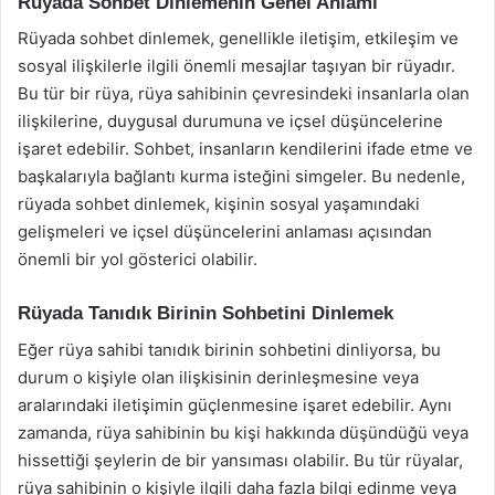
Rüyada Sohbet Dinlemenin Genel Anlamı
Rüyada sohbet dinlemek, genellikle iletişim, etkileşim ve
sosyal ilişkilerle ilgili önemli mesajlar taşıyan bir rüyadır.
Bu tür bir rüya, rüya sahibinin çevresindeki insanlarla olan
ilişkilerine, duygusal durumuna ve içsel düşüncelerine
işaret edebilir. Sohbet, insanların kendilerini ifade etme ve
başkalarıyla bağlantı kurma isteğini simgeler. Bu nedenle,
rüyada sohbet dinlemek, kişinin sosyal yaşamındaki
gelişmeleri ve içsel düşüncelerini anlaması açısından
önemli bir yol gösterici olabilir.
Rüyada Tanıdık Birinin Sohbetini Dinlemek
Eğer rüya sahibi tanıdık birinin sohbetini dinliyorsa, bu
durum o kişiyle olan ilişkisinin derinleşmesine veya
aralarındaki iletişimin güçlenmesine işaret edebilir. Aynı
zamanda, rüya sahibinin bu kişi hakkında düşündüğü veya
hissettiği şeylerin de bir yansıması olabilir. Bu tür rüyalar,
rüya sahibinin o kişiyle ilgili daha fazla bilgi edinme veya