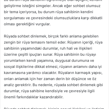
geliştirme isteğini simgeler. Ancak eğer sohbet olumsuz
bir tema içeriyorsa, bu durum rüya sahibinin kendini
sorgulaması ve çevresindeki olumsuzluklara karşı dikkatli
olması gerektiğini vurgular.
Rüyada sohbet dinlemek, birçok farklı anlama gelebilen
zengin bir rüya temasını temsil eder. Rüyanın içeriği, rüya
sahibinin yaşamındaki durumlar, ruh hali ve ilişkileri
üzerine çeşitli ipuçları sunar. Rüya sahibinin bu rüyayı
yorumlarken kendi yaşamına, duygusal durumuna ve
sosyal ilişkilerine dikkat etmesi, rüyanın anlamını daha iyi
kavramasına yardımcı olacaktır. Rüyaların karmaşık yapısı,
onları anlamak için her zaman derin bir düşünce ve öz
analiz gerektirir. Bu nedenle, rüyada sohbet dinlemek gibi
durumlar, rüya sahibine kendisiyle ve çevresiyle ilgili
önemli farkındalıklar kazandırabilir.