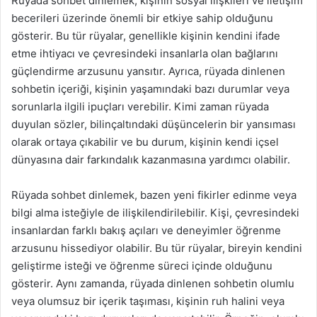
Rüyada sohbet dinlemek, kişinin sosyal ilişkileri ve iletişim
becerileri üzerinde önemli bir etkiye sahip olduğunu
gösterir. Bu tür rüyalar, genellikle kişinin kendini ifade
etme ihtiyacı ve çevresindeki insanlarla olan bağlarını
güçlendirme arzusunu yansıtır. Ayrıca, rüyada dinlenen
sohbetin içeriği, kişinin yaşamındaki bazı durumlar veya
sorunlarla ilgili ipuçları verebilir. Kimi zaman rüyada
duyulan sözler, bilinçaltındaki düşüncelerin bir yansıması
olarak ortaya çıkabilir ve bu durum, kişinin kendi içsel
dünyasına dair farkındalık kazanmasına yardımcı olabilir.
Rüyada sohbet dinlemek, bazen yeni fikirler edinme veya
bilgi alma isteğiyle de ilişkilendirilebilir. Kişi, çevresindeki
insanlardan farklı bakış açıları ve deneyimler öğrenme
arzusunu hissediyor olabilir. Bu tür rüyalar, bireyin kendini
geliştirme isteği ve öğrenme süreci içinde olduğunu
gösterir. Aynı zamanda, rüyada dinlenen sohbetin olumlu
veya olumsuz bir içerik taşıması, kişinin ruh halini veya