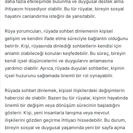
daha fazla etkileşimde bulunma ve duygusal destek alma
ihtiyacını hissediyor olabilir. Bu tür rüyalar, bireyin sosyal
hayatını canlandırma isteğini de yansıtabilir.
Rüya yorumcuları, rüyada sohbet dinlemenin kişisel
gelişim ve kendini ifade etme süreciyle bağlantılı olduğunu
belirtir. Kişi, rüyasında dinlediği sohbetlerin kendisi için
anlamlı olabileceği konuları keşfedebilir. Bu süreç, bireyin
kendi içsel düşüncelerini ve duygularını anlamasına
yardımcı olabilir. Ayrıca, rüyada duyulan sohbetler, kişinin
içsel huzurunu sağlamada önemli bir rol oynayabilir.
Rüyada sohbet dinlemek, kişisel ilişkilerdeki değişimlerin
habercisi de olabilir. Bazen bu tür rüyalar, kişinin hayatında
önemli bir değişim veya dönüşüm sürecinin başladığını
gösterir. Kişi, yeni insanlarla tanışma veya mevcut
ilişkilerini gözden geçirme ihtiyacı hissedebilir. Bu durum,
bireyin sosyal ve duygusal yaşamında yeni bir sayfa açma