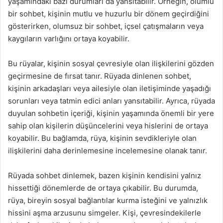
yaşamındaki bazı durumları da yansıtabilir. Örneğin, olumlu
bir sohbet, kişinin mutlu ve huzurlu bir dönem geçirdiğini
gösterirken, olumsuz bir sohbet, içsel çatışmaların veya
kaygıların varlığını ortaya koyabilir.
Bu rüyalar, kişinin sosyal çevresiyle olan ilişkilerini gözden
geçirmesine de fırsat tanır. Rüyada dinlenen sohbet,
kişinin arkadaşları veya ailesiyle olan iletişiminde yaşadığı
sorunları veya tatmin edici anları yansıtabilir. Ayrıca, rüyada
duyulan sohbetin içeriği, kişinin yaşamında önemli bir yere
sahip olan kişilerin düşüncelerini veya hislerini de ortaya
koyabilir. Bu bağlamda, rüya, kişinin sevdikleriyle olan
ilişkilerini daha derinlemesine incelemesine olanak tanır.
Rüyada sohbet dinlemek, bazen kişinin kendisini yalnız
hissettiği dönemlerde de ortaya çıkabilir. Bu durumda,
rüya, bireyin sosyal bağlantılar kurma isteğini ve yalnızlık
hissini aşma arzusunu simgeler. Kişi, çevresindekilerle