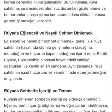
kurma gerekliliğini vurgulayabilir. Bu tür rüyalar, rüya
sahibine, çevresindeki olumsuz durumları gözlemleme ve
bu durumlarla başa çıkma konusunda daha dikkatli olması
gerektiği mesajını verebilir.
Rüyada Eğlenceli ve Neşeli Sohbet Dinlemek
Eğlenceli ve neşeli bir sohbet dinlemek, genellikle rüya
sahibinin hayatında olumlu gelişmelerin olacağına,
mutluluğun ve huzurun kapıda olduğuna işaret eder. Bu tür
rüyalar, rüya sahibinin sosyal hayatındaki canlılığı,
dostlukları ve keyifli anları simgeler. Aynı zamanda, rüya
sahibinin içsel huzurunu ve kendini ifade etme yeteneğini
de yansıtır.
Rüyada Sohbetin İçeriği ve Teması
Rüyada dinlenen sohbetin içeriği de oldukça önemlidir.
Eğer sohbetin içeriği bilgi verici ve öğretici bir nitelikteyse,
bu durum rüya sahibinin öğrenmeye olan açlığını, kendini