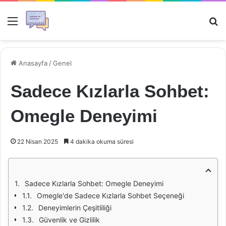
Menü
Ar
Anasayfa
/
Genel
Sadece Kızlarla Sohbet:
Omegle Deneyimi
22 Nisan 2025
4 dakika okuma süresi
Sadece Kızlarla Sohbet: Omegle Deneyimi
Omegle'de Sadece Kızlarla Sohbet Seçeneği
Deneyimlerin Çeşitliliği
Güvenlik ve Gizlilik