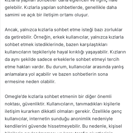
gelebilir. Kızlarla yapılan sohbetlerde, genellikle daha
samimi ve açık bir iletişim ortamı oluşur.
Ancak, yalnızca kızlarla sohbet etme isteği bazı zorluklar
da getirebilir. Örneğin, erkek kullanıcılar, yalnızca kızlarla
sohbet etmek istediklerinde, bazen karşılaştıkları
kullanıcıların tepkileriyle hayal kırıklığı yaşayabilir. Kızların
da aynı şekilde sadece erkeklerle sohbet etmeyi tercih
etme hakları vardır. Bu durum, kullanıcılar arasında yanlış
anlamalara yol açabilir ve bazen sohbetlerin sona
ermesine neden olabilir.
Omegle’de kızlarla sohbet etmenin bir diğer önemli
noktası, güvenliktir. Kullanıcıların, tanımadıkları kişilerle
iletişim kurarken dikkatli olmaları gerekir. Özellikle genç
kullanıcılar, internetin sunduğu anonimlik nedeniyle
kendilerini güvende hissetmeyebilir. Bu nedenle, kişisel