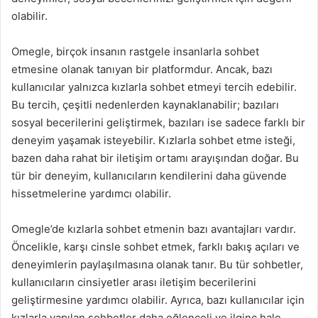
olabilir.
Omegle, birçok insanın rastgele insanlarla sohbet
etmesine olanak tanıyan bir platformdur. Ancak, bazı
kullanıcılar yalnızca kızlarla sohbet etmeyi tercih edebilir.
Bu tercih, çeşitli nedenlerden kaynaklanabilir; bazıları
sosyal becerilerini geliştirmek, bazıları ise sadece farklı bir
deneyim yaşamak isteyebilir. Kızlarla sohbet etme isteği,
bazen daha rahat bir iletişim ortamı arayışından doğar. Bu
tür bir deneyim, kullanıcıların kendilerini daha güvende
hissetmelerine yardımcı olabilir.
Omegle’de kızlarla sohbet etmenin bazı avantajları vardır.
Öncelikle, karşı cinsle sohbet etmek, farklı bakış açıları ve
deneyimlerin paylaşılmasına olanak tanır. Bu tür sohbetler,
kullanıcıların cinsiyetler arası iletişim becerilerini
geliştirmesine yardımcı olabilir. Ayrıca, bazı kullanıcılar için
kızlarla yapılan sohbetler daha eğlenceli ve ilginç hale