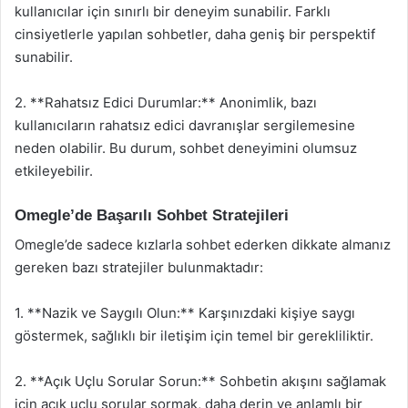
kullanıcılar için sınırlı bir deneyim sunabilir. Farklı
cinsiyetlerle yapılan sohbetler, daha geniş bir perspektif
sunabilir.
2. **Rahatsız Edici Durumlar:** Anonimlik, bazı
kullanıcıların rahatsız edici davranışlar sergilemesine
neden olabilir. Bu durum, sohbet deneyimini olumsuz
etkileyebilir.
Omegle’de Başarılı Sohbet Stratejileri
Omegle’de sadece kızlarla sohbet ederken dikkate almanız
gereken bazı stratejiler bulunmaktadır:
1. **Nazik ve Saygılı Olun:** Karşınızdaki kişiye saygı
göstermek, sağlıklı bir iletişim için temel bir gerekliliktir.
2. **Açık Uçlu Sorular Sorun:** Sohbetin akışını sağlamak
için açık uçlu sorular sormak, daha derin ve anlamlı bir