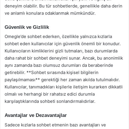
deneyim olabilir. Bu tür sohbetlerde, genellikle daha derin
ve anlamlı konulara odaklanmak mümkündür.
Güvenlik ve Gizlilik
Omegle’de sohbet ederken, özellikle yalnızca kızlarla
sohbet eden kullanıcılar için güvenlik önemli bir konudur.
Kullanıcıların kimliklerini gizli tutmaları, bazı durumlarda
daha rahat bir sohbet deneyimi sunar. Ancak, bu anonimlik
aynı zamanda bazı olumsuz durumları da beraberinde
getirebilir. **Sohbet sırasında kişisel bilgilerin
paylaşılmaması** gerektiği her zaman akılda tutulmalıdır.
Kullanıcılar, tanımadıkları kişilerle iletişim kurarken dikkatli
olmalı ve herhangi bir rahatsız edici durumla
karşılaştıklarında sohbeti sonlandırmalıdırlar.
Avantajlar ve Dezavantajlar
Sadece kızlarla sohbet etmenin bazı avantajları ve