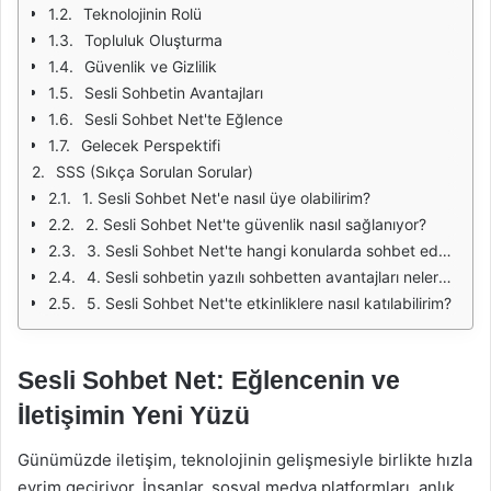
Teknolojinin Rolü
Topluluk Oluşturma
Güvenlik ve Gizlilik
Sesli Sohbetin Avantajları
Sesli Sohbet Net'te Eğlence
Gelecek Perspektifi
SSS (Sıkça Sorulan Sorular)
1. Sesli Sohbet Net'e nasıl üye olabilirim?
2. Sesli Sohbet Net'te güvenlik nasıl sağlanıyor?
3. Sesli Sohbet Net'te hangi konularda sohbet edebilirim?
4. Sesli sohbetin yazılı sohbetten avantajları nelerdir?
5. Sesli Sohbet Net'te etkinliklere nasıl katılabilirim?
Sesli Sohbet Net: Eğlencenin ve
İletişimin Yeni Yüzü
Günümüzde iletişim, teknolojinin gelişmesiyle birlikte hızla
evrim geçiriyor. İnsanlar, sosyal medya platformları, anlık