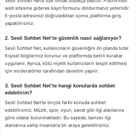
Sesli Sohbet Net’e üye olmak oldukça basittir. Platformun
web sitesine giderek kayıt formunu doldurmanız yeterlidir.
E-posta adresinizi doğruladıktan sonra, platforma giriş
yapabilirsiniz.
2. Sesli Sohbet Net’te güvenlik nasıl sağlanıyor?
Sesli Sohbet Net, kullanıcıların güvenliğini ön planda tutar.
Kişisel bilgileriniz korunur ve platformda belirli kurallar
uygulanır. Ayrıca, kötü niyetli kullanıcıların tespit edilmesi
için moderatörler tarafından denetim yapılır.
3. Sesli Sohbet Net’te hangi konularda sohbet
edebilirim?
Sesli Sohbet Net’te birçok farklı konuda sohbet
edebilirsiniz. Müzik, spor, oyun, sanat gibi ilgi alanlarına
göre odalar bulunmaktadır. Bu sayede, benzer ilgi
alanlarına sahip insanlarla bir araya gelebilirsiniz.