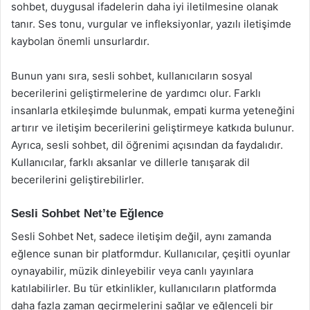
sohbet, duygusal ifadelerin daha iyi iletilmesine olanak
tanır. Ses tonu, vurgular ve infleksiyonlar, yazılı iletişimde
kaybolan önemli unsurlardır.
Bunun yanı sıra, sesli sohbet, kullanıcıların sosyal
becerilerini geliştirmelerine de yardımcı olur. Farklı
insanlarla etkileşimde bulunmak, empati kurma yeteneğini
artırır ve iletişim becerilerini geliştirmeye katkıda bulunur.
Ayrıca, sesli sohbet, dil öğrenimi açısından da faydalıdır.
Kullanıcılar, farklı aksanlar ve dillerle tanışarak dil
becerilerini geliştirebilirler.
Sesli Sohbet Net’te Eğlence
Sesli Sohbet Net, sadece iletişim değil, aynı zamanda
eğlence sunan bir platformdur. Kullanıcılar, çeşitli oyunlar
oynayabilir, müzik dinleyebilir veya canlı yayınlara
katılabilirler. Bu tür etkinlikler, kullanıcıların platformda
daha fazla zaman geçirmelerini sağlar ve eğlenceli bir