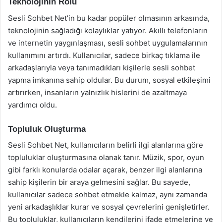
Teknolojinin Rolü
Sesli Sohbet Net’in bu kadar popüler olmasının arkasında,
teknolojinin sağladığı kolaylıklar yatıyor. Akıllı telefonların
ve internetin yaygınlaşması, sesli sohbet uygulamalarının
kullanımını artırdı. Kullanıcılar, sadece birkaç tıklama ile
arkadaşlarıyla veya tanımadıkları kişilerle sesli sohbet
yapma imkanına sahip oldular. Bu durum, sosyal etkileşimi
artırırken, insanların yalnızlık hislerini de azaltmaya
yardımcı oldu.
Topluluk Oluşturma
Sesli Sohbet Net, kullanıcıların belirli ilgi alanlarına göre
topluluklar oluşturmasına olanak tanır. Müzik, spor, oyun
gibi farklı konularda odalar açarak, benzer ilgi alanlarına
sahip kişilerin bir araya gelmesini sağlar. Bu sayede,
kullanıcılar sadece sohbet etmekle kalmaz, aynı zamanda
yeni arkadaşlıklar kurar ve sosyal çevrelerini genişletirler.
Bu topluluklar, kullanıcıların kendilerini ifade etmelerine ve