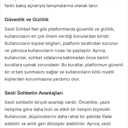
farklı bakış açılarıyla tanışmalarına olanak tanır.
Güvenlik ve Gizlilik
Sesli Sohbet Net gibi platformlarda güvenlik ve gizlilik,
kullanıcıların en çok önem verdiği konulardan biridir.
Kullanıcıların kişisel bilgileri, platform tarafından korunur
ve yalnızca kullanıcıların rızası ile paylaşılır. Ayrıca,
kullanıcılar, sohbet odalarına katılmadan önce belirli
kurallara uymak zorundadır. Bu kurallar, platformun güvenli
bir ortam sunmasını sağlar ve kullanıcıların kötü niyetli
kişilerden korunmasına yardımcı olur.
Sesli Sohbetin Avantajları
Sesli sohbetin birçok avantajı vardır. Öncelikle, yazılı
iletişime göre daha hızlı ve etkili bir iletişim biçimidir.
Kullanıcılar, düşüncelerini daha rahat bir şekilde ifade
edebilir ve anlık geri dönüşler alabilirler. Ayrıca, sesli