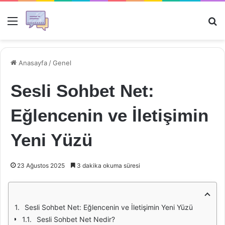
Menü
Ar
Anasayfa
/
Genel
Sesli Sohbet Net:
Eğlencenin ve İletişimin
Yeni Yüzü
23 Ağustos 2025
3 dakika okuma süresi
Sesli Sohbet Net: Eğlencenin ve İletişimin Yeni Yüzü
Sesli Sohbet Net Nedir?