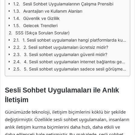
Sesli Sohbet Uygulamalarının Çalışma Prensibi
Avantajları ve Kullanım Alanları
Güvenlik ve Gizlilik
Gelecek Trendleri
SSS (Sıkça Sorulan Sorular)
1. Sesli sohbet uygulamaları hangi platformlarda kullanılabilir?
2. Sesli sohbet uygulamaları ücretsiz midir?
3. Sesli sohbet uygulamaları güvenli midir?
4. Sesli sohbet uygulamaları internet bağlantısı gerektirir mi?
5. Sesli sohbet uygulamaları sadece sesli görüşme için mi kullanılır?
Sesli Sohbet Uygulamaları ile Anlık
İletişim
Günümüzde teknoloji, iletişim biçimlerini köklü bir şekilde
değiştirmiştir. Özellikle sesli sohbet uygulamaları, insanların
anlık iletişim kurma biçimlerini daha hızlı, daha etkili ve
daha eğlenceli hale getirmiştir. Bu makalede, sesli sohbet