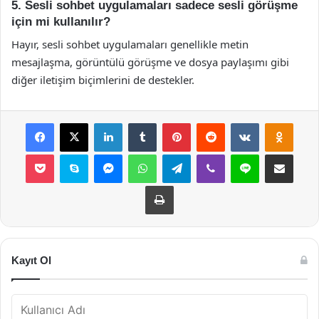
5. Sesli sohbet uygulamaları sadece sesli görüşme
için mi kullanılır?
Hayır, sesli sohbet uygulamaları genellikle metin
mesajlaşma, görüntülü görüşme ve dosya paylaşımı gibi
diğer iletişim biçimlerini de destekler.
Facebook
X
LinkedIn
Tumblr
Pinterest
Reddit
VKontakte
Odnok
Pocket
Skype
Messenger
WhatsApp
Telegram
Viber
Line
E-Posta ile payla
Yazdır
Kayıt Ol