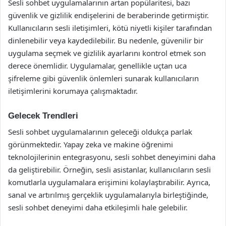
Sesli sohbet uygulamalarının artan popülaritesi, bazı
güvenlik ve gizlilik endişelerini de beraberinde getirmiştir.
Kullanıcıların sesli iletişimleri, kötü niyetli kişiler tarafından
dinlenebilir veya kaydedilebilir. Bu nedenle, güvenilir bir
uygulama seçmek ve gizlilik ayarlarını kontrol etmek son
derece önemlidir. Uygulamalar, genellikle uçtan uca
şifreleme gibi güvenlik önlemleri sunarak kullanıcıların
iletişimlerini korumaya çalışmaktadır.
Gelecek Trendleri
Sesli sohbet uygulamalarının geleceği oldukça parlak
görünmektedir. Yapay zeka ve makine öğrenimi
teknolojilerinin entegrasyonu, sesli sohbet deneyimini daha
da geliştirebilir. Örneğin, sesli asistanlar, kullanıcıların sesli
komutlarla uygulamalara erişimini kolaylaştırabilir. Ayrıca,
sanal ve artırılmış gerçeklik uygulamalarıyla birleştiğinde,
sesli sohbet deneyimi daha etkileşimli hale gelebilir.