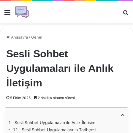
Menü
Ar
Anasayfa
/
Genel
Sesli Sohbet
Uygulamaları ile Anlık
İletişim
5 Ekim 2025
2 dakika okuma süresi
Sesli Sohbet Uygulamaları ile Anlık İletişim
Sesli Sohbet Uygulamalarının Tarihçesi