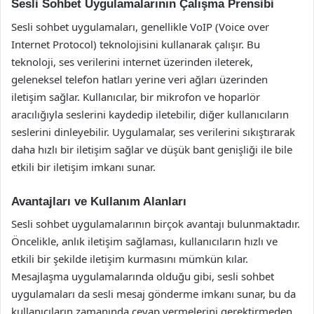
Sesli Sohbet Uygulamalarının Çalışma Prensibi
Sesli sohbet uygulamaları, genellikle VoIP (Voice over
Internet Protocol) teknolojisini kullanarak çalışır. Bu
teknoloji, ses verilerini internet üzerinden ileterek,
geleneksel telefon hatları yerine veri ağları üzerinden
iletişim sağlar. Kullanıcılar, bir mikrofon ve hoparlör
aracılığıyla seslerini kaydedip iletebilir, diğer kullanıcıların
seslerini dinleyebilir. Uygulamalar, ses verilerini sıkıştırarak
daha hızlı bir iletişim sağlar ve düşük bant genişliği ile bile
etkili bir iletişim imkanı sunar.
Avantajları ve Kullanım Alanları
Sesli sohbet uygulamalarının birçok avantajı bulunmaktadır.
Öncelikle, anlık iletişim sağlaması, kullanıcıların hızlı ve
etkili bir şekilde iletişim kurmasını mümkün kılar.
Mesajlaşma uygulamalarında olduğu gibi, sesli sohbet
uygulamaları da sesli mesaj gönderme imkanı sunar, bu da
kullanıcıların zamanında cevap vermelerini gerektirmeden