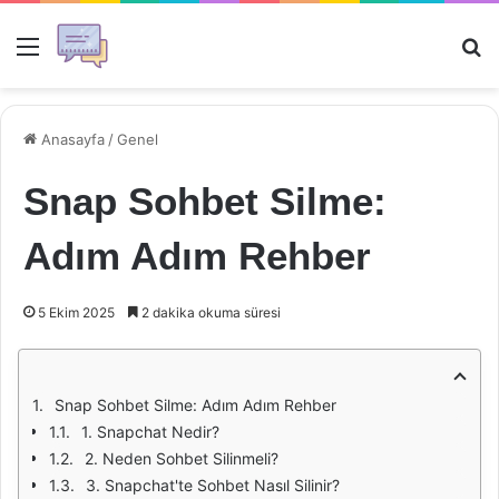
Menü
Ar
Anasayfa
/
Genel
Snap Sohbet Silme:
Adım Adım Rehber
5 Ekim 2025
2 dakika okuma süresi
Snap Sohbet Silme: Adım Adım Rehber
1. Snapchat Nedir?
2. Neden Sohbet Silinmeli?
3. Snapchat'te Sohbet Nasıl Silinir?