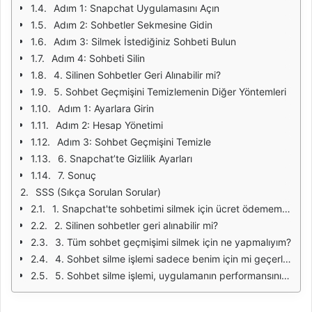
Adım 1: Snapchat Uygulamasını Açın
Adım 2: Sohbetler Sekmesine Gidin
Adım 3: Silmek İstediğiniz Sohbeti Bulun
Adım 4: Sohbeti Silin
4. Silinen Sohbetler Geri Alınabilir mi?
5. Sohbet Geçmişini Temizlemenin Diğer Yöntemleri
Adım 1: Ayarlara Girin
Adım 2: Hesap Yönetimi
Adım 3: Sohbet Geçmişini Temizle
6. Snapchat’te Gizlilik Ayarları
7. Sonuç
SSS (Sıkça Sorulan Sorular)
1. Snapchat'te sohbetimi silmek için ücret ödemem gerekiyor mu?
2. Silinen sohbetler geri alınabilir mi?
3. Tüm sohbet geçmişimi silmek için ne yapmalıyım?
4. Sohbet silme işlemi sadece benim için mi geçerlidir?
5. Sohbet silme işlemi, uygulamanın performansını etkiler mi?