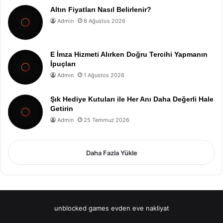
Altın Fiyatları Nasıl Belirlenir?
Admin
8 Ağustos 2026
E İmza Hizmeti Alırken Doğru Tercihi Yapmanın
İpuçları
Admin
1 Ağustos 2026
Şık Hediye Kutuları ile Her Anı Daha Değerli Hale
Getirin
Admin
25 Temmuz 2026
Daha Fazla Yükle
unblocked games
evden eve nakliyat