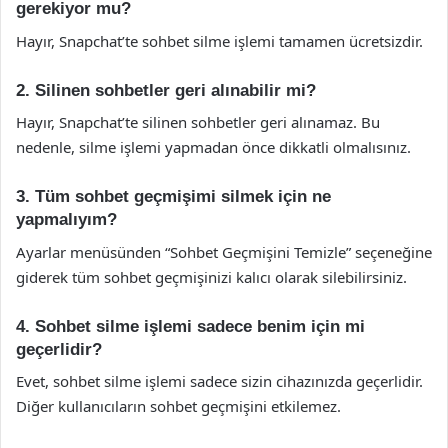
gerekiyor mu?
Hayır, Snapchat’te sohbet silme işlemi tamamen ücretsizdir.
2. Silinen sohbetler geri alınabilir mi?
Hayır, Snapchat’te silinen sohbetler geri alınamaz. Bu
nedenle, silme işlemi yapmadan önce dikkatli olmalısınız.
3. Tüm sohbet geçmişimi silmek için ne
yapmalıyım?
Ayarlar menüsünden “Sohbet Geçmişini Temizle” seçeneğine
giderek tüm sohbet geçmişinizi kalıcı olarak silebilirsiniz.
4. Sohbet silme işlemi sadece benim için mi
geçerlidir?
Evet, sohbet silme işlemi sadece sizin cihazınızda geçerlidir.
Diğer kullanıcıların sohbet geçmişini etkilemez.