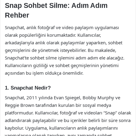
Snap Sohbet Silme: Adım Adım
Rehber
Snapchat, anlık fotoğraf ve video paylaşım uygulaması
olarak popülerliğini korumaktadır. Kullanıcılar,
arkadaşlarıyla anlık olarak paylaşımlar yaparken, sohbet
geçmişlerini de yönetmek isteyebilirler. Bu makalede,
Snapchat’te sohbet silme işlemini adım adım ele alacağız.
Kullanıcıların gizliliği ve sohbet geçmişlerinin yönetimi
açısından bu işlem oldukça önemlidir.
1. Snapchat Nedir?
Snapchat, 2011 yılında Evan Spiegel, Bobby Murphy ve
Reggie Brown tarafından kurulan bir sosyal medya
platformudur. Kullanıcılar, fotoğraf ve videoları “Snap” olarak
adlandırarak paylaşabilir ve bu içerikler belirli bir süre sonra
kaybolur. Uygulama, kullanıcıların anlık paylaşımlarını
yapmalarına olanak tanırken, aynı zamanda sohbet